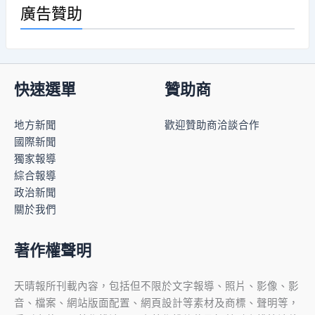
廣告贊助
快速選單
贊助商
地方新聞
歡迎贊助商洽談合作
國際新聞
獨家報導
綜合報導
政治新聞
關於我們
著作權聲明
天晴報所刊載內容，包括但不限於文字報導、照片、影像、影
音、檔案、網站版面配置、網頁設計等素材及商標、聲明等，