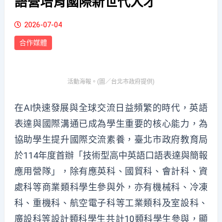
語營培育國際新世代人才
2026-07-04
合作媒體
活動海報。(圖／台北市政府提供)
在AI快速發展與全球交流日益頻繁的時代，英語
表達與國際溝通已成為學生重要的核心能力，為
協助學生提升國際交流素養，臺北市政府教育局
於114年度首辦「技術型高中英語口語表達與簡報
應用營隊」，除有應英科、國貿科、會計科、資
處科等商業類科學生參與外，亦有機械科、冷凍
科、重機科、航空電子科等工業類科及室設科、
廣設科等設計類科學生共計10類科學生參與，顯