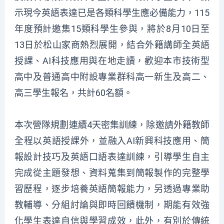
示現今英語表達已是各類科學生應必備能力，115
年度預計邀集15類科學生參與，將於8月10日至
13日於松山家商熱烈展開，結合外籍講師全英語
授課、AI科技應用與在地走讀，歡迎本市技術型
高中及普通高中附設專業群科高一新生及高二、
高三學生報名，共計60名額。
本次營隊規劃連續4天密集訓練，除邀請外籍教師
全程以英語授課外，並融入AI新興科技應用、簡
報設計技巧及英語口語表達訓練，引導學生自主
完成從主題發想、資料蒐集到簡報製作的完整學
習歷程，逐步培養英語簡報能力，另透過專業助
教輔導、分組討論與即時回饋機制，期能有效強
化學生表達自信與學習成效，此外，有別於傳統