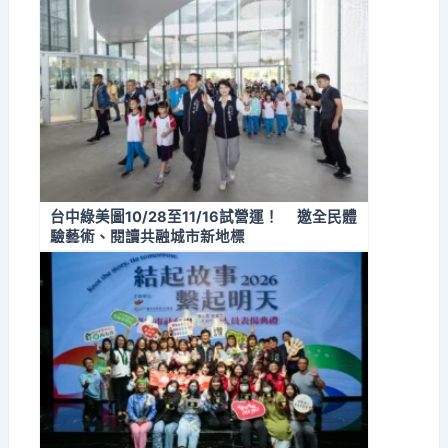
台中綠美圖10/28至11/16試營運！ 邀全民體
驗藝術、閱讀共融城市新地標