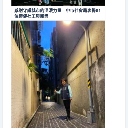
感謝守護城市的溫暖力量 中市社會局表揚61
位績優社工與團體