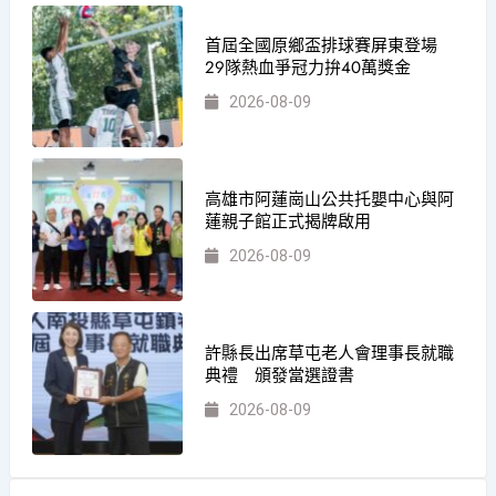
首屆全國原鄉盃排球賽屏東登場
29隊熱血爭冠力拚40萬獎金
2026-08-09
高雄市阿蓮崗山公共托嬰中心與阿
蓮親子館正式揭牌啟用
2026-08-09
許縣長出席草屯老人會理事長就職
典禮 頒發當選證書
2026-08-09