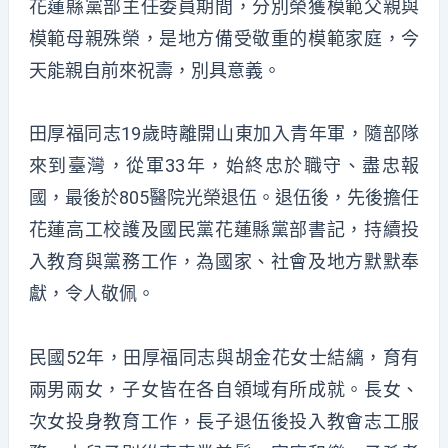
花蓮縣黨部主任委員期間，分別榮獲模範父親與
模範母親殊榮，是地方備受敬重的模範家庭，今
天能親自前來祝壽，別具意義。
田厚福同志19歲時離開山東加入青年軍，隨部隊
來到臺灣，從軍33年，始終忠於職守、盡忠報
國，最後於805醫院光榮退伍。退伍後，先後擔任
花蓮高工校護及國民黨花蓮縣黨部書記，持續投
入教育與黨務工作，為國家、社會及地方默默奉
獻，令人敬佩。
民國52年，田厚福同志與胡金花女士結縭，育有
兩男兩女，子女皆在各自領域有所成就。長女、
次女投身教育工作，長子退伍後投入教會志工服