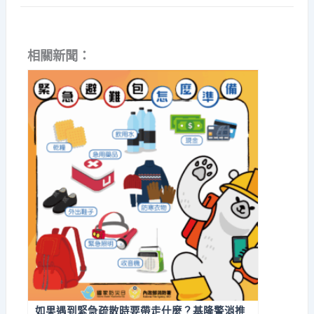
相關新聞：
如果遇到緊急疏散時要帶走什麼？基隆警消推