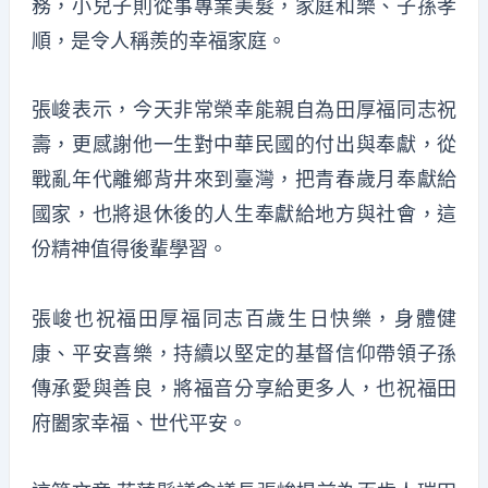
務，小兒子則從事專業美髮，家庭和樂、子孫孝
順，是令人稱羨的幸福家庭。
張峻表示，今天非常榮幸能親自為田厚福同志祝
壽，更感謝他一生對中華民國的付出與奉獻，從
戰亂年代離鄉背井來到臺灣，把青春歲月奉獻給
國家，也將退休後的人生奉獻給地方與社會，這
份精神值得後輩學習。
張峻也祝福田厚福同志百歲生日快樂，身體健
康、平安喜樂，持續以堅定的基督信仰帶領子孫
傳承愛與善良，將福音分享給更多人，也祝福田
府闔家幸福、世代平安。