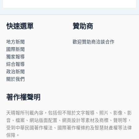
快速選單
贊助商
地方新聞
歡迎贊助商洽談合作
國際新聞
獨家報導
綜合報導
政治新聞
關於我們
著作權聲明
天晴報所刊載內容，包括但不限於文字報導、照片、影像、影
音、檔案、網站版面配置、網頁設計等素材及商標、聲明等，
受到中華民國著作權法、國際著作權條約及智慧財產權等法律
保障。