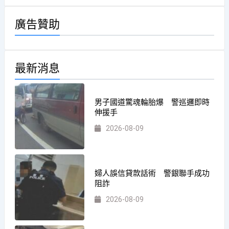
廣告贊助
最新消息
男子國道驚魂輪胎爆 警巡邏即時
伸援手
2026-08-09
婦人誤信貸款話術 警銀聯手成功
阻詐
2026-08-09