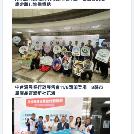
廣避難包準備重點
中台灣農業行銷展售會11/8熱鬧登場 8縣市
農產品齊聚新社花海