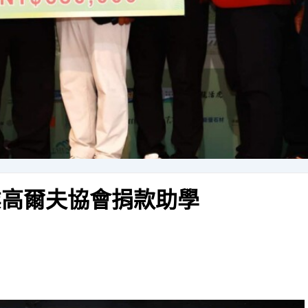
業高爾夫協會捐款助學