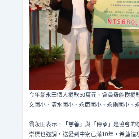
今年翁永田個人捐款50萬元、會員羅能樹捐
文國小、清水國小、永康國小、永樂國小、
翁永田表示，「慈善」與「傳承」是協會的
崇標也強調，送愛到中寮已滿10年，希望這