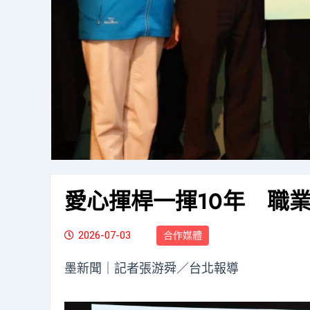
愛心揮桿一揮10年 職
2026-07-03
合作媒體
墨新聞
｜記者張游舜／台北報導