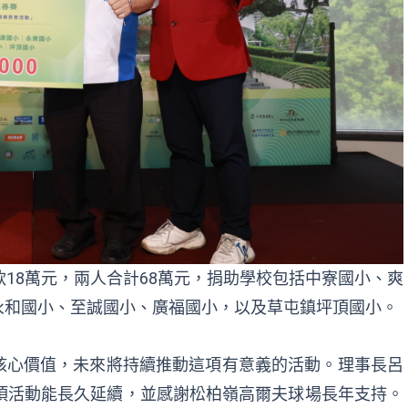
款18萬元，兩人合計68萬元，捐助學校包括中寮國小、爽
永和國小、至誠國小、廣福國小，以及草屯鎮坪頂國小。
核心價值，未來將持續推動這項有意義的活動。理事長呂
項活動能長久延續，並感謝松柏嶺高爾夫球場長年支持。