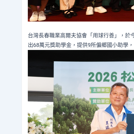
台灣長春職業高爾夫協會「用球行善」，於今
出68萬元獎助學金，提供9所偏鄉國小助學，