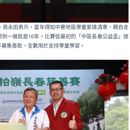
。翁永田表示，當年得知中寮地區學童家境清寒，親自走
到一做就是10年。比賽從最初的「中區長春公益盃」逐
年募集善款，全數用於支持學童學習。