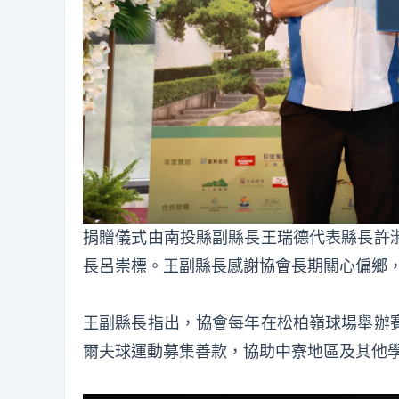
捐贈儀式由南投縣副縣長王瑞德代表縣長許
長呂崇標。王副縣長感謝協會長期關心偏鄉
王副縣長指出，協會每年在松柏嶺球場舉辦
爾夫球運動募集善款，協助中寮地區及其他