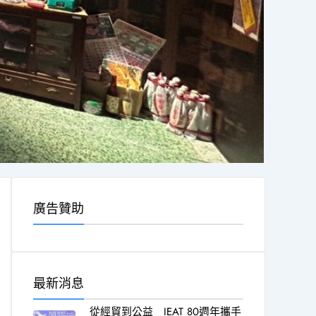
廣告贊助
最新消息
從經貿到公益 IEAT 80週年攜手