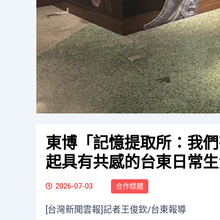
東博「記憶提取所：我們
起具有共感的台東日常生
2026-07-03
合作媒體
[台灣新聞雲報]記者王俊欽/台東報導