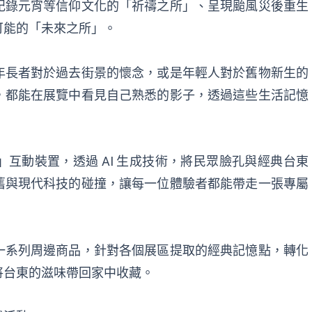
記錄元宵等信仰文化的「祈禱之所」、呈現颱風災後重生
可能的「未來之所」。
年長者對於過去街景的懷念，或是年輕人對於舊物新生的
，都能在展覽中看見自己熟悉的影子，透過這些生活記憶
互動裝置，透過 AI 生成技術，將民眾臉孔與經典台東
舊與現代科技的碰撞，讓每一位體驗者都能帶走一張專屬
。
一系列周邊商品，針對各個展區提取的經典記憶點，轉化
將台東的滋味帶回家中收藏。