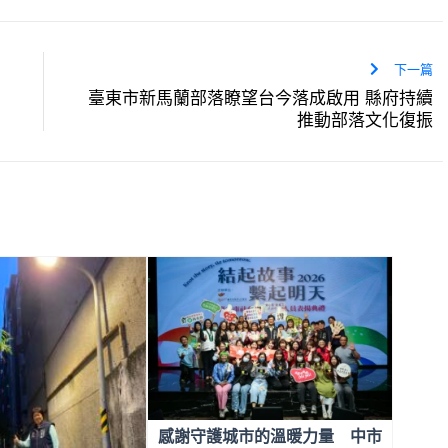
下一篇
臺東市新馬蘭部落瞭望台今落成啟用 縣府持續
推動部落文化復振
感謝守護城市的溫暖力量 中市