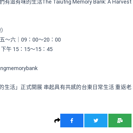
生活The Taiutng Memory Bank: A Harvest
棟）
五～六｜09：00～20：00
午 15：15～15：45
ungmemorybank
的生活」正式開展 串起具有共感的台東日常生活 重返老