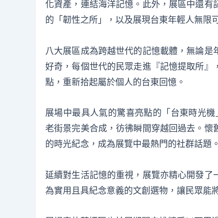
化資產，連結海洋記憶。此外，展區中還有
的「韌性之所」，以及展現台東年輕人無限
八大展區成為跨越世代的記憶載體，無論是
好奇，每個世代的民眾走進『記憶提取所』
點，重新拾起屬於個人的台東回憶。
展場中最具人氣的驚喜亮點的「台東時光機」
老街景完美合成，彷彿瞬間穿越回過去。懷
的時光紀念，成為展覽中最熱門的社群話題
延續對生活記憶的重視，展覽亦精心開發了
為實用且具紀念意義的文創選物，讓民眾能