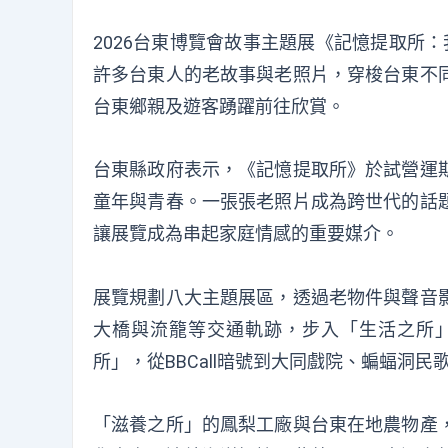
2026台東博覽會故事主題展《記憶提取所
許多台東人的老故事與老照片，穿梭台東不
台東鄉親及遊客踴躍前往欣賞。
台東縣政府表示，《記憶提取所》於試營運
童年與青春。一張張老照片成為跨世代的話
讓展覽成為串起家庭情感的重要媒介。
展覽規劃八大主題展區，透過老物件與聲音
大橋與流籠等交通軌跡，步入「生活之所
所」，從BBCall暗號到大同戲院、蝙蝠洞
「滋養之所」的鳳梨工廠與台東在地農物產