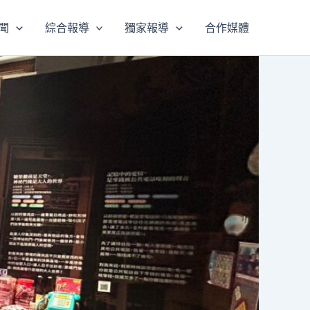
聞
綜合報導
獨家報導
合作媒體