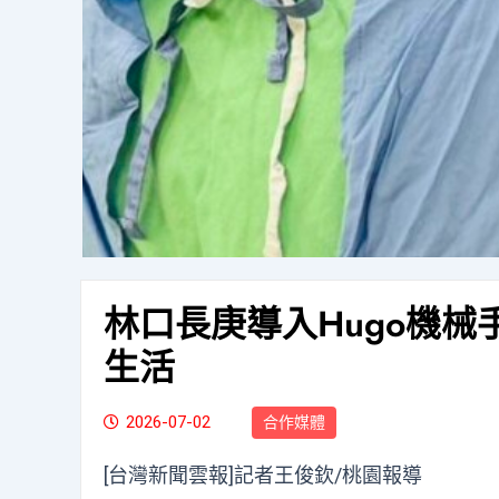
林口長庚導入Hugo機
生活
2026-07-02
合作媒體
[台灣新聞雲報]記者王俊欽/桃園報導