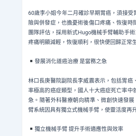
60歲李小姐今年二月確診早期胃癌，須接受
險與併發症，也擔憂術後傷口疼痛、恢復時
團隊評估，採用新式Hugo機械手臂輔助手
疼痛明顯減輕，恢復順利，很快便回歸正常
︎發展消化道癌治療 是當務之急
林口長庚醫院副院長李威震表示，包括胃癌
率極高的癌症類型，國人十大癌症死亡率中
急。隨著外科醫療朝向精準、微創快速發展，
臂系統因具有獨立式機械手臂，使靈活度再
︎獨立機械手臂 提升手術適應性與效率