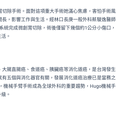
胃切除手術。面對這項重大手術她滿心焦慮，害怕手術風
間長，影響工作與生活。經林口長庚一般外科蔡駿逸醫師
術系統完成微創胃切除，術後僅留下幾個約1公分小傷口，
生活。
、大腸直腸癌、食道癌、胰臟癌等消化道癌，是台灣發生
就有五個與消化器官有關，發展消化道癌治療已是當務之
機械手臂手術成為全球外科的重要趨勢，Hugo機械手
升級。