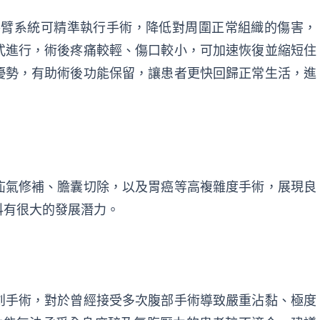
手臂系統可精準執行手術，降低對周圍正常組織的傷害，
式進行，術後疼痛較輕、傷口較小，可加速恢復並縮短住
優勢，有助術後功能保留，讓患者更快回歸正常生活，進
疝氣修補、膽囊切除，以及胃癌等高複雜度手術，展現良
科有很大的發展潛力。
創手術，對於曾經接受多次腹部手術導致嚴重沾黏、極度