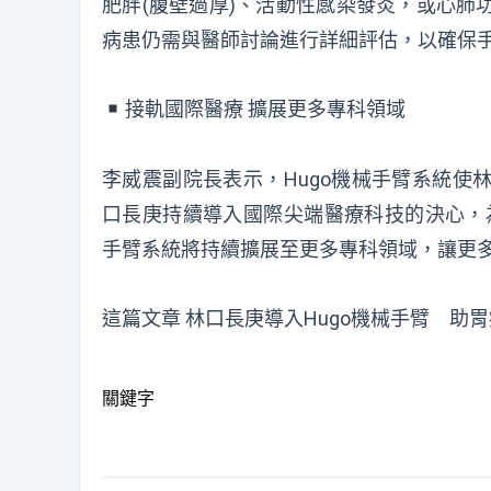
肥胖(腹壁過厚)、活動性感染發炎，或心肺
病患仍需與醫師討論進行詳細評估，以確保
︎接軌國際醫療 擴展更多專科領域
李威震副院長表示，Hugo機械手臂系統使
口長庚持續導入國際尖端醫療科技的決心，為
手臂系統將持續擴展至更多專科領域，讓更
這篇文章
林口長庚導入Hugo機械手臂 助
關鍵字