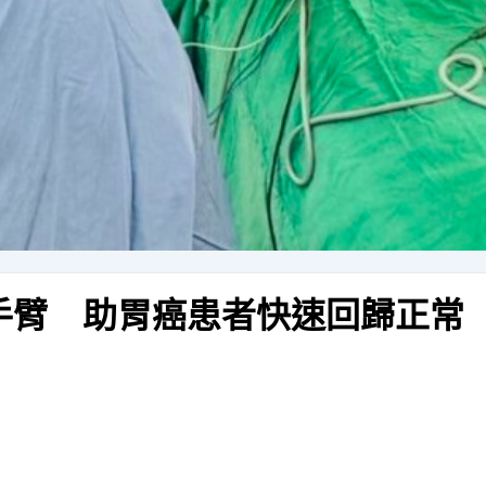
械手臂 助胃癌患者快速回歸正常