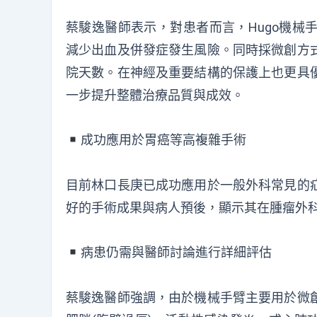
蔡駿逸醫師表示，對患者而言，Hugo機械
減少出血及併發症發生風險。同時採微創方
院天數。在神經及重要結構的保護上也更具
一步提升整體治療品質與成效。
︎成功應用於胃癌等高複雜手術
目前林口長庚已成功應用於一般外科常見的
好的手術成果與病人預後，顯示其在腫瘤外
︎病患仍需與醫師討論進行詳細評估
蔡駿逸醫師強調，由於機械手臂主要用於微