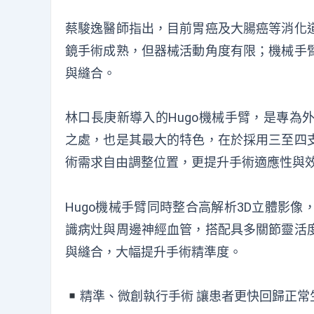
蔡駿逸醫師指出，目前胃癌及大腸癌等消化
鏡手術成熟，但器械活動角度有限；機械手
與縫合。
林口長庚新導入的Hugo機械手臂，是專為
之處，也是其最大的特色，在於採用三至四
術需求自由調整位置，更提升手術適應性與
Hugo機械手臂同時整合高解析3D立體影
識病灶與周邊神經血管，搭配具多關節靈活
與縫合，大幅提升手術精準度。
︎精準、微創執行手術 讓患者更快回歸正常