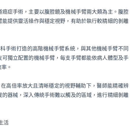
道癌症手術，主要以腹腔鏡及機械手臂兩大類為主。腹腔
臂能提供靈活操作與穩定視野，有助於執行較精細的剝離
外科手術打造的高階機械手臂系統，與其他機械手臂不同
支可獨立配置的機械手臂，每支手臂都能依病人體型及手
效率。
像，在高倍率放大且清晰穩定的視野輔助下，醫師能精確辨
度的器械，深入傳統手術難以觸及的區域，進行精細剝離
生活