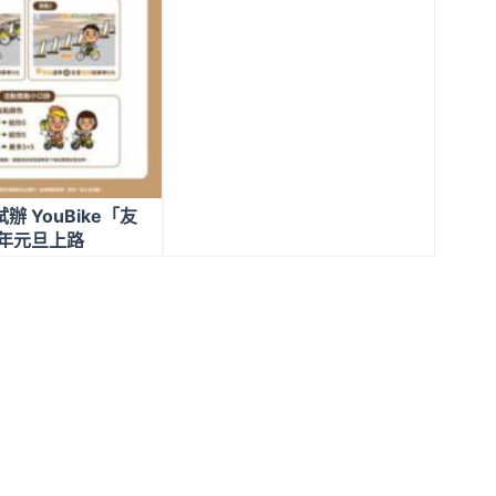
 YouBike「友
明年元旦上路