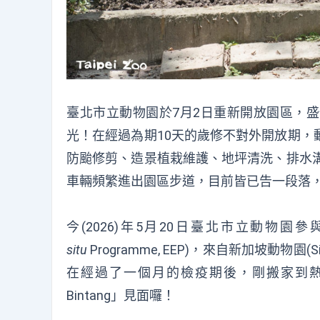
臺北市立動物園於7月2日重新開放園區，
光！在經過為期10天的歲修不對外開放期，
防颱修剪、造景植栽維護、地坪清洗、排水溝
車輛頻繁進出園區步道，目前皆已告一段落
今(2026)年5月20日臺北市立動物園
situ
Programme, EEP)，來自新加坡動物園(
在經過了一個月的檢疫期後，剛搬家到
Bintang」見面囉！