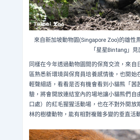
來自新加坡動物園(Singapore Zoo)
「星星Bintang
同樣在今年透過動物園間的保育交流，來自
區熟悉新環境與保育員培養感情後，也開始
輕聲細語，看看是否有機會看到小貓熊「茜
驗，將會開放連結室內的場地讓小貓熊們自
口處）的紅毛猩猩活動場，也在不對外開放
林的樹棲動物，能有相對複雜多變的垂直活