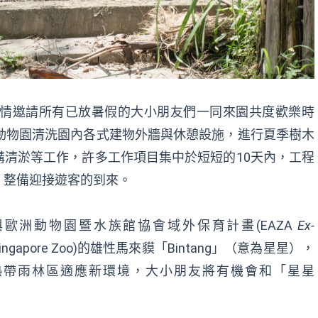
盛情邀請所有已放暑假的大小朋友們一同來園共度歡樂時
動物園清洗園內各式建物外牆與休憩設施，進行夏季樹木
清淤等工作，許多工作項目集中於短短的10天內，工程
，整備迎接遊客的到來。
參與歐洲動物園暨水族館協會域外保育計畫(EAZA
Ex-
Singapore Zoo)的雄性馬來貘「Bintang」（意為星星），
熱帶雨林區適應新環境，大小朋友將有機會和「星星