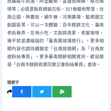
西羅殿牛肉湯、阿堂鹹粥、富盛號碗粿、秘氏咖
啡等；必逛景點有總爺古街、321巷藝術聚落、台
南公園、神農街、蝸牛巷、河樂廣場、藍晒圖文
創園區等，可以一次體驗：百年糕餅文化、臺南
老街巷弄、在地小吃、文創與夜景、老屋咖啡，
幾乎就是濃縮版的「臺南舊城慢旅行」。更多相
關內容也請持續鎖定「台南旅遊網」及「台南旅
遊粉絲專頁」。更多臺南糕餅相關資訊，歡迎搜
尋「台南市糕餅商業同業公會粉絲專頁」查詢。
關鍵字