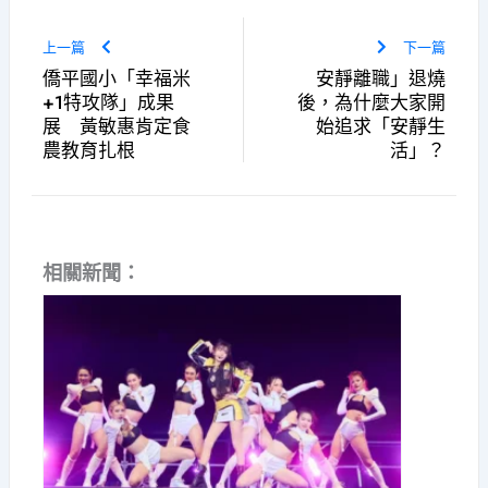
上一篇
下一篇
僑平國小「幸福米
安靜離職」退燒
+1特攻隊」成果
後，為什麼大家開
展 黃敏惠肯定食
始追求「安靜生
農教育扎根
活」？
相關新聞：