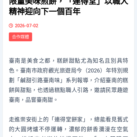
限量美味煎餅，「連得堂」以職人
精神迎向下一個百年
2026-07-02
合作媒體
臺南是美食之都，糕餅甜點尤為知名且別具特
色。臺南市政府觀光旅遊局今（2026）年特別規
劃「鹹甜引路臺南味」系列報導，介紹臺南的糕
餅與甜點，也透過糕點職人引路，邀請民眾趣遊
臺南，品嘗臺南甜。
走進崇安街上的「連得堂餅家」，總能看見舊式
的大圓烤爐不停運轉，濃郁的餅香瀰漫在空氣