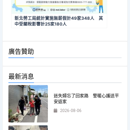
新北勞工局統計實施無薪假計49家348人 其
中受關稅影響計25家180人
廣告贊助
最新消息
迷失婦忘了回家路 警暖心護送平
安返家
2026-08-06