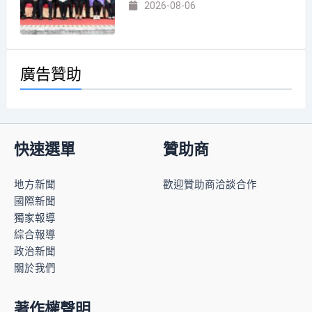
2026-08-06
廣告贊助
快速選單
贊助商
地方新聞
歡迎贊助商洽談合作
國際新聞
獨家報導
綜合報導
政治新聞
關於我們
著作權聲明