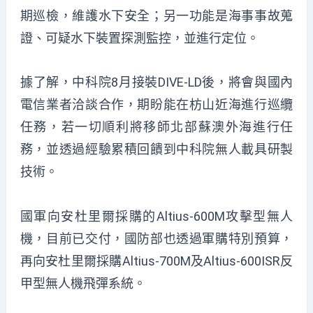
期巡檢，維護水下安全；另一功能是海事事故蒐
證、可疑水下裝置探測監控，並進行定位。
據了解，中科院8月接裝DIVE-LD後，將會與國內
電信業者洽談合作，期盼能在枋山近海進行巡纜
任務，若一切順利將移師北部蘇澳外海進行任
務，並透過經驗累積回饋到中科院無人載具研製
技術。
國軍向安杜里爾採購的Altius-600M攻擊型無人
機，目前已交付，國防部也透過軍購特別預算，
再向安杜里爾採購Altius-700M及Altius-600ISR反
甲型無人機飛彈系統。