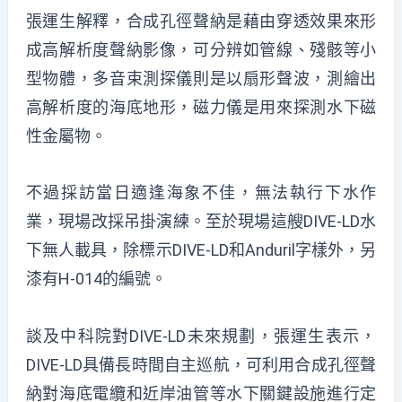
張運生解釋，合成孔徑聲納是藉由穿透效果來形
成高解析度聲納影像，可分辨如管線、殘骸等小
型物體，多音束測探儀則是以扇形聲波，測繪出
高解析度的海底地形，磁力儀是用來探測水下磁
性金屬物。
不過採訪當日適逢海象不佳，無法執行下水作
業，現場改採吊掛演練。至於現場這艘DIVE-LD水
下無人載具，除標示DIVE-LD和Anduril字樣外，另
漆有H-014的編號。
談及中科院對DIVE-LD未來規劃，張運生表示，
DIVE-LD具備長時間自主巡航，可利用合成孔徑聲
納對海底電纜和近岸油管等水下關鍵設施進行定