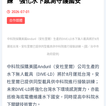
練 強化水下感測守護國安
2026-07-01
合作媒體
中科院採購美國Anduril（安杜里爾）生產的DIVE-LD水下無人載具將於8月
運抵台灣，安杜里爾已提供同型載具供中科院進行接裝訓練。(圖／台中市
政府提供)
中科院採購美國Anduril（安杜里爾）公司生產的
水下無人載具（DIVE-LD）將於8月運抵台灣，安
杜里爾已提供同型載具供中科院進行接裝訓練；
未來DIVE-LD將強化台灣水下環境感測實力，亦能
巡檢海底電纜維護水下國安，同時提高中科院水
下關鍵技術實力。