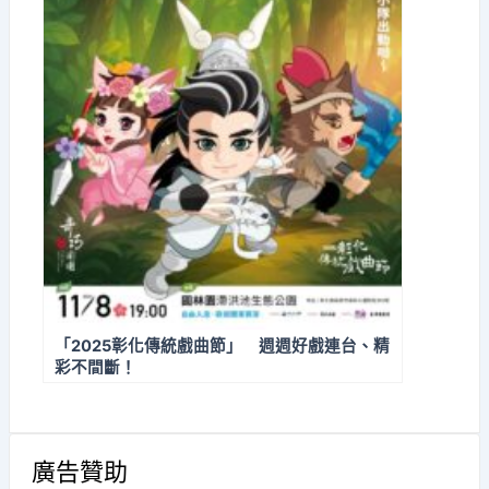
「2025彰化傳統戲曲節」 週週好戲連台、精
彩不間斷！
廣告贊助