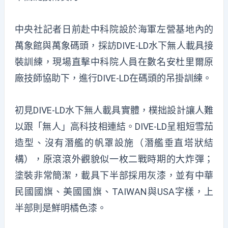
中央社記者日前赴中科院設於海軍左營基地內的
萬象館與萬象碼頭，採訪DIVE-LD水下無人載具接
裝訓練，現場直擊中科院人員在數名安杜里爾原
廠技師協助下，進行DIVE-LD在碼頭的吊掛訓練。
初見DIVE-LD水下無人載具實體，樸拙設計讓人難
以跟「無人」高科技相連結。DIVE-LD呈粗短雪茄
造型、沒有潛艦的帆罩設施（潛艦垂直塔狀結
構），原滾滾外觀貌似一枚二戰時期的大炸彈；
塗裝非常簡潔，載具下半部採用灰漆，並有中華
民國國旗、美國國旗、TAIWAN與USA字樣，上
半部則是鮮明橘色漆。