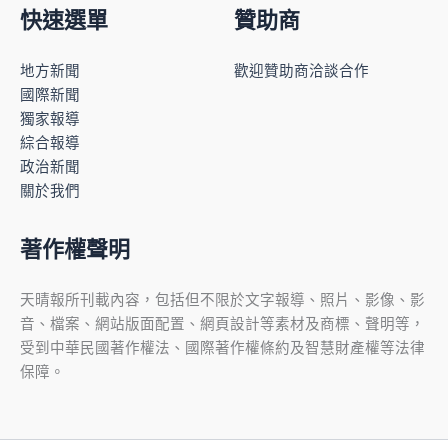
快速選單
贊助商
地方新聞
歡迎贊助商洽談合作
國際新聞
獨家報導
綜合報導
政治新聞
關於我們
著作權聲明
天晴報所刊載內容，包括但不限於文字報導、照片、影像、影
音、檔案、網站版面配置、網頁設計等素材及商標、聲明等，
受到中華民國著作權法、國際著作權條約及智慧財產權等法律
保障。