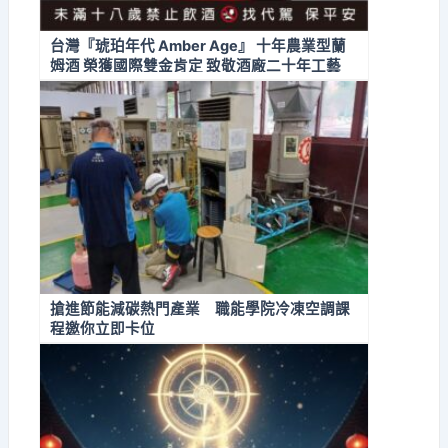
台灣『琥珀年代 Amber Age』 十年農業型蘭
姆酒 榮獲國際雙金肯定 致敬酒廠二十年工藝
搶進節能減碳熱門產業 職能學院冷凍空調課
程邀你立即卡位