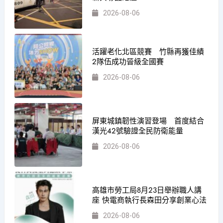
2026-08-06
活躍老化北區競賽 竹縣再獲佳績
2隊伍成功晉級全國賽
2026-08-06
屏東城鎮韌性演習登場 首度結合
漢光42號驗證全民防衛能量
2026-08-06
高雄市勞工局8月23日舉辦職人講
座 快電商執行長森田分享創業心法
2026-08-06