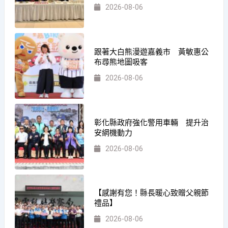
2026-08-06
跟著大白熊漫遊嘉義市 黃敏惠公
布尋熊地圖吸客
2026-08-06
彰化縣政府強化警用車輛 提升治
安網機動力
2026-08-06
【感謝有您！縣長暖心致贈父親節
禮品】
2026-08-06