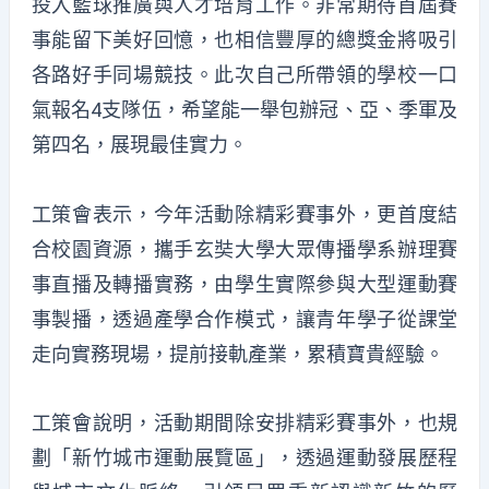
投入籃球推廣與人才培育工作。非常期待首屆賽
事能留下美好回憶，也相信豐厚的總獎金將吸引
各路好手同場競技。此次自己所帶領的學校一口
氣報名4支隊伍，希望能一舉包辦冠、亞、季軍及
第四名，展現最佳實力。
工策會表示，今年活動除精彩賽事外，更首度結
合校園資源，攜手玄奘大學大眾傳播學系辦理賽
事直播及轉播實務，由學生實際參與大型運動賽
事製播，透過產學合作模式，讓青年學子從課堂
走向實務現場，提前接軌產業，累積寶貴經驗。
工策會說明，活動期間除安排精彩賽事外，也規
劃「新竹城市運動展覽區」，透過運動發展歷程