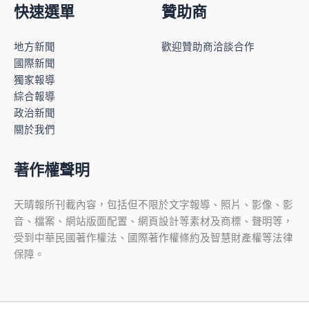
快速選單
贊助商
地方新聞
歡迎贊助商洽談合作
國際新聞
獨家報導
綜合報導
政治新聞
關於我們
著作權聲明
天晴報所刊載內容，包括但不限於文字報導、照片、影像、影
音、檔案、網站版面配置、網頁設計等素材及商標、聲明等，
受到中華民國著作權法、國際著作權條約及智慧財產權等法律
保障。