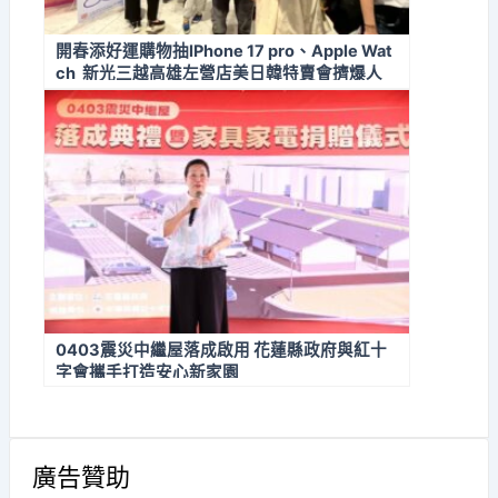
開春添好運購物抽IPhone 17 pro、Apple Wat
ch 新光三越高雄左營店美日韓特賣會擠爆人
潮
0403震災中繼屋落成啟用 花蓮縣政府與紅十
字會攜手打造安心新家園
廣告贊助