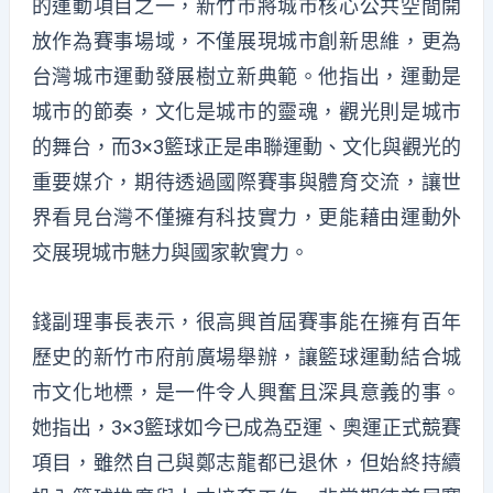
的運動項目之一，新竹市將城市核心公共空間開
放作為賽事場域，不僅展現城市創新思維，更為
台灣城市運動發展樹立新典範。他指出，運動是
城市的節奏，文化是城市的靈魂，觀光則是城市
的舞台，而3×3籃球正是串聯運動、文化與觀光的
重要媒介，期待透過國際賽事與體育交流，讓世
界看見台灣不僅擁有科技實力，更能藉由運動外
交展現城市魅力與國家軟實力。
錢副理事長表示，很高興首屆賽事能在擁有百年
歷史的新竹市府前廣場舉辦，讓籃球運動結合城
市文化地標，是一件令人興奮且深具意義的事。
她指出，3×3籃球如今已成為亞運、奧運正式競賽
項目，雖然自己與鄭志龍都已退休，但始終持續