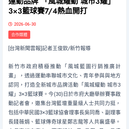
運動品牌 「風城耀動 城市3耀」
3×3籃球賽7/4熱血開打
2026-06-30
合作媒體
[台灣新聞雲報]記者王俊欽/新竹報導
新竹市政府積極推動「風城籃圖行銷推廣計
畫」，透過運動串聯城市文化、青年參與與地方
認同，打造全新城市品牌活動「風城耀動 城市3
耀」3×3籃球賽。今(30)日於市府大廳舉辦賽事啟
動記者會，邀集台灣籃壇重量級人士共同力挺，
包括中華民國3×3籃球協會理事長吳同喬、副理事
長錢薇娟、籃球傳奇球星鄭志龍等人共襄盛舉。