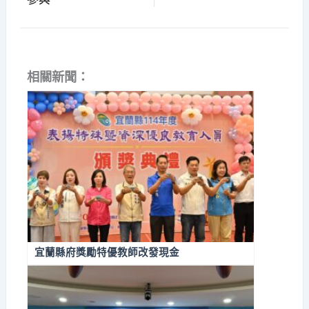
相關新聞：
宜蘭縣府獎勵特優教師改發現金