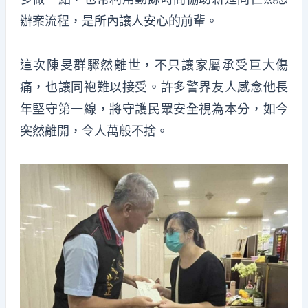
辦案流程，是所內讓人安心的前輩。
這次陳旻群驟然離世，不只讓家屬承受巨大傷
痛，也讓同袍難以接受。許多警界友人感念他長
年堅守第一線，將守護民眾安全視為本分，如今
突然離開，令人萬般不捨。