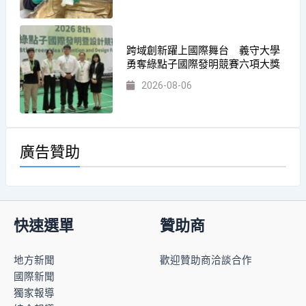
跨域創新躍上國際舞台 義守大學
勇奪綠點子國際發明競賽六項大獎
2026-08-06
廣告贊助
快速選單
贊助商
地方新聞
歡迎贊助商洽談合作
國際新聞
獨家報導