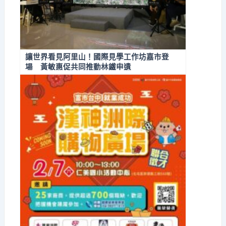
讓世界看見阿里山！國際見學工作坊嘉市登
場 黃敏惠促共同推動林鐵申遺