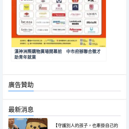
漢神洲際購物廣場開幕前 中市府辦聯合徵才
助青年就業
廣告贊助
最新消息
【守護別人的孩子，也牽掛自己的