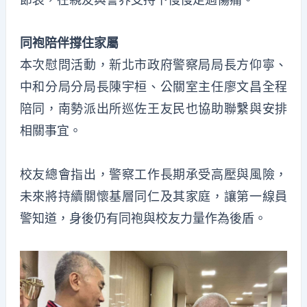
同袍陪伴撐住家屬
本次慰問活動，新北市政府警察局局長方仰寧、
中和分局分局長陳宇桓、公關室主任廖文昌全程
陪同，南勢派出所巡佐王友民也協助聯繫與安排
相關事宜。
校友總會指出，警察工作長期承受高壓與風險，
未來將持續關懷基層同仁及其家庭，讓第一線員
警知道，身後仍有同袍與校友力量作為後盾。