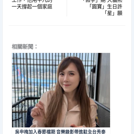
一天撐起一個家庭
「圓寶」生日許
「星」願
相關新聞：
吳申梅加入春節檔期 音樂錄影帶進駐全台秀泰