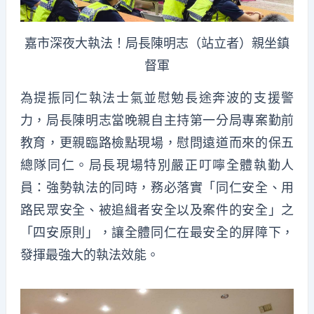
嘉市深夜大執法！局長陳明志（站立者）親坐鎮
督軍
為提振同仁執法士氣並慰勉長途奔波的支援警
力，局長陳明志當晚親自主持第一分局專案勤前
教育，更親臨路檢點現場，慰問遠道而來的保五
總隊同仁。局長現場特別嚴正叮嚀全體執勤人
員：強勢執法的同時，務必落實「同仁安全、用
路民眾安全、被追緝者安全以及案件的安全」之
「四安原則」，讓全體同仁在最安全的屏障下，
發揮最強大的執法效能。