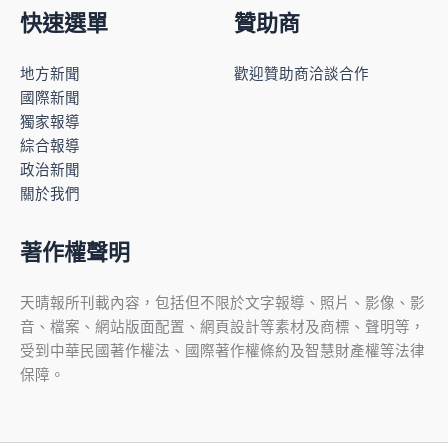
快速選單
贊助商
地方新聞
歡迎贊助商洽談合作
國際新聞
獨家報導
綜合報導
政治新聞
關於我們
著作權聲明
天晴報所刊載內容，包括但不限於文字報導、照片、影像、影
音、檔案、網站版面配置、網頁設計等素材及商標、聲明等，
受到中華民國著作權法、國際著作權條約及智慧財產權等法律
保障。