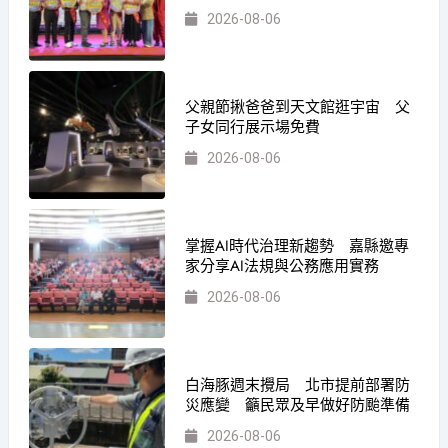
2026-08-06
父親節揪爸爸到天文館逛宇宙 父
子女同行展示場免費
2026-08-06
掌握AI時代治理新趨勢 嘉縣邀專
家分享AI法規與公務應用實務
2026-08-06
白海豚週末攪局 北市提前部署防
災應變 籲民眾及早做好防颱準備
2026-08-06