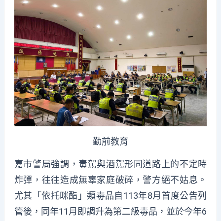
勤前教育
嘉市警局強調，毒駕與酒駕形同道路上的不定時
炸彈，往往造成無辜家庭破碎，警方絕不姑息。
尤其「依托咪酯」類毒品自113年8月首度公告列
管後，同年11月即調升為第二級毒品，並於今年6