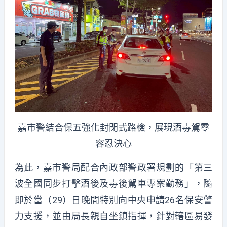
嘉市警結合保五強化封閉式路檢，展現酒毒駕零
容忍決心
為此，嘉市警局配合內政部警政署規劃的「第三
波全國同步打擊酒後及毒後駕車專案勤務」，隨
即於當（29）日晚間特別向中央申請26名保安警
力支援，並由局長親自坐鎮指揮，針對轄區易發