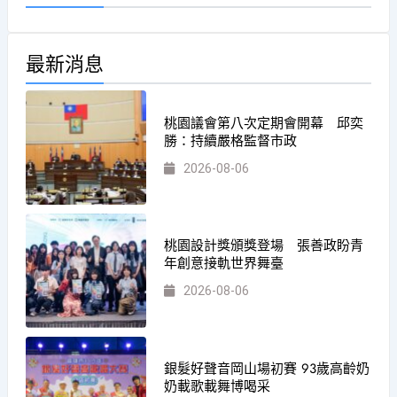
最新消息
桃園議會第八次定期會開幕 邱奕
勝：持續嚴格監督市政
2026-08-06
桃園設計獎頒獎登場 張善政盼青
年創意接軌世界舞臺
2026-08-06
銀髮好聲音岡山場初賽 93歲高齡奶
奶載歌載舞博喝采