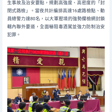
生事故及治安要點，規劃高強度、高密度的「封
閉式路檢」。當夜共計編排高達16處路檢點、動
員總警力達80名，以大軍壓境的強勢攔檢網封鎖
轄內聯外要道，全面嚇阻毒酒駕並強力防制治安
犯罪。