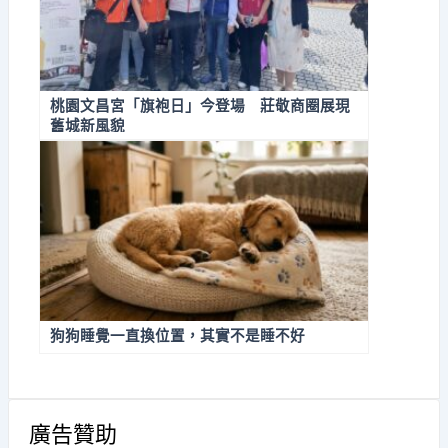
桃園文昌宮「旗袍日」今登場 莊敬商圈展現
舊城新風貌
狗狗睡覺一直換位置，其實不是睡不好
廣告贊助