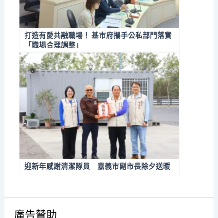
打造有愛共融職場！ 基市府攜手公私部門落實
「職場合理調整」
迎新年感謝清潔隊員 嘉義市副市長除夕送暖
廣告贊助