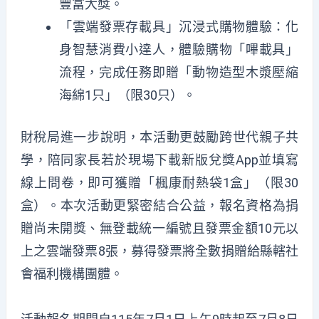
豐富大獎。
「雲端發票存載具」沉浸式購物體驗：化
身智慧消費小達人，體驗購物「嗶載具」
流程，完成任務即贈「動物造型木漿壓縮
海綿
1
只」（限30只）。
財稅局進一步說明，本活動更鼓勵跨世代親子共
學，陪同家長若於現場下載新版兌獎App並填寫
線上問卷，即可獲贈「楓康耐熱袋1盒」（限30
盒）。本次活動更緊密結合公益，報名資格為捐
贈尚未開獎、無登載統一編號且發票金額10元以
上之雲端發票8張，募得發票將全數捐贈給縣轄社
會福利機構團體。