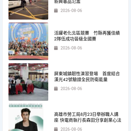
新興毒品氾濫
2026-08-06
活躍老化北區競賽 竹縣再獲佳績
2隊伍成功晉級全國賽
2026-08-06
屏東城鎮韌性演習登場 首度結合
漢光42號驗證全民防衛能量
2026-08-06
高雄市勞工局8月23日舉辦職人講
座 快電商執行長森田分享創業心法
2026-08-06