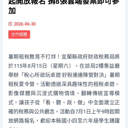
起開放報名 捐8張雲端發票即可參
加
2026-06-30
合作媒體
暑期租稅教育不打烊！宜蘭縣政府財政稅務局將
於115年8月15日（星期六），在該局2樓集益廳
舉辦「稅心所欲玩桌遊‧好稅連連陣營對決」暑期
租稅夏令營。活動透過深具趣味性的租稅桌遊、
影像媒體與沉浸式購物情境，翻轉傳統宣導模
式，讓孩子從「看、聽、說、做」中全面建立正
確的稅務與公共觀念。活動自7月1日上午9時起開
放網路報名，歡迎本縣國小四至六年級學生踴躍