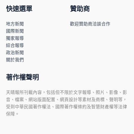
快速選單
贊助商
地方新聞
歡迎贊助商洽談合作
國際新聞
獨家報導
綜合報導
政治新聞
關於我們
著作權聲明
天晴報所刊載內容，包括但不限於文字報導、照片、影像、影
音、檔案、網站版面配置、網頁設計等素材及商標、聲明等，
受到中華民國著作權法、國際著作權條約及智慧財產權等法律
保障。