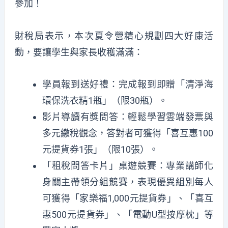
參加！
財稅局表示，本次夏令營精心規劃四大好康活
動，要讓學生與家長收穫滿滿：
學員報到送好禮：完成報到即贈「清淨海
環保洗衣精1瓶」（限30瓶）。
影片導讀有獎問答：輕鬆學習雲端發票與
多元繳稅觀念，答對者可獲得「喜互惠100
元提貨券1張」（限10張）。
「租稅問答卡片」桌遊競賽：專業講師化
身關主帶領分組競賽，表現優異組別每人
可獲得「家樂福1,000元提貨券」、「喜互
惠500元提貨券」、「電動
U
型按摩枕」等