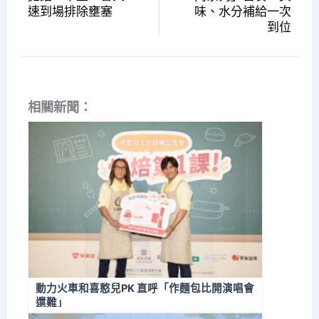
速到場排除壅塞
味、水分補給一次
到位
相關新聞：
動力火車和喜憨兒PK 直呼「作麵包比開演唱會
還難」