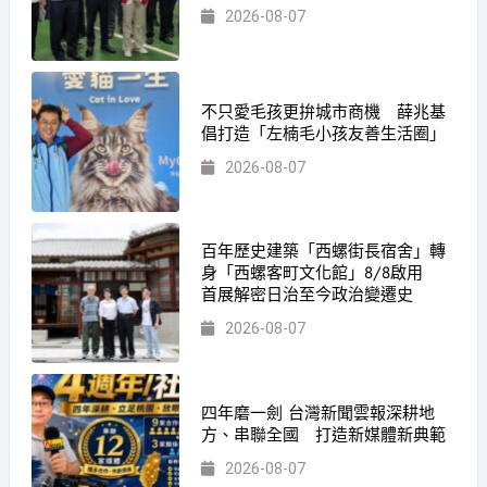
2026-08-07
不只愛毛孩更拚城市商機 薛兆基
倡打造「左楠毛小孩友善生活圈」
2026-08-07
百年歷史建築「西螺街長宿舍」轉
身「西螺客町文化館」8/8啟用
首展解密日治至今政治變遷史
2026-08-07
四年磨一劍 台灣新聞雲報深耕地
方、串聯全國 打造新媒體新典範
2026-08-07