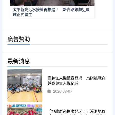
太平新光污水接管再推進！ 新吉路等鄰近區
域正式開工
廣告贊助
最新消息
嘉義無人機競賽登場 73隊挑戰穿
越賽與無人機足球
2026-08-07
「地政原來這麼好玩！」溪湖地政