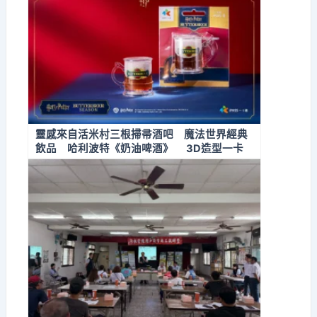
靈感來自活米村三根掃帚酒吧 魔法世界經典
飲品 哈利波特《奶油啤酒》 3D造型一卡
通登場