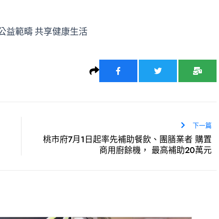
公益範疇 共享健康生活
下一篇
桃市府7月1日起率先補助餐飲、團膳業者 購置
商用廚餘機， 最高補助20萬元