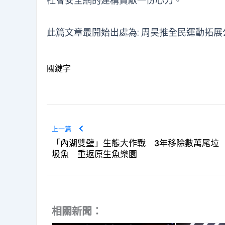
社會安全網的建構貢獻一份心力。
此篇文章最開始出處為:
周昊推全民運動拓展
關鍵字
上一篇
「內湖雙璧」生態大作戰 3年移除數萬尾垃
圾魚 重返原生魚樂園
相關新聞：