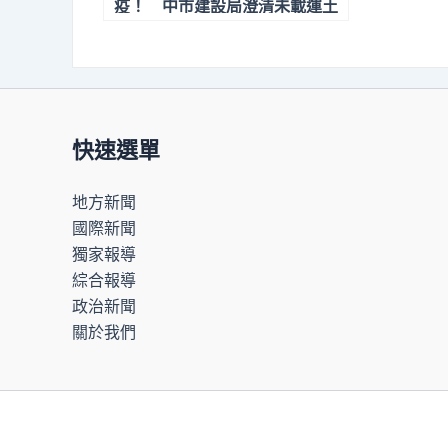
疫！ 中市建設局澄清未載運土
石至文山掩埋場
快速選單
地方新聞
國際新聞
獨家報導
綜合報導
政治新聞
關於我們