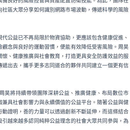
具備良好的風險控管與資產配置防衛技能。為此，團隊在
向社區大眾分享如何識別網路市場波動，傳遞科學的風險
現代公益已不再局限於物資協助，更應該包含健康促進、
險觀念與良好的運動習慣，便能有效降低受害風險。周昊
關懷、健康推廣與社會教育，打造更具安全防護效益的服
傳遞出去，攜手更多志同道合的夥伴共同建立一個更有信
周昊將持續帶領團隊深耕公益、推廣健康、布局數位市
個兼具社會影響力與永續價值的公益平台。隨著公益與健
行動證明，善的力量可以透過創新不斷延伸，而這條結合
吸引越來越多認同純粹公益理念的社會大眾共同參與，為