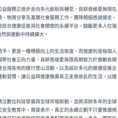
公益服務正逐步走向多元創新與轉型，良耕善緣愛無限在
懷、物資分享及基層社會服務工作。團隊積極透過健走、
造結合健康促進與社會關懷的永續平台，鼓勵更多人在強
自然與運動中持續擴大。
給予，更是一種積極向上的生活態度，而健康則是每個人
凝聚社會正向力量，良耕善緣愛無限長期致力於推動各類
登台灣各地的健行登山活動、以及設計多元的健康促進企
運動習慣，讓公益與健康推廣真正走進彼此的生活，以健
關注數位科技發展與全球市場脈動，並將深耕多年的全球
位安全教育中。周昊表示，真正的永續企劃不只要推廣規