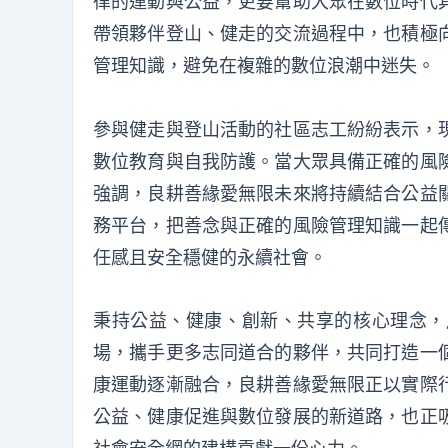
律的運動與公益，更要幫助大眾在數位時代
帶領夥伴登山、健走的交流過程中，也積極
管理知識，避免在複雜的數位浪潮中迷失。
參與健走與登山活動的社區志工紛紛表示，
數位教育與自我防護。當大眾具備正確的風
強調，良耕善緣愛無限未來將持續結合公益
務平台，把善念與正確的風險管理知識一起
任感且安全穩健的永續社會。
秉持公益、健康、創新、共享的核心理念，
場，攜手更多志同道合的夥伴，共同打造一
康運動逐漸融合，良耕善緣愛無限正以實際
公益、健康促進與數位發展的新道路，也正