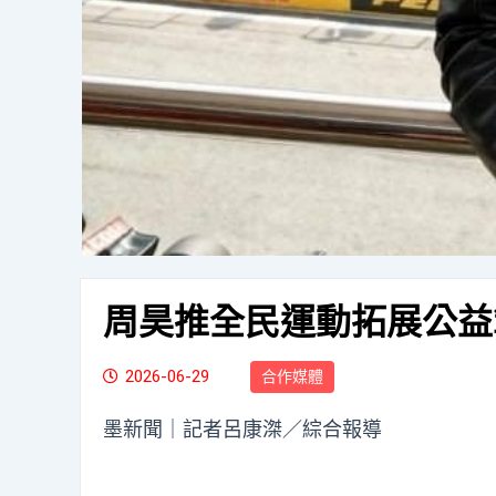
周昊推全民運動拓展公益
2026-06-29
合作媒體
墨新聞
｜記者呂康滐／綜合報導