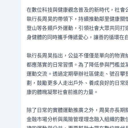
在數位科技與健康觀念普及的新時代，社會
執行長周昊的帶領下，持續推動鄰里健康關
登山等各類戶外運動，引領社會大眾共同打
身健體的同時攜手傳遞愛心，讓善的循環在
執行長周昊指出，公益不僅僅是單向的物資
都應落實的日常習慣。為了降低參與門檻並
運動交流。透過定期舉辦社區健走、號召攀
劃，鼓勵更多人走出戶外、養成良好的日常
康的體魄凝聚社會前進的力量。
除了日常的實體運動推廣之外，周昊亦長期
金融市場分析與風險管理理念融入組織的數