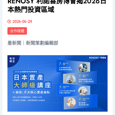
RENOSY 利諾喜房博會揭2026日
本熱門投資區域
2026-06-29
合作媒體
墨新聞
｜新聞策劃編輯部