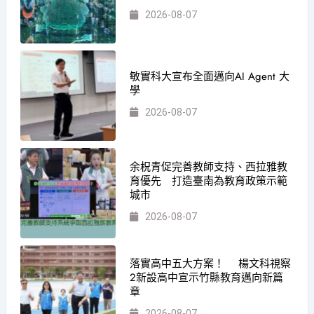
2026-08-07
敏實科大宣布全面邁向AI Agent 大
學
2026-08-07
余柷青促完善教師支持、西拉雅教
育優先 打造臺南為教育政策示範
城市
2026-08-07
落實高中五大方案！ 楊文科視察
2新設高中宣示竹縣教育邁向新篇
章
2026-08-07