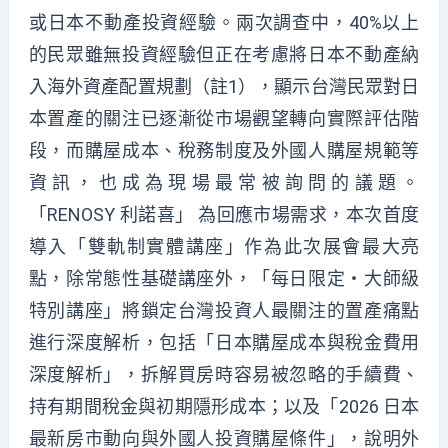
或日本不動產投資經驗。兩次調查中，40%以上
的民眾雖無投資經驗但正在考慮將日本不動產納
入海外資產配置規劃（註1），顯示台灣民眾對日
本置產的關注已逐漸從市場觀望轉向實際評估階
段，而購屋成本、稅務制度及外國人購屋規範等
資訊，也成為現場最常被詢問的議題。
「RENOSY 利諾喜」 為回應市場需求，本次首度
導入「雙軌制實體講座」作為此次展會最大亮
點，除常態性基礎講座外，「每日限定・大師級
特別講座」將鎖定台灣投資人最關注的置產痛點
進行深度解析，包括「日本購屋成本與稅金費用
深度解析」，拆解買房時容易被忽略的手續費、
持有期間稅金與初期隱形成本；以及「2026 日本
最新房市動向與外國人投資購屋條件」，說明外