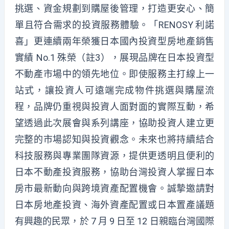
挑選、資金規劃到購屋後管理，打造更安心、簡
單且符合需求的投資服務體驗。「RENOSY 利諾
喜」更連續兩年榮獲日本國內投資型房地產銷售
實績 No.1 殊榮（註3），展現品牌在日本投資型
不動產市場中的領先地位。即使服務主打線上一
站式，讓投資人可遠端完成物件挑選與購屋流
程，品牌仍重視與投資人面對面的實際互動，希
望透過此次展會與系列講座，協助投資人建立更
完整的市場認知與投資觀念。未來也將持續結合
科技服務與專業團隊資源，提供更透明且便利的
日本不動產投資服務，協助台灣投資人掌握日本
房市最新動向與跨境資產配置機會。誠摯邀請對
日本房地產投資、海外資產配置或日本置產議題
有興趣的民眾，於 7 月 9 日至 12 日親臨台灣國際