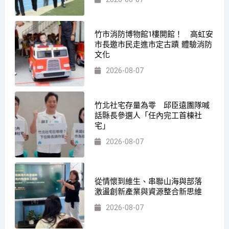
竹市消防博物館1樓開館！ 高虹安
市長邀市民走進市定古蹟 體驗消防
文化
2026-08-07
竹北社宅存量為零 邱臣遠團隊喊
話縣長參選人「任內完工首棟社
宅」
2026-08-07
從情懷到維生、串聯山海與部落
激盪創新產業與資源整合新思維
2026-08-07