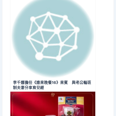
李千娜擔任《誰來晚餐16》來賓 與老公輪班
制夫妻分享育兒經