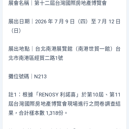
展會名稱｜第十二屆台灣國際房地產博覽會
展出日期｜2026 年 7 月 9 日（四）至 7 月 12 日
（日）
展出地點｜台北南港展覽館（南港世貿一館）台
北市南港區經貿二路1號
攤位號碼｜N213
註1：根據「RENOSY 利諾喜」於第10屆、第11
屆台灣國際房地產博覽會現場進行之問卷調查結
果，合計樣本數 1,318份。