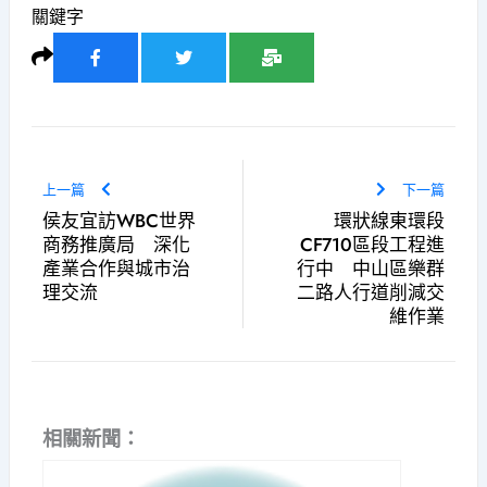
關鍵字
上一篇
下一篇
侯友宜訪WBC世界
環狀線東環段
商務推廣局 深化
CF710區段工程進
產業合作與城市治
行中 中山區樂群
理交流
二路人行道削減交
維作業
相關新聞：