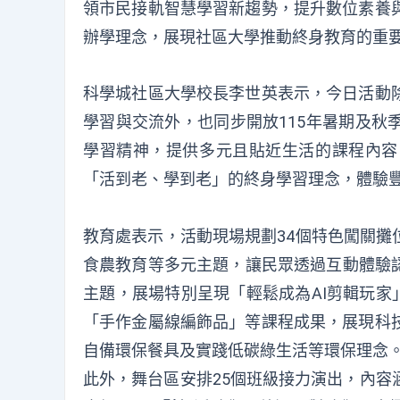
領市民接軌智慧學習新趨勢，提升數位素養
辦學理念，展現社區大學推動終身教育的重
科學城社區大學校長李世英表示，今日活動
學習與交流外，也同步開放115年暑期及秋
學習精神，提供多元且貼近生活的課程內容
「活到老、學到老」的終身學習理念，體驗
教育處表示，活動現場規劃34個特色闖關攤
食農教育等多元主題，讓民眾透過互動體驗認
主題，展場特別呈現「輕鬆成為AI剪輯玩家
「手作金屬線編飾品」等課程成果，展現科
自備環保餐具及實踐低碳綠生活等環保理念
此外，舞台區安排25個班級接力演出，內容