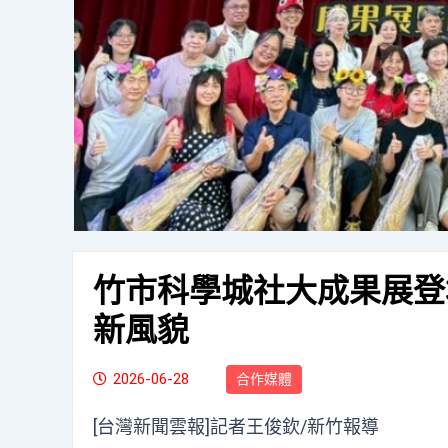
竹市科學城社大成果展登
新風貌
2026-06-28
合作媒體
[台灣新聞雲報]記者王俊欽/新竹報導