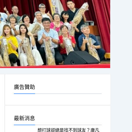
廣告贊助
最新消息
想打球卻總是找不到球友？康凡