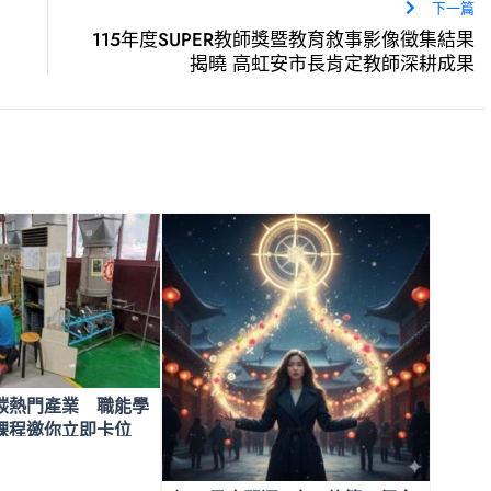
下一篇
115年度SUPER教師獎暨教育敘事影像徵集結果
揭曉 高虹安市長肯定教師深耕成果
碳熱門產業 職能學
課程邀你立即卡位