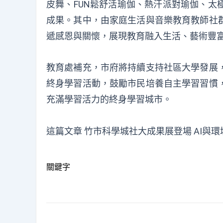
皮舞、FUN鬆舒活瑜伽、熱汗派對瑜伽、太
成果。其中，由家庭生活與音樂教育教師社
遞感恩與關懷，展現教育融入生活、藝術豐
教育處補充，市府將持續支持社區大學發展
終身學習活動，鼓勵市民培養自主學習習慣
充滿學習活力的終身學習城市。
這篇文章
竹市科學城社大成果展登場 AI與
關鍵字