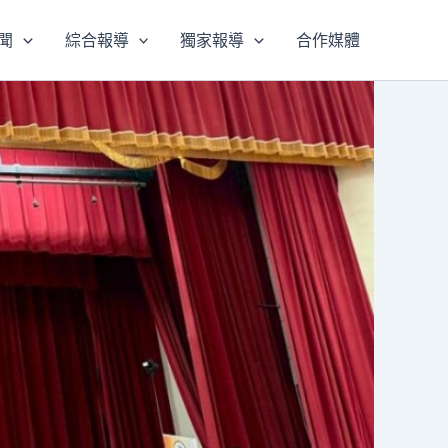
聞
綜合報導
獨家報導
合作媒體