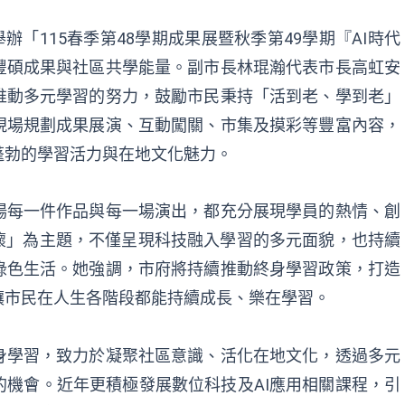
辦「115春季第48學期成果展暨秋季第49學期『AI時代
豐碩成果與社區共學能量。副市長林琨瀚代表市長高虹安
推動多元學習的努力，鼓勵市民秉持「活到老、學到老」
現場規劃成果展演、互動闖關、市集及摸彩等豐富內容，
蓬勃的學習活力與在地文化魅力。
場每一件作品與每一場演出，都充分展現學員的熱情、創
懷」為主題，不僅呈現科技融入學習的多元面貌，也持續
綠色生活。她強調，市府將持續推動終身學習政策，打造
讓市民在人生各階段都能持續成長、樂在學習。
身學習，致力於凝聚社區意識、活化在地文化，透過多元
機會。近年更積極發展數位科技及AI應用相關課程，引