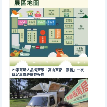
21家茶職人品牌齊聚「高山茶都 嘉義」一次
購足嘉義嚴選茶好物