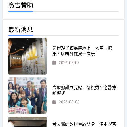
廣告贊助
最新消息
暑假親子遊嘉義水上 太空、糖
果、咖啡到採果一次玩
2026-08-08
高齡照護展亮點 部桃秀在宅醫療
新模式
2026-08-08
黃文醫師故居重啟變身「津本喫茶