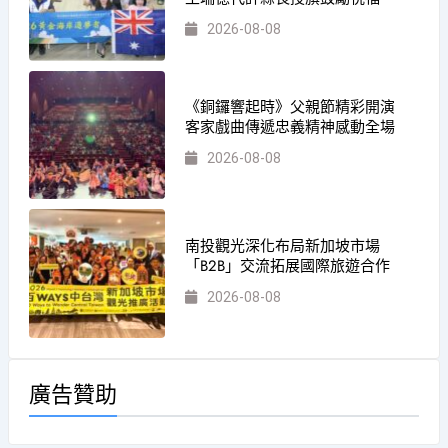
2026-08-08
《銅鑼響起時》父親節精彩開演
客家戲曲傳遞忠義精神感動全場
2026-08-08
南投觀光深化布局新加坡市場
「B2B」交流拓展國際旅遊合作
2026-08-08
廣告贊助