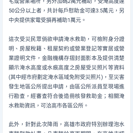
宅或營業場所，另外加碼2萬元補助，受淹高度達
50公分以上者，共計每戶慰助金可達3.5萬元，另
中央提供家電受損再補助1萬元。
這次受災民眾倘欲申請淹水救助，可檢附身分證
明、房屋稅籍、租屋契約或營業登記等實居或營
業證明文件，金融機構存摺封面影本及提供清楚
顯示淹水高度或水痕高度之房屋受災照片等資料
(其中經市府劃定淹水區域免附受災照片)，至災害
發生地區公所提出申請，由區公所派員至現場進
行勘查，經審查符合後造冊核發救助金；相關淹
水救助資訊，可洽高市各區公所。
此外，針對此次降雨，高雄市政府特別辦理泡水