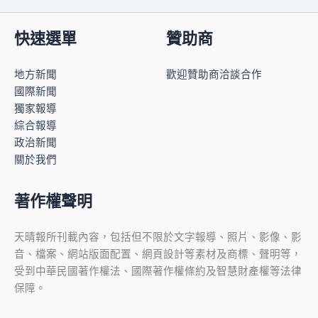
快速選單
贊助商
地方新聞
歡迎贊助商洽談合作
國際新聞
獨家報導
綜合報導
政治新聞
關於我們
著作權聲明
天晴報所刊載內容，包括但不限於文字報導、照片、影像、影
音、檔案、網站版面配置、網頁設計等素材及商標、聲明等，
受到中華民國著作權法、國際著作權條約及智慧財產權等法律
保障。