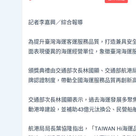
記者李嘉興／綜合報導
為提升臺灣海運客運服務品質，打造兼具安全
面表現優異的海運經營單位，象徵臺灣海運
頒獎典禮由交通部次長林國顯、交通部航港
牌認證制度，帶動全國海運服務品質再創新
交通部次長林國顯表示，過去海運發展多聚
動港埠建設，並補助43億元汰換公、民營船
航港局局長葉協隆指出，「TAIWAN H