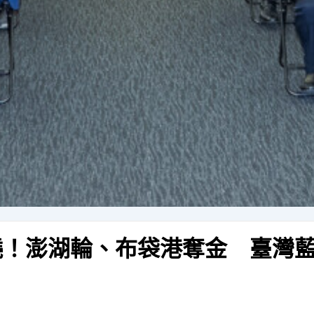
揭曉！澎湖輪、布袋港奪金 臺灣