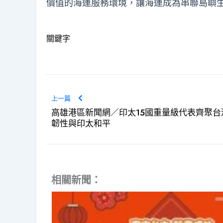
價值的海運服務環境，讓海運成為串聯島嶼
關鍵字
上一篇
高雄港區新聞網／印太15國重量級代表齊聚台
韌性與印太和平
相關新聞：