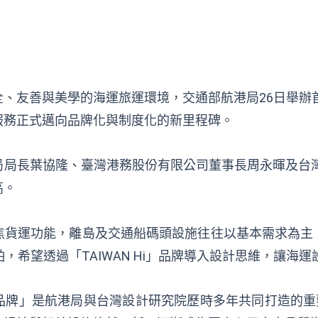
、友善與美學的海運旅運環境，交通部航港局26日舉辦首屆
服務正式邁向品牌化與制度化的新里程碑。
局局長葉協隆、臺灣港務股份有限公司董事長周永暉及台
高。
焦貨運功能，離島及交通船碼頭設施往往以基本需求為主，
舶，希望透過「TAIWAN Hi」品牌導入設計思維，讓
i海運品牌」是航港局與台灣設計研究院歷時多年共同打造的