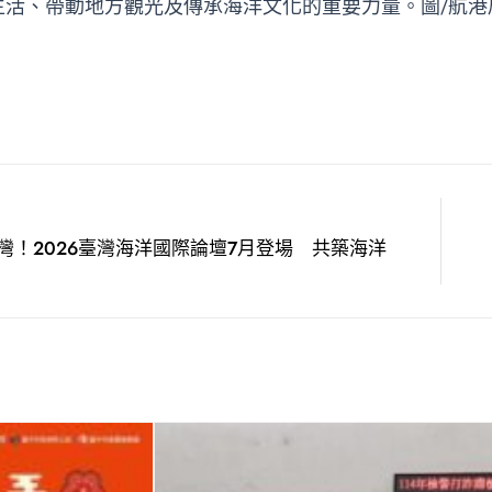
生活、帶動地方觀光及傳承海洋文化的重要力量。圖/航港
灣！2026臺灣海洋國際論壇7月登場 共築海洋