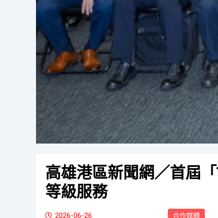
高雄港區新聞網／首屆「
等級服務
2026-06-26
合作媒體