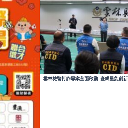
雲林檢警打詐專案全面啟動 查緝量能創新