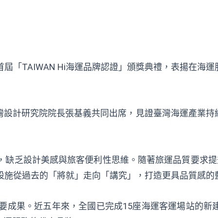
「TAIWAN Hi海運品牌認證」頒獎典禮，表揚在海
灣設計研究院院長張基義共同出席，見證臺灣海運產業持
缺乏設計美感與旅客便利性思維。隨著旅運品質要求提升
海運設施從過去的「將就」走向「講究」，打造更具品質感
重要成果。近五年來，全國已完成15座海運客運場站的新