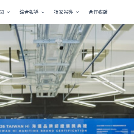
聞
綜合報導
獨家報導
合作媒體