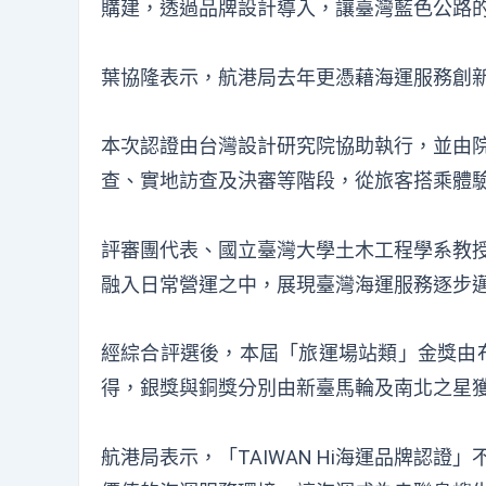
購建，透過品牌設計導入，讓臺灣藍色公路
葉協隆表示，航港局去年更憑藉海運服務創新
本次認證由台灣設計研究院協助執行，並由
查、實地訪查及決審等階段，從旅客搭乘體
評審團代表、國立臺灣大學土木工程學系教
融入日常營運之中，展現臺灣海運服務逐步
經綜合評選後，本屆「旅運場站類」金獎由
得，銀獎與銅獎分別由新臺馬輪及南北之星
航港局表示，「TAIWAN Hi海運品牌