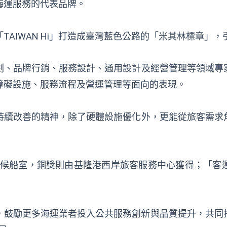
海運服務的代表品牌。
AIWAN Hi」打造成臺灣藍色公路的「米其林標章」
劃、品牌行銷、服務設計、通用設計及經營管理等領域專
障礙設施、服務流程及營運管理等面向的表現。
持續改善的精神，除了硬體設施優化外，更能從旅客需求
候船室，銅獎則由基隆港西岸旅客服務中心獲得；「客
機制，鼓勵更多海運業者投入公共服務創新與品質提升，共