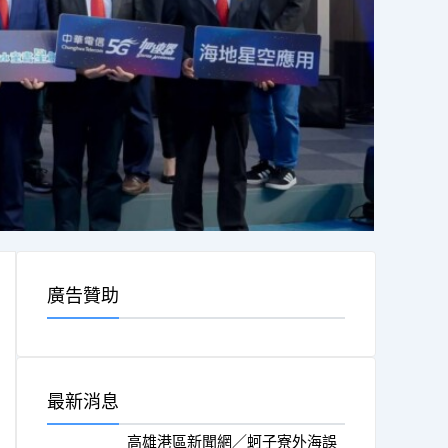
廣告贊助
最新消息
高雄港區新聞網／蚵子寮外海誤