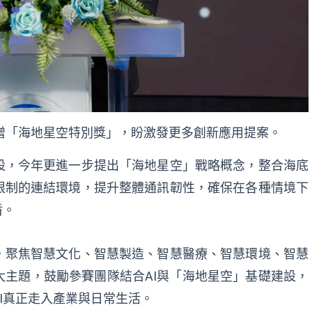
增「海地星空特別獎」，盼激發更多創新應用提案。
設，今年更進一步提出「海地星空」戰略概念，整合海底
限制的連結環境，提升整體通訊韌性，確保在各種情境下
盾。
，聚焦智慧文化、智慧製造、智慧醫療、智慧環境、智慧
主題，鼓勵參賽團隊結合AI與「海地星空」基礎建設，
I真正走入產業與日常生活。