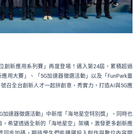
位創新應用系列賽」再度登場！邁入第24屆、累積超過
新應用大賽」、「5G加速器徵選活動」以及「
FunPark
童
，號召全台創新人才一起拚創意、秀實力，打造AI與5G應
G加速器徵選活動」中新增「海地星空特別獎」，同時也
目，希望透過全新的「海地星空」架構，激發更多創新應
獎同步加碼，期待學生們能踴躍投入創作與數位內容開