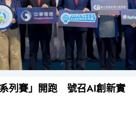
系列賽」開跑 號召AI創新實