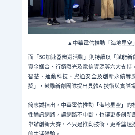
▲中華電信推動「海地星空
而「5G加速器徵選活動」則持續以「賦能新
資金媒合、行銷曝光及電信資源等六大支持
智慧、運動科技、資通安全及創新永續等應
獎」，鼓勵新創團隊提出具體AI技術與實際
簡志誠指出，中華電信推動「海地星空」的
性通訊網路，讓網路不中斷，也讓更多創新
舉辦創新大賽，不只是推動技術，更希望透
的生活體驗。