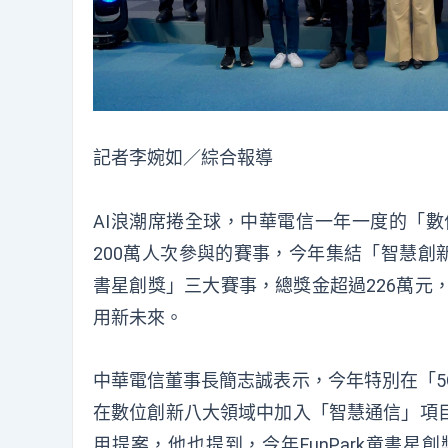
記者李婉如／綜合報導
AI浪潮席捲全球，中華電信一年一度的「數
200萬人次參與的賽事，今年集結「智慧創
書星創獎」三大賽事，總獎金超過226萬元
用新未來。
中華電信董事長簡志誠表示，今年特別在「5
在數位創新八大領域中加入「智慧通信」項
用提案，他也提到，今年
FunPark
童書星創