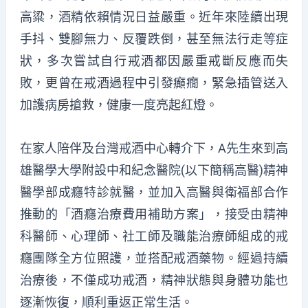
高粱，酒精依賴情況日益嚴重。近年來陸續出現
手抖、雙腳無力、反覆跌倒，甚至無法行走等症
狀，多次嘗試自行戒酒都因嚴重戒斷反應而失
敗，更曾在戒酒過程中引發癲癇，緊急插管送入
加護病房搶救，健康一度亮起紅燈。
在家人陪伴及台灣戒酒中心轉介下，A先生來到高
雄醫學大學附設中和紀念醫院(以下簡稱高醫)精神
醫學部成癮特診就醫，並加入高醫與衛福部合作
推動的「酒癮治療費用補助方案」，接受由精神
科醫師、心理師、社工師及職能治療師組成的戒
癮團隊全方位照護，並搭配戒酒藥物。經過持續
治療後，不僅成功戒酒，精神狀態與身體功能也
逐漸恢復，順利重返正常生活。