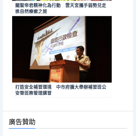
關聖帝君精神化為行動 雲天宮攜手弱勢兒走
進自然療癒之旅
打造安全補習環境 中市府擴大舉辦補習班公
安暨班務管理講習
廣告贊助