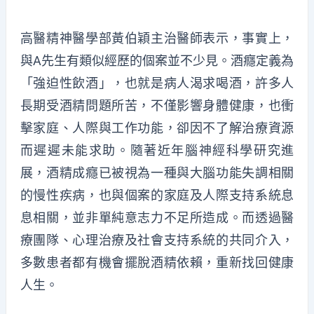
高醫精神醫學部黃伯穎主治醫師表示，事實上，
與A先生有類似經歷的個案並不少見。酒癮定義為
「強迫性飲酒」，也就是病人渴求喝酒，許多人
長期受酒精問題所苦，不僅影響身體健康，也衝
擊家庭、人際與工作功能，卻因不了解治療資源
而遲遲未能求助。隨著近年腦神經科學研究進
展，酒精成癮已被視為一種與大腦功能失調相關
的慢性疾病，也與個案的家庭及人際支持系統息
息相關，並非單純意志力不足所造成。而透過醫
療團隊、心理治療及社會支持系統的共同介入，
多數患者都有機會擺脫酒精依賴，重新找回健康
人生。