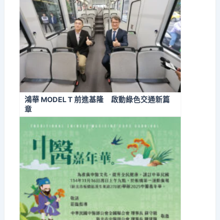
鴻華 MODEL T 前進基隆 啟動綠色交通新篇
章