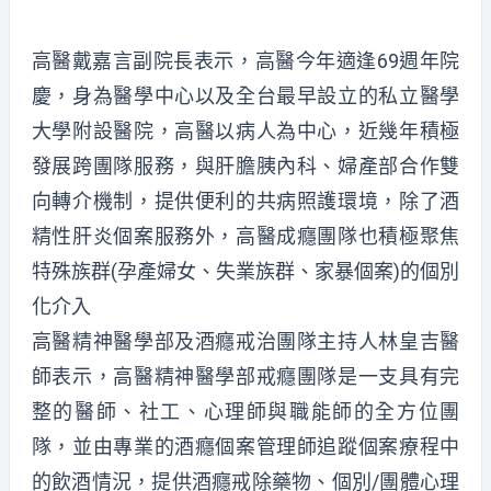
高醫戴嘉言副院長表示，高醫今年適逢69週年院
慶，身為醫學中心以及全台最早設立的私立醫學
大學附設醫院，高醫以病人為中心，近幾年積極
發展跨團隊服務，與肝膽胰內科、婦產部合作雙
向轉介機制，提供便利的共病照護環境，除了酒
精性肝炎個案服務外，高醫成癮團隊也積極聚焦
特殊族群(孕產婦女、失業族群、家暴個案)的個別
化介入
高醫精神醫學部及酒癮戒治團隊主持人林皇吉醫
師表示，高醫精神醫學部戒癮團隊是一支具有完
整的醫師、社工、心理師與職能師的全方位團
隊，並由專業的酒癮個案管理師追蹤個案療程中
的飲酒情況，提供酒癮戒除藥物、個別/團體心理