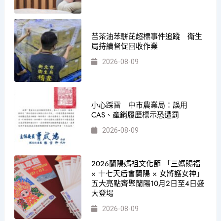
苦茶油苯駢芘超標事件追蹤 衛生
局持續督促回收作業
2026-08-09
小心踩雷 中市農業局：誤用
CAS、產銷履歷標示恐遭罰
2026-08-09
2026蘭陽媽祖文化節 「三媽賜福
× 十七天后會蘭陽 × 女將護女神」
五大亮點齊聚蘭陽10月2日至4日盛
大登場
2026-08-09