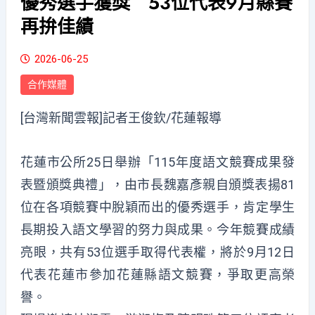
優秀選手獲獎 53位代表9月縣賽
再拚佳績
2026-06-25
合作媒體
[台灣新聞雲報]記者王俊欽/花蓮報導
花蓮市公所25日舉辦「115年度語文競賽成果發
表暨頒獎典禮」，由市長魏嘉彥親自頒獎表揚81
位在各項競賽中脫穎而出的優秀選手，肯定學生
長期投入語文學習的努力與成果。今年競賽成績
亮眼，共有53位選手取得代表權，將於9月12日
代表花蓮市參加花蓮縣語文競賽，爭取更高榮
譽。