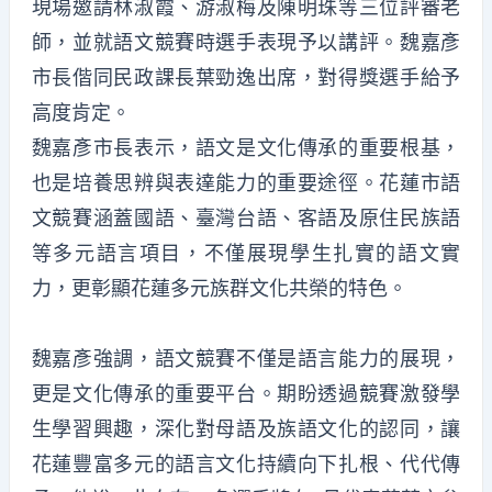
現場邀請林淑霞、游淑梅及陳明珠等三位評審老
師，並就語文競賽時選手表現予以講評。魏嘉彥
市長偕同民政課長葉勁逸出席，對得獎選手給予
高度肯定。
魏嘉彥市長表示，語文是文化傳承的重要根基，
也是培養思辨與表達能力的重要途徑。花蓮市語
文競賽涵蓋國語、臺灣台語、客語及原住民族語
等多元語言項目，不僅展現學生扎實的語文實
力，更彰顯花蓮多元族群文化共榮的特色。
魏嘉彥強調，語文競賽不僅是語言能力的展現，
更是文化傳承的重要平台。期盼透過競賽激發學
生學習興趣，深化對母語及族語文化的認同，讓
花蓮豐富多元的語言文化持續向下扎根、代代傳