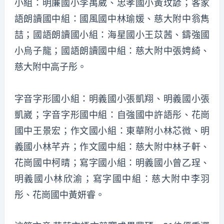
小組：明廉國小李禹葳、忠孝國小黃玟諺；客家
語朗讀國中組：國風國中林瑜媛、慈大附中翁雋
喆；國語朗讀國小組：海星國小王苡茜、鑄強國
小烏子龍；國語朗讀國中組：慈大附中張娉綺、
慈大附中高子彤。
字音字形國小組：明義國小張凱翔、明義國小張
凱崴；字音字形國中組：自強國中許語彤、花崗
國中王景宏；作文國小組：東華附小林芯微、明
義國小林芊卉；作文國中組：慈大附中林子軒、
花崗國中柯晴；寫字國小組：明義國小曾乙珵、
明義國小林欣渝；寫字國中組：慈大附中李羽
彤、花崗國中黃妍睿。