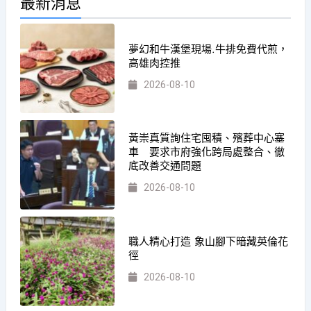
最新消息
夢幻和牛漢堡現場.牛排免費代煎，
高雄肉控推
2026-08-10
黃崇真質詢住宅囤積、殯葬中心塞
車 要求市府強化跨局處整合、徹
底改善交通問題
2026-08-10
職人精心打造 象山腳下暗藏英倫花
徑
2026-08-10