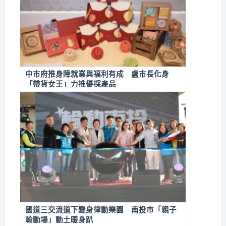
中市府推身障就業與福利有成 盧市長化身
「帶貨女王」力推優採產品
國道三交流道下變身律動樂園 南投市「親子
輪動場」動土暖身趴