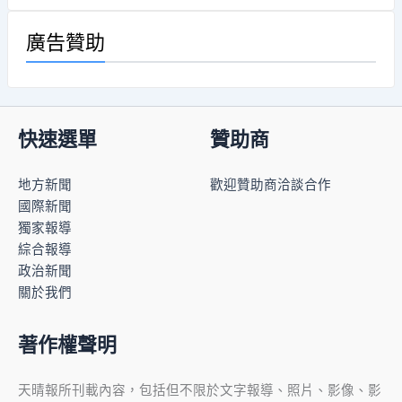
廣告贊助
快速選單
贊助商
地方新聞
歡迎贊助商洽談合作
國際新聞
獨家報導
綜合報導
政治新聞
關於我們
著作權聲明
天晴報所刊載內容，包括但不限於文字報導、照片、影像、影