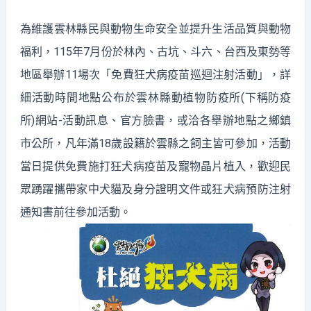
為維護雲林縣民與動物生命安全並提升生活品質與動物
福利，115年7月份於林內、古坑、斗六、台西及東勢等
地區舉辦11場次「免費狂犬病疫苗巡迴注射活動」，詳
細活動時間地點公布於雲林縣動植物防疫所(下稱防疫
所)網站-活動訊息、官方臉書，或洽各舉辦地點之鄉鎮
市公所，凡年滿18歲設籍於雲縣之飼主皆可參加，活動
當日提供免費施打狂犬病疫苗及寵物晶片植入，歡迎民
眾踴躍攜帶家中犬貓及身分證明文件或狂犬病預防注射
通知書前往參加活動。