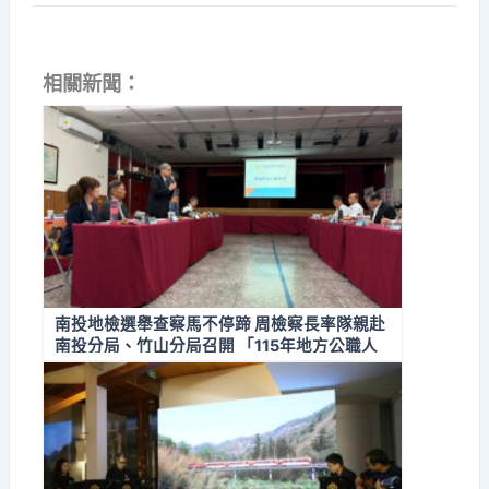
相關新聞：
南投地檢選舉查察馬不停蹄 周檢察長率隊親赴
南投分局、竹山分局召開 「115年地方公職人
員選舉查察檢警分區座談會」 全面掌握第一線
選情