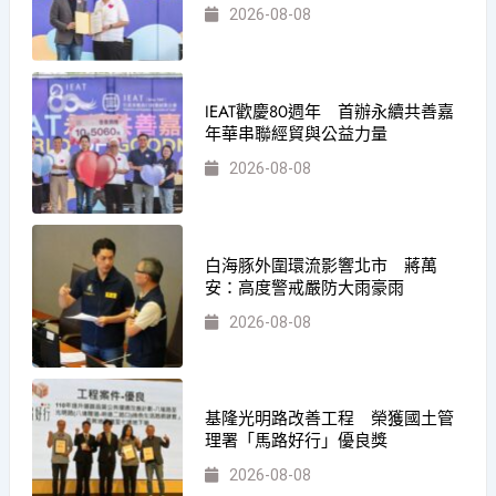
2026-08-08
IEAT歡慶80週年 首辦永續共善嘉
年華串聯經貿與公益力量
2026-08-08
白海豚外圍環流影響北市 蔣萬
安：高度警戒嚴防大雨豪雨
2026-08-08
基隆光明路改善工程 榮獲國土管
理署「馬路好行」優良獎
2026-08-08