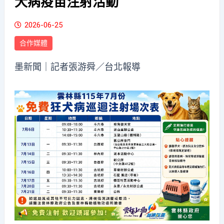
犬病疫苗注射活動
2026-06-25
合作媒體
墨新聞
｜記者張游舜／台北報導