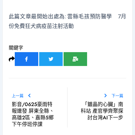
此篇文章最開始出處為:
雲縣毛孩預防醫學 7月
份免費狂犬病疫苗注射活動
關鍵字
上一篇
下一篇
影音/0625豪雨特
「鍍晶的心臟」南
報連發 屏東全縣、
科站 產官學齊聚探
高雄2區、嘉縣5鄉
討台灣AI下一步
下午停班停課