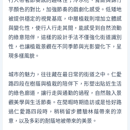
行人帶著節奏感的趣味性；冷水花、腎蕨與錦竹
芋顏色的對比，加強節奏的戲劇化感受。低矮地
被提供穩定的視覺基底，中層植栽則增加立體感
與變化性，使行人行走其間，能感受到自然流動
的綠意陪伴，這樣的設計手法不僅強化街道識別
性，也讓植栽景觀在不同季節與光影變化下，呈
現多樣風貌。
城市的魅力，往往藏在最日常的街道之中。仁愛
路四段在樹蔭與植栽的陪伴下，形塑出貼近生活
的綠色廊道，讓行走與通勤的過程，自然融入景
觀美學與生活節奏。在閒暇時期造訪或是恰好路
過仁愛路四段時，稍稍留步體驗林蔭帶來的涼
意，以及多彩的耐蔭地被帶來的美景。