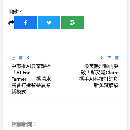
關鍵字
上一篇
下一篇
中市推AI農業課程
最美護理師再突
「AI For
破！鄔又曦Claire
Farmer」 攜清水
攜手AI科技打造創
農會打造智慧農業
新蒐藏體驗
新模式
相關新聞：