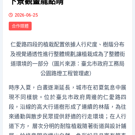
下景觀畫龍點睛
2026-06-25
合作媒體
仁愛路四段的植栽配置依據人行尺度、樹蔭分布
及視覺通透性進行整體規劃,讓植栽成為了整體街
道環境的一部分（圖片來源：臺北市政府工務局
公園路燈工程管理處）
時序入夏，白晝逐漸延長，城市在初夏氣息中展
現不同樣貌。位於臺北市政府周邊的仁愛路四
段，沿線的高大行道樹形成了連續的林蔭，為往
來通勤與散步民眾提供舒適的行走環境；在人行
道下方， 層次分明的耐陰植栽隨著街道與設計鋪