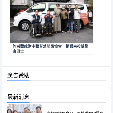
許淑華感謝中華耆幼關懷協會 捐贈南投縣復
康巴士
廣告贊助
最新消息