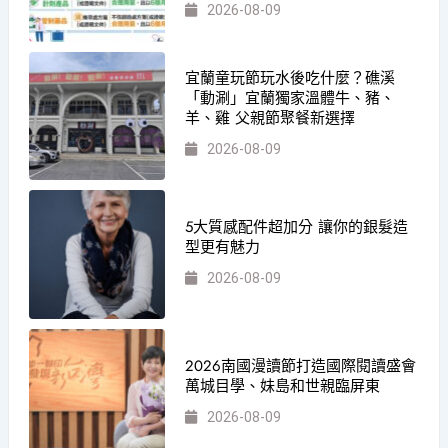
2026-08-09
宜蘭童玩節玩水後吃什麼？礁溪
「動涮」宜蘭獨家溫體牛、豬、
羊、雞 父親節聚餐新選擇
2026-08-09
5大質感配件超加分 讓你的銀髮造
型更有魅力
2026-08-09
2026南國漫讀節打造國際閱讀盛會
萬城目學、妹島和世親臨屏東
2026-08-09