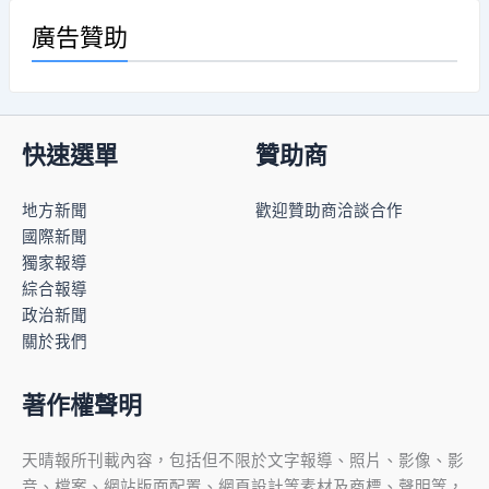
廣告贊助
快速選單
贊助商
地方新聞
歡迎贊助商洽談合作
國際新聞
獨家報導
綜合報導
政治新聞
關於我們
著作權聲明
天晴報所刊載內容，包括但不限於文字報導、照片、影像、影
音、檔案、網站版面配置、網頁設計等素材及商標、聲明等，