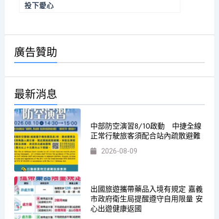
投下愛心
廣告贊助
最新消息
中部防空演習8/10啟動 中捷全線
正常行駛旅客須配合站內疏散避難
2026-08-09
出國旅遊攜帶藥品入境有規定 嘉義
市政府衛生局提醒遵守自用限量 安
心出遊健康返國