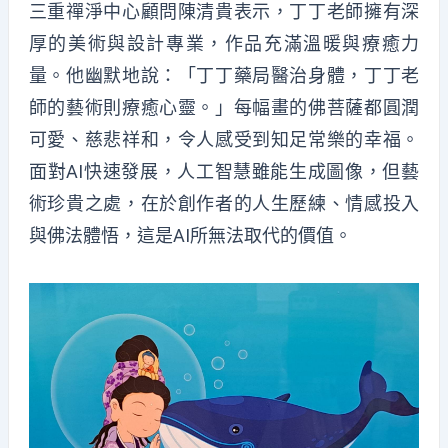
三重禪淨中心顧問陳清貴表示，丁丁老師擁有深
厚的美術與設計專業，作品充滿溫暖與療癒力
量。他幽默地說：「丁丁藥局醫治身體，丁丁老
師的藝術則療癒心靈。」每幅畫的佛菩薩都圓潤
可愛、慈悲祥和，令人感受到知足常樂的幸福。
面對AI快速發展，人工智慧雖能生成圖像，但藝
術珍貴之處，在於創作者的人生歷練、情感投入
與佛法體悟，這是AI所無法取代的價值。