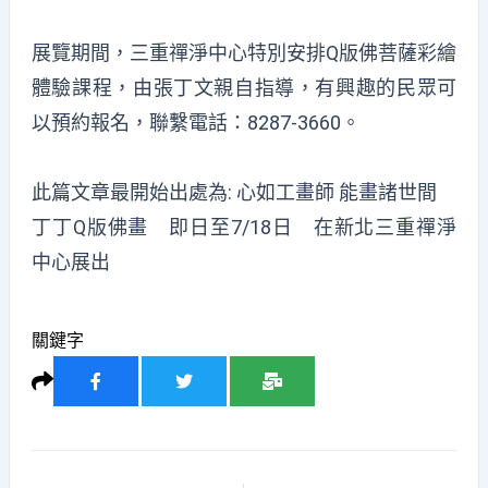
展覽期間，三重禪淨中心特別安排Q版佛菩薩彩繪
體驗課程，由張丁文親自指導，有興趣的民眾可
以預約報名，聯繫電話：8287-3660。
此篇文章最開始出處為:
心如工畫師 能畫諸世間
丁丁Q版佛畫 即日至7/18日 在新北三重禪淨
中心展出
關鍵字