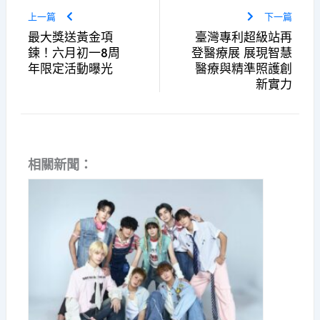
上一篇
下一篇
最大獎送黃金項
臺灣專利超級站再
鍊！六月初一8周
登醫療展 展現智慧
年限定活動曝光
醫療與精準照護創
新實力
相關新聞：