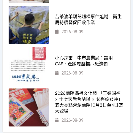
苦茶油苯駢芘超標事件追蹤 衛生
局持續督促回收作業
2026-08-09
小心踩雷 中市農業局：誤用
CAS、產銷履歷標示恐遭罰
2026-08-09
2026蘭陽媽祖文化節 「三媽賜福
× 十七天后會蘭陽 × 女將護女神」
五大亮點齊聚蘭陽10月2日至4日盛
大登場
2026-08-09