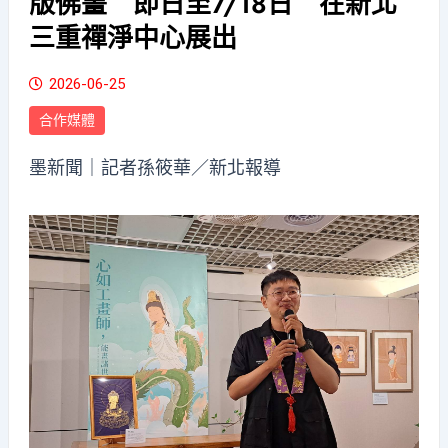
版佛畫 即日至7/18日 在新北
三重禪淨中心展出
2026-06-25
合作媒體
墨新聞
｜記者孫筱華／新北報導