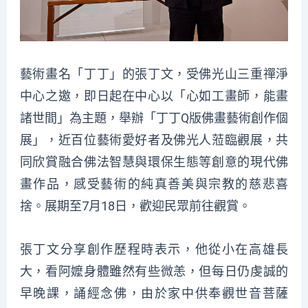
藝術畫名「丁丁」的張丁文，受佛光山三重禪淨
中心之邀，即日起在中心以「心如工畫師，能畫
諸世間」為主題，舉辦「丁丁Q版佛畫藝術創作個
展」，近百位藝術愛好者及佛光人蒞臨觀展，共
同欣賞融合佛法智慧與環保生態等創意的現代佛
畫作品，感受藝術的純真善美與宗教的慈悲喜
捨。展期至7月18日，歡迎民眾前往觀賞。
張丁文分享創作歷程時表示，他從小在高雄長
大，看阿嬤身體雖然有些微恙，但每日仍虔誠的
早晚課，誦經念佛，由於家中供奉觀世音菩薩