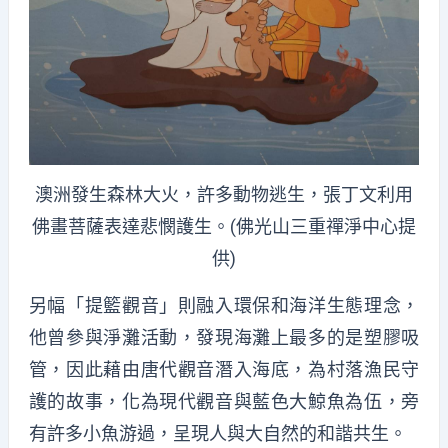
澳洲發生森林大火，許多動物逃生，張丁文利用
佛畫菩薩表達悲憫護生。(佛光山三重禪淨中心提
供)
另幅「提籃觀音」則融入環保和海洋生態理念，
他曾參與淨灘活動，發現海灘上最多的是塑膠吸
管，因此藉由唐代觀音潛入海底，為村落漁民守
護的故事，化為現代觀音與藍色大鯨魚為伍，旁
有許多小魚游過，呈現人與大自然的和諧共生。