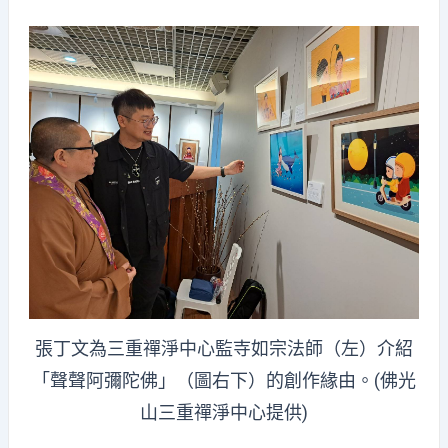
張丁文為三重禪淨中心監寺如宗法師（左）介紹
「聲聲阿彌陀佛」（圖右下）的創作緣由。(佛光
山三重禪淨中心提供)