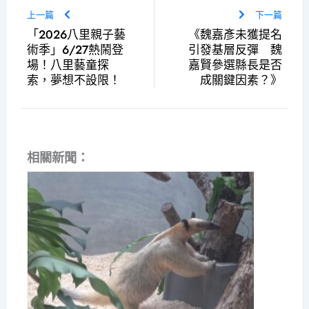
上一篇
下一篇
「2026八里親子藝
《魏嘉彥未獲提名
術季」6/27熱鬧登
引發基層反彈 魏
場！八里藝童探
嘉賢參選縣長是否
索，夢想不設限！
成關鍵因素？》
相關新聞：