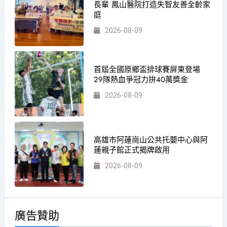
長輩 鳳山醫院打造失智友善全齡家
庭
2026-08-09
首屆全國原鄉盃排球賽屏東登場
29隊熱血爭冠力拚40萬獎金
2026-08-09
高雄市阿蓮崗山公共托嬰中心與阿
蓮親子館正式揭牌啟用
2026-08-09
廣告贊助