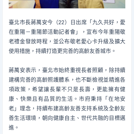
臺北市長蔣萬安今（22）日出席「九久共好，愛
在重陽－重陽節活動記者會」，宣布今年重陽敬
老禮金發放時程，並公布敬老愛心卡升級及擴大
使用措施，持續打造更完善的高齡友善城市。
蔣萬安表示，臺北市始終重視長者照顧，除持續
建構完善的高齡照護體系，也不斷檢視並精進各
項政策，希望讓長輩不只是長壽，更能擁有健
康、快樂且有品質的生活。市府秉持「在地安
老」理念，持續布建高齡友善支持系統及全齡友
善生活環境，朝向健康自主、世代共融的目標邁
進。