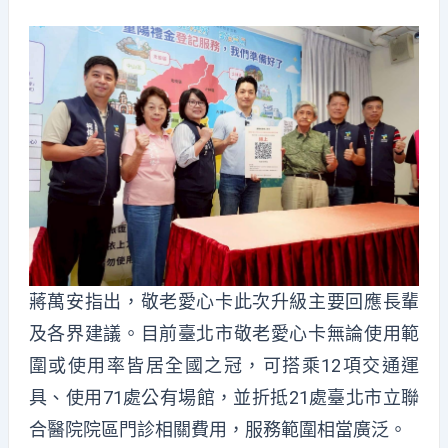
蔣萬安指出，敬老愛心卡此次升級主要回應長輩
及各界建議。目前臺北市敬老愛心卡無論使用範
圍或使用率皆居全國之冠，可搭乘12項交通運
具、使用71處公有場館，並折抵21處臺北市立聯
合醫院院區門診相關費用，服務範圍相當廣泛。