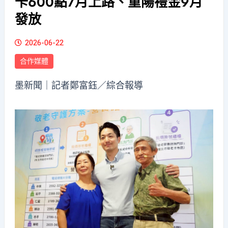
卡600點7月上路、重陽禮金9月
發放
2026-06-22
合作媒體
墨新聞
｜記者鄭富鈺／綜合報導