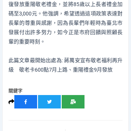
復發放重陽敬老禮金，並將85歲以上長者禮金加
碼至3,000元。他強調，希望透過這項政策表達對
長輩的尊重與感謝，因為長輩們年輕時為臺北市
發展付出許多努力，如今正是市府回饋與照顧長
輩的重要時刻。
此篇文章最開始出處為:
蔣萬安宣布敬老福利再升
級 敬老卡600點7月上路、重陽禮金9月發放
關鍵字