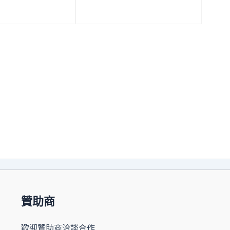
贊助商
歡迎贊助商洽談合作