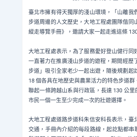
臺北市擁有得天獨厚的淺山環境，「山離我
步道周邊的人文歷史，大地工程處團隊偕同
縱走導覽手冊》，邀請大家一起走進這條 13
大地工程處表示，為了服務愛好登山健行同
一直著力在推廣淺山步道的遊程，期間經歷了
步道」吸引全家老少一起出遊，隨後規劃起
18 個各具在地歷史與農業活力的特色步道
聯起一條跨越山系與行政區，長達 130 公里的「臺
市民一個一生至少完成一次的壯遊選擇。
大地工程處道路步道科朱信安科長表示，臺
交通，手冊內介紹的每段路線，起訖點都串聯了