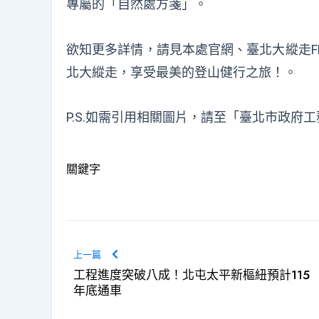
專屬的「自然處方箋」。
欲知更多詳情，請見
本處官網
、
臺北大縱走F
北大縱走，享受最美的登山健行之旅！。
P.S.如需引用相關圖片，請至「
臺北市政府工
關鍵字
上一篇
工程進度突破八成！北屯太平新樞紐預計115
年底通車