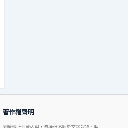
著作權聲明
天晴報所刊載內容，包括但不限於文字報導、照