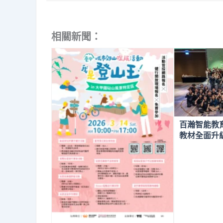
相關新聞：
百瀚智能教
教材全面升
文素養