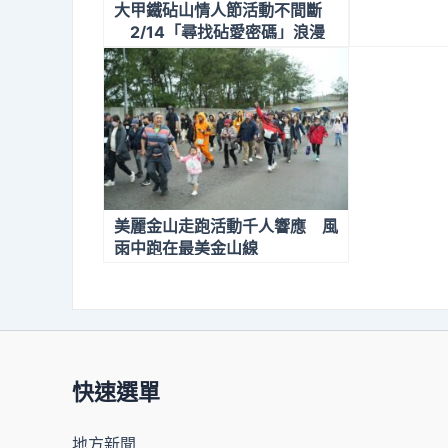
大甲鐵砧山情人節活動不間斷
2/14「尋找砧愛密碼」浪漫
開跑
美麗金山走跑活動千人響應 風
雨中跑在最美金山線
快速選單
地方新聞