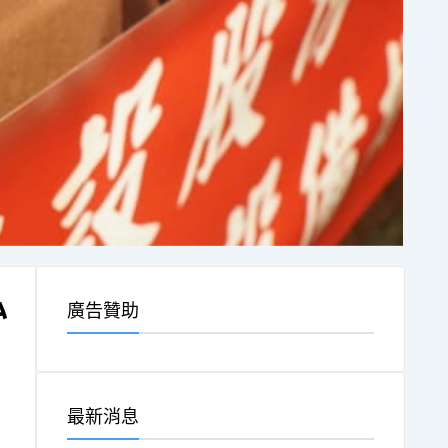
私
廣告贊助
最新消息