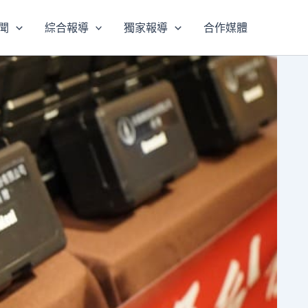
聞
綜合報導
獨家報導
合作媒體