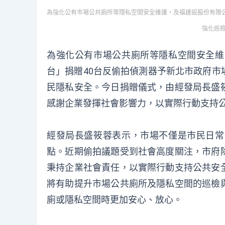
為強化公有市場公共廁所等隱私空間安全維護，及福建設股份有限
強化巡檢
為強化公有市場公共廁所等隱私空間安全維
台」捐贈40台反偷拍偵測器予新北市政府
民隱私安全。今日捐贈儀式，由經發局長盛
感謝企業發揮社會影響力，以實際行動支持
經發局長盛筱蓉表示，市場不僅是市民日常
點。近期偷拍議題受到社會高度關注，市府
秉持企業社會責任，以實際行動支持公共安
將有助提升市場公共廁所及隱私空間的巡檢
廁或隱私空間時更加安心、放心。