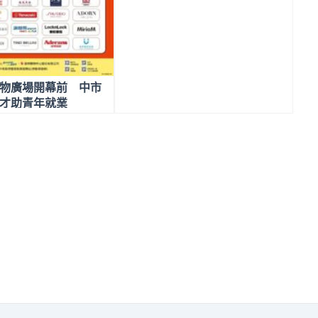
萬元力挺熱血教育工作者陪孩子
追夢
物廣場開幕前 中市
才助青年就業