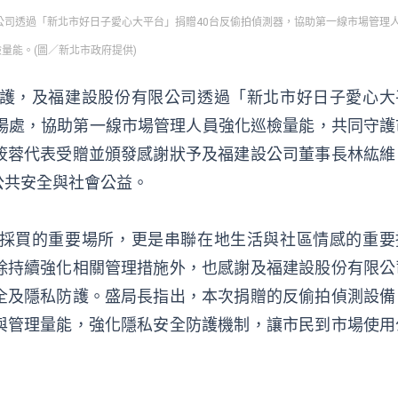
公司透過「新北市好日子愛心大平台」捐贈40台反偷拍偵測器，協助第一線市場管理
量能。(圖／新北市政府提供)
護，及福建設股份有限公司透過「新北市好日子愛心大
市場處，協助第一線市場管理人員強化巡檢量能，共同守護
筱蓉代表受贈並頒發感謝狀予及福建設公司董事長林紘維
公共安全與社會公益。
採買的重要場所，更是串聯在地生活與社區情感的重要
除持續強化相關管理措施外，也感謝及福建設股份有限公
全及隱私防護。盛局長指出，本次捐贈的反偷拍偵測設備
與管理量能，強化隱私安全防護機制，讓市民到市場使用