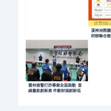
漢神洲際購
府辦聯合徵
雲林檢警打詐專案全面啟動 查
緝量能創新高 件數財損創新低