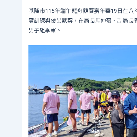
基隆市115年端午龍舟競賽嘉年華19日在
實訓練與優異默契，在局長馬仲豪、副局長
男子組季軍。