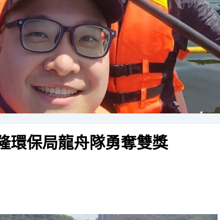
基隆環保局龍舟隊勇奪雙獎