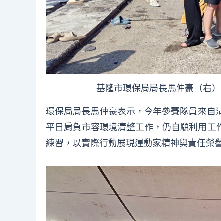
基隆市環保局局長馬仲豪（右）
環保局局長馬仲豪表示，今年參賽隊員來自清
平日肩負市容環境清整工作，仍自願利用工
練習，以實際行動展現運動家精神與責任榮