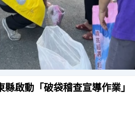
臺東縣啟動「破袋稽查宣導作業」