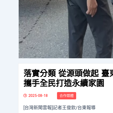
落實分類 從源頭做起 
攜手全民打造永續家園
2025-08-18
合作媒體
[台灣新聞雲報]記者王俊欽/台東報導