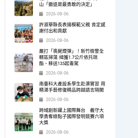
山「撤退是最勇敢的決定」
2026-08-06
許淑華縣長表揚模範父親 肯定感
謝付出和貢獻
2026-08-06
嚴打「喪屍煙彈」！新竹檢警全
轄區掃蕩 緝獲1.7公斤依托咪
酯、移送135起毒駕
2026-08-06
南臺科大產設系學生赴澳實習 用
精湛手藝修復精品跨越語言隔閡
2026-08-06
跨域創新躍上國際舞台 義守大
學勇奪綠點子國際發明競賽六項
大獎
2026-08-06