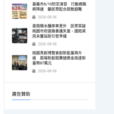
嘉義市8/10防空演習 行動網路
將降速 籲民眾配合疏散避難
2026-08-06
豪雨積水釀摔車意外 民眾質疑
桃園市府道路養護失當、國賠資
訊未獲協助引發爭議
2026-08-06
桃園青創博覽會創新能量再升
級 兩場新創競賽總獎金高達新
臺幣87萬元
2026-08-06
廣告贊助