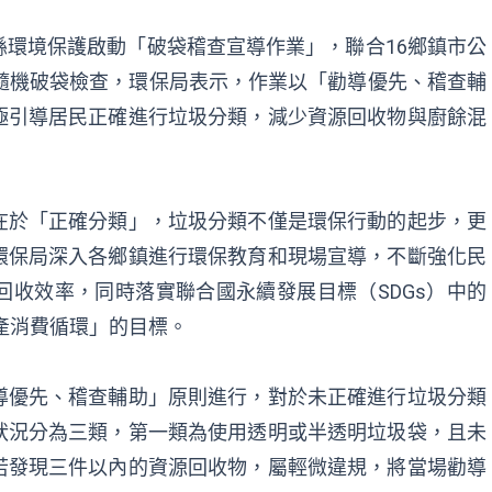
環境保護啟動「破袋稽查宣導作業」，聯合16鄉鎮市公
隨機破袋檢查，環保局表示，作業以「勸導優先、稽查輔
極引導居民正確進行垃圾分類，減少資源回收物與廚餘混
在於「正確分類」，垃圾分類不僅是環保行動的起步，更
環保局深入各鄉鎮進行環保教育和現場宣導，不斷強化民
收效率，同時落實聯合國永續發展目標（SDGs）中的
生產消費循環」的目標。
導優先、稽查輔助」原則進行，對於未正確進行垃圾分類
狀況分為三類，第一類為使用透明或半透明垃圾袋，且未
若發現三件以內的資源回收物，屬輕微違規，將當場勸導