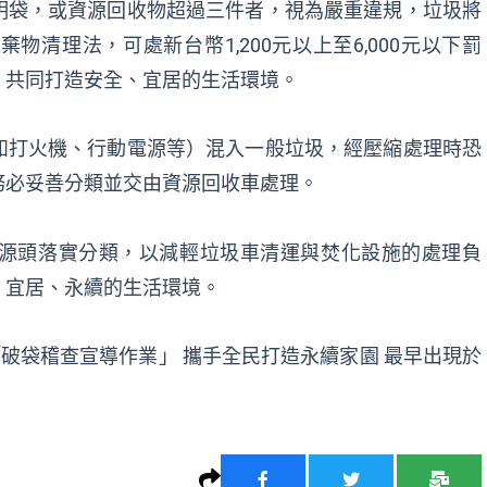
明袋，或資源回收物超過三件者，視為嚴重違規，垃圾將
清理法，可處新台幣1,200元以上至6,000元以下罰
，共同打造安全、宜居的生活環境。
如打火機、行動電源等）混入一般垃圾，經壓縮處理時恐
務必妥善分類並交由資源回收車處理。
源頭落實分類，以減輕垃圾車清運與焚化設施的處理負
、宜居、永續的生活環境。
「破袋稽查宣導作業」 攜手全民打造永續家園
最早出現於