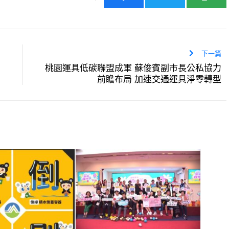
下一篇
桃園運具低碳聯盟成軍 蘇俊賓副市長公私協力
前瞻布局 加速交通運具淨零轉型