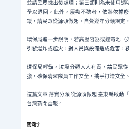
並請民眾撿出後處理；第三類則為未使用透
予以退回，此外，屢勸不聽者，依將依據廢棄物
鍰，請民眾從源頭做起，自覺遵守分類規定
環保局進一步說明，若高壓容器或鋰電池（
引發爆炸或起火，對人員與設備造成危害，
環保局呼籲，垃圾分類人人有責，請民眾從
擔，確保清潔隊員工作安全，攜手打造安全
這篇文章
落實分類 從源頭做起 臺東縣啟動
台灣新聞雲報
。
關鍵字