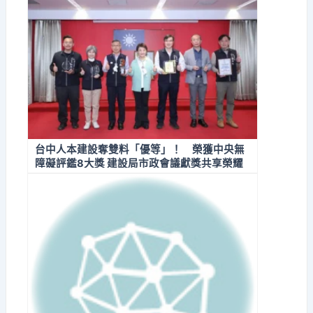
台中人本建設奪雙料「優等」！ 榮獲中央無
障礙評鑑8大獎 建設局市政會議獻獎共享榮耀