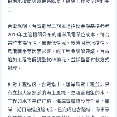
協調承攬商與風機系統商，確保工程及早順利完
工。
台電說明，台電離岸二期風場招標金額基準參考
2019年主管機關公布的離岸風電單位成本，符合
當時市場行情，無偏低情況。後續因新冠疫情、
烏俄戰爭等因素影響，經工程會調解建議，台電
追加工程物價調整款55億元，並採監督付款方式
辦理。
針對工程進度，台電指出，離岸風電工程並非只
有立起大家熟悉的海上風機，更涵蓋艱鉅的水下
工程如水下基礎打樁、海底電纜鋪設等作業。離
岸二期目前進度達9成，已完成包含陸域、海事等