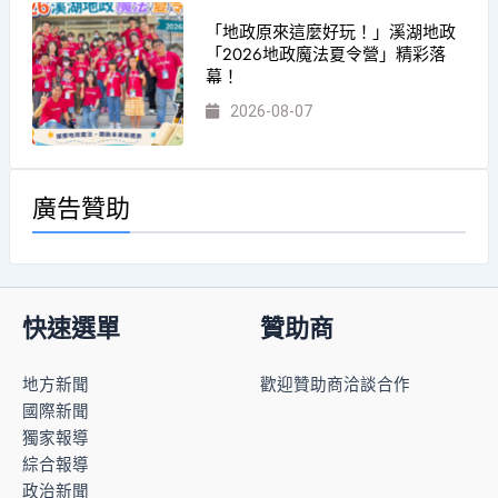
「地政原來這麼好玩！」溪湖地政
「2026地政魔法夏令營」精彩落
幕！
2026-08-07
廣告贊助
快速選單
贊助商
地方新聞
歡迎贊助商洽談合作
國際新聞
獨家報導
綜合報導
政治新聞