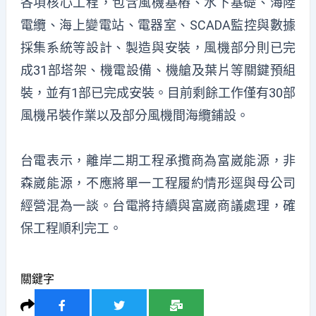
各項核心工程，包含風機基樁、水下基礎、海陸
電纜、海上變電站、電器室、SCADA監控與數據
採集系統等設計、製造與安裝，風機部分則已完
成31部塔架、機電設備、機艙及葉片等關鍵預組
裝，並有1部已完成安裝。目前剩餘工作僅有30部
風機吊裝作業以及部分風機間海纜鋪設。
台電表示，離岸二期工程承攬商為富崴能源，非
森崴能源，不應將單一工程履約情形逕與母公司
經營混為一談。台電將持續與富崴商議處理，確
保工程順利完工。
關鍵字