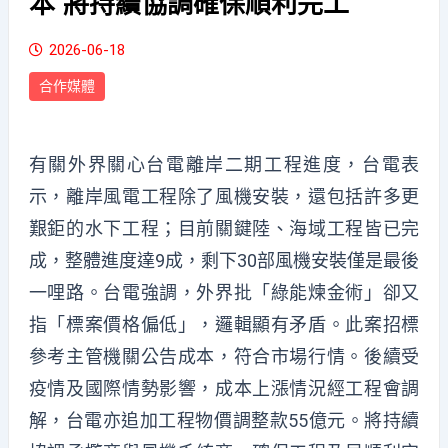
本 將持續協調確保順利完工
2026-06-18
合作媒體
有關外界關心台電離岸二期工程進度，台電表
示，離岸風電工程除了風機安裝，還包括許多更
艱鉅的水下工程；目前關鍵陸、海域工程皆已完
成，整體進度達9成，剩下30部風機安裝僅是最後
一哩路。台電強調，外界批「綠能煉金術」卻又
指「標案價格偏低」，邏輯顯有矛盾。此案招標
參考主管機關公告成本，符合市場行情。後續受
疫情及國際情勢影響，成本上漲情況經工程會調
解，台電亦追加工程物價調整款55億元。將持續