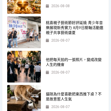
2026-08-08
桃喜親子藝術節好評延燒 青少年音
樂展現新秀實力 8月9日壓軸活動邀
親子共享藝術盛夏
2026-08-07
他把每天拍的一張照片，變成改變
人生的機會
2026-08-07
貓咪為什麼喜歡把東西推下桌？不
是故意惹人生氣
2026-08-07