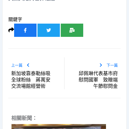
關鍵字
上一篇
下一篇
新加坡靠泰勒絲吸
邱佩琳代表基市府
全球粉絲 蔣萬安
慰問國軍 致贈端
交流場館經營術
午節慰問金
相關新聞：