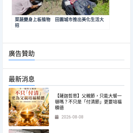
菜蔬變身上板植物 田園城市推出美化生活大
招
廣告贊助
最新消息
【薩迦哲思】父親節，只能大餐一
頓嗎？不只是「付清節」更要培福
積德
2026-08-08