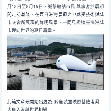
月18日至8月16日，誠摯邀請市民 與旅客於展期
間走訪基隆，在夏日港灣景觀之中感受藝術與城
市交會所展現的鮮明風景，一同見證這座海港城
市迎向世界的夏日篇章。
此篇文章最開始出處為:
鯨魚裝置映照基隆港灣
大魚入港與世界相遇