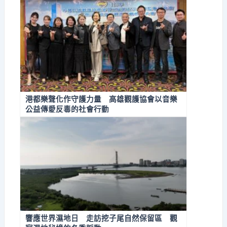
港都樂聲化作守護力量 高雄觀護協會以音樂
公益傳愛反毒的社會行動
響應世界濕地日 走訪挖子尾自然保留區 觀