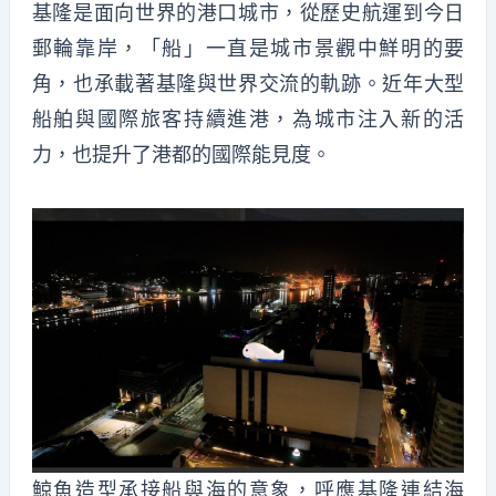
基隆是面向世界的港口城市，從歷史航運到今日
郵輪靠岸，「船」一直是城市景觀中鮮明的要
角，也承載著基隆與世界交流的軌跡。近年大型
船舶與國際旅客持續進港，為城市注入新的活
力，也提升了港都的國際能見度。
鯨魚造型承接船與海的意象，呼應基隆連結海