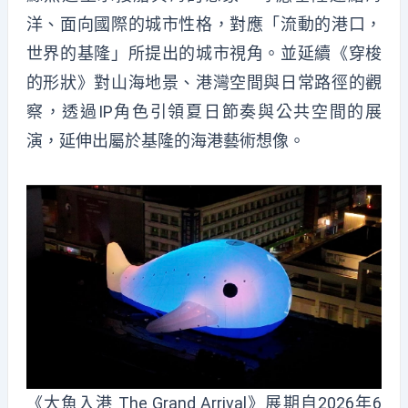
洋、面向國際的城市性格，對應「流動的港口，
世界的基隆」所提出的城市視角。並延續《穿梭
的形狀》對山海地景、港灣空間與日常路徑的觀
察，透過IP角色引領夏日節奏與公共空間的展
演，延伸出屬於基隆的海港藝術想像。
《大魚入港 The Grand Arrival》展期自2026年6