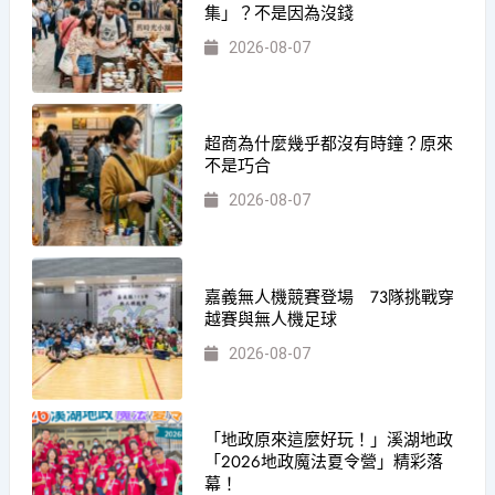
集」？不是因為沒錢
2026-08-07
超商為什麼幾乎都沒有時鐘？原來
不是巧合
2026-08-07
嘉義無人機競賽登場 73隊挑戰穿
越賽與無人機足球
2026-08-07
「地政原來這麼好玩！」溪湖地政
「2026地政魔法夏令營」精彩落
幕！