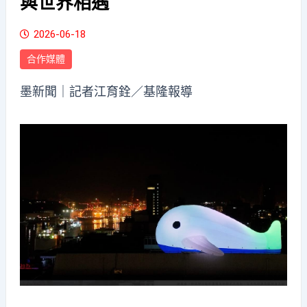
與世界相遇
2026-06-18
合作媒體
墨新聞
｜記者江育銓／基隆報導