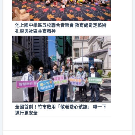
池上國中學區五校聯合音樂會 教育處肯定藝術
扎根與社區共育精神
全國首創！竹市啟用「敬老愛心號誌」 嗶一下
通行更安全