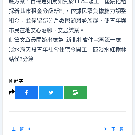
應方案，目標是如期如質於117年竣工，後續招租
採新北市租金分級新制，依據民眾負擔能力調整
租金，並保留部分戶數照顧弱勢族群，使青年與
市民在地安心落腳、安居樂業。
此篇文章最開始出處為:
新北社會住宅再添一處
淡水海天段青年社會住宅今開工 距淡水紅樹林
站僅3分鐘
關鍵字
上一篇
下一篇