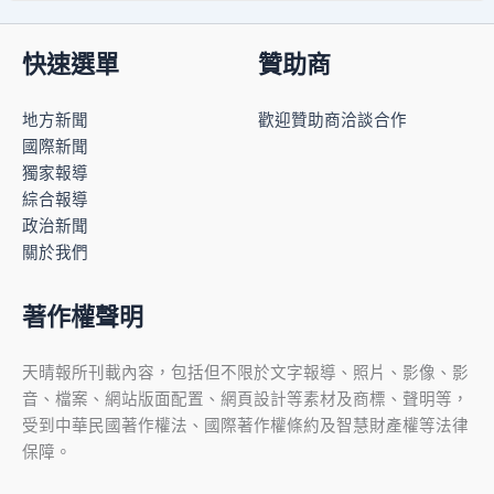
快速選單
贊助商
地方新聞
歡迎贊助商洽談合作
國際新聞
獨家報導
綜合報導
政治新聞
關於我們
著作權聲明
天晴報所刊載內容，包括但不限於文字報導、照片、影像、影
音、檔案、網站版面配置、網頁設計等素材及商標、聲明等，
受到中華民國著作權法、國際著作權條約及智慧財產權等法律
保障。