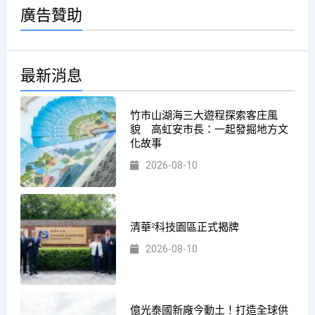
廣告贊助
最新消息
竹市山湖海三大遊程探索客庄風
貌 高虹安市長：一起發掘地方文
化故事
2026-08-10
清華²科技園區正式揭牌
2026-08-10
億光泰國新廠今動土！打造全球供