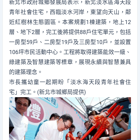
新北市政府城鄉發展局表示，新北淡水區海天段
青年社會住宅，西臨淡水河岸，東望向天山，鄰
近紅樹林生態園區。本案規劃1棟建築，地上12
層、地下2層，完工後將提供88戶住宅單元，包括
一房型59戶、二房型19戶及三房型10戶，並設置
106坪市民活動中心。工程將取得建築能效一級、
綠建築及智慧建築等標章，展現永續與智慧兼具
的建築理念。
市長攜幼童一起期盼「淡水海天段青年社會住
宅」完工。(新北市城鄉局提供)