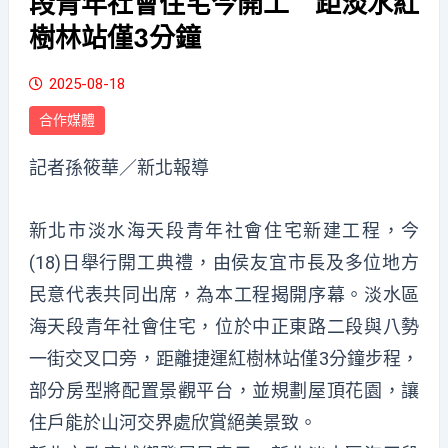
段青年社會住宅今開工 距淡水紅
樹林站僅3分鐘
2025-08-18
合作媒體
記者孫筱華／新北報導
新北市淡水海天段青年社會住宅新建工程，今
(18)日舉行開工典禮，由侯友宜市長及多位地方
民意代表共同出席，為本工程揭開序幕。淡水區
海天段青年社會住宅，位於中正東路二段與八勢
一街交叉口旁，距離捷運紅樹林站僅3分鐘步程，
部分房型將配置景觀平台，並規劃屋頂花園，讓
住戶能於山河交界處欣賞絕美景致。