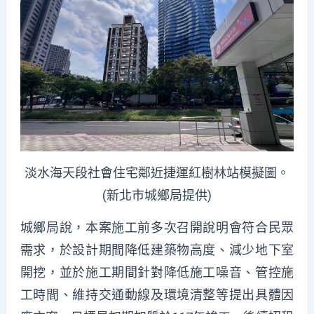
淡水海天段社會住宅鄰近捷運紅樹林站模擬圖。
(新北市城鄉局提供)
城鄉局說，本案施工前多次召開說明會符合民眾
需求，於設計期間降低建築物高度、減少地下室
開挖，並於施工期間針對降低施工噪音、管控施
工時間、維持交通動線及環境清整等提出具體因