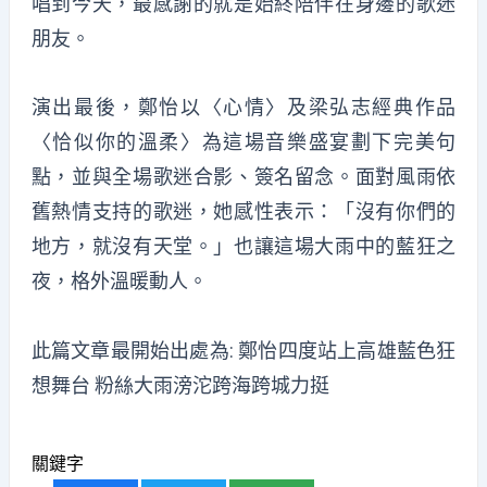
唱到今天，最感謝的就是始終陪伴在身邊的歌迷
朋友。
演出最後，鄭怡以〈心情〉及梁弘志經典作品
〈恰似你的溫柔〉為這場音樂盛宴劃下完美句
點，並與全場歌迷合影、簽名留念。面對風雨依
舊熱情支持的歌迷，她感性表示：「沒有你們的
地方，就沒有天堂。」也讓這場大雨中的藍狂之
夜，格外溫暖動人。
此篇文章最開始出處為:
鄭怡四度站上高雄藍色狂
想舞台 粉絲大雨滂沱跨海跨城力挺
關鍵字