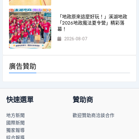
「地政原來這麼好玩！」溪湖地政
「2026地政魔法夏令營」精彩落
幕！
2026-08-07
廣告贊助
快速選單
贊助商
地方新聞
歡迎贊助商洽談合作
國際新聞
獨家報導
綜合報導