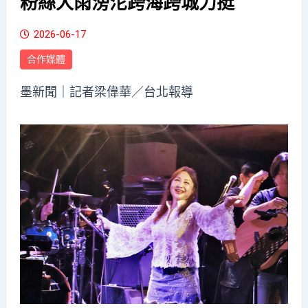
粉絲大雨滂沱跨海跨城力挺
2026-06-17
合作媒體
墨新聞
｜記者梁偉華／台北報導