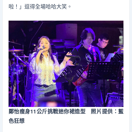
啦！」逗得全場哈哈大笑。
鄭怡瘦身11公斤挑戰迷你裙造型 照片提供：藍
色狂想