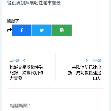
役役男訓練展韌性城市願景
關鍵字
上一篇
下一篇
桃城文學獎徵件破
基隆消防迅速出
紀錄 跨世代創作
動 成功救援迷途
力齊發
山友
相關新聞：