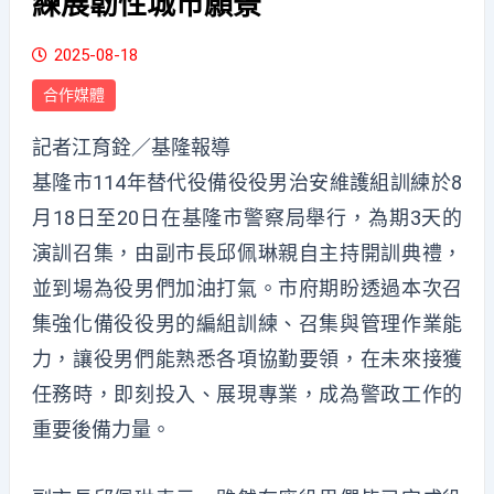
練展韌性城市願景
2025-08-18
合作媒體
記者江育銓／基隆報導
基隆市114年替代役備役役男治安維護組訓練於8
月18日至20日在基隆市警察局舉行，為期3天的
演訓召集，由副市長邱佩琳親自主持開訓典禮，
並到場為役男們加油打氣。市府期盼透過本次召
集強化備役役男的編組訓練、召集與管理作業能
力，讓役男們能熟悉各項協勤要領，在未來接獲
任務時，即刻投入、展現專業，成為警政工作的
重要後備力量。