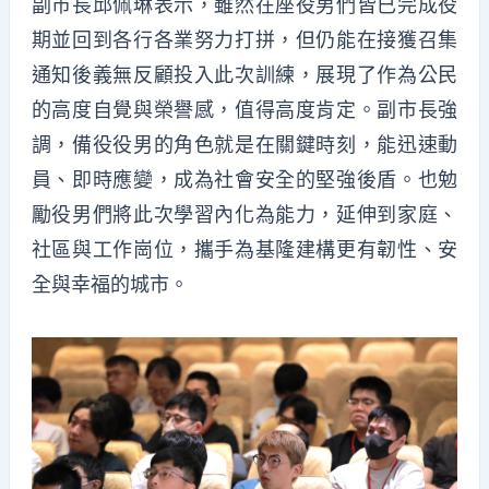
副市長邱佩琳表示，雖然在座役男們皆已完成役
期並回到各行各業努力打拼，但仍能在接獲召集
通知後義無反顧投入此次訓練，展現了作為公民
的高度自覺與榮譽感，值得高度肯定。副市長強
調，備役役男的角色就是在關鍵時刻，能迅速動
員、即時應變，成為社會安全的堅強後盾。也勉
勵役男們將此次學習內化為能力，延伸到家庭、
社區與工作崗位，攜手為基隆建構更有韌性、安
全與幸福的城市。