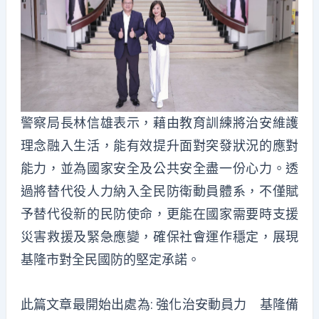
警察局長林信雄表示，藉由教育訓練將治安維護
理念融入生活，能有效提升面對突發狀況的應對
能力，並為國家安全及公共安全盡一份心力。透
過將替代役人力納入全民防衛動員體系，不僅賦
予替代役新的民防使命，更能在國家需要時支援
災害救援及緊急應變，確保社會運作穩定，展現
基隆市對全民國防的堅定承諾。
此篇文章最開始出處為:
強化治安動員力 基隆備