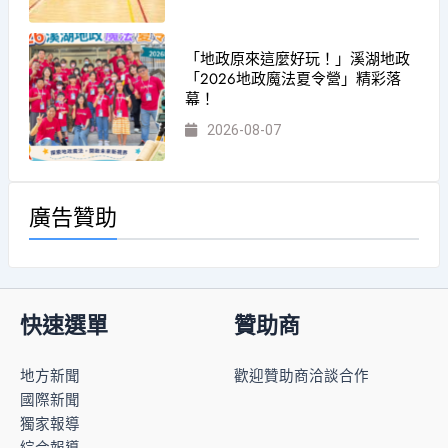
「地政原來這麼好玩！」溪湖地政
「2026地政魔法夏令營」精彩落
幕！
2026-08-07
廣告贊助
快速選單
贊助商
地方新聞
歡迎贊助商洽談合作
國際新聞
獨家報導