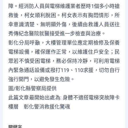
障。經消防人員與電梯維護業者歷時1個多小時搶
救後，柯女順利脫困。柯女表示有胸悶情形，所
幸意識清楚、無明顯外傷，後續由救護人員送往
秀傳紀念醫院就醫接受進一步檢查與治療。
彰化分局呼籲，大樓管理單位應定期檢修及保養
電梯設備，確保運作正常，以維護住戶安全；民
眾若不慎受困電梯，務必保持冷靜，可利用電梯
內緊急通話設備或撥打119、110求援，切勿自行
強行開門，以避免發生危險。
圖/彰化縣警察局提供
此篇文章最開始出處為:
身體不適搭電梯突故障卡
樓層 彰化警消救援化驚魂
關鍵字