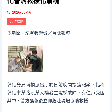
化警消救援化驚魂
2026-06-16
合作媒體
墨新聞
｜記者張游舜／台北報導
彰化分局莿桐派出所於日前晚間接獲報案，指稱
彰化市某路段某大樓發生電梯故障，有住戶受困
其中，警方獲報後立即趕赴現場協助救援。