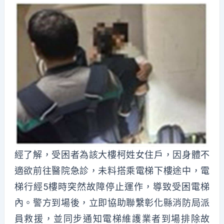
經了解，受困者為該大樓柯姓女住戶，因身體不
適欲前往醫院急診，未料搭乘電梯下樓途中，電
梯行經5樓時突然故障停止運作，導致受困電梯
內。警方到場後，立即協助聯繫彰化縣消防局派
員救援，並同步通知電梯維護業者到場排除故