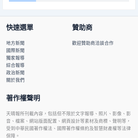
快速選單
贊助商
地方新聞
歡迎贊助商洽談合作
國際新聞
獨家報導
綜合報導
政治新聞
關於我們
著作權聲明
天晴報所刊載內容，包括但不限於文字報導、照片、影像、影
音、檔案、網站版面配置、網頁設計等素材及商標、聲明等，
受到中華民國著作權法、國際著作權條約及智慧財產權等法律
保障。