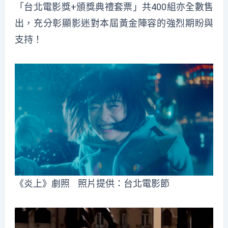
「台北電影獎+頒獎典禮套票」共400組亦全數售
出，充分彰顯影迷對本屆黃金陣容的強烈期盼與
支持！
《炎上》劇照 照片提供：台北電影節