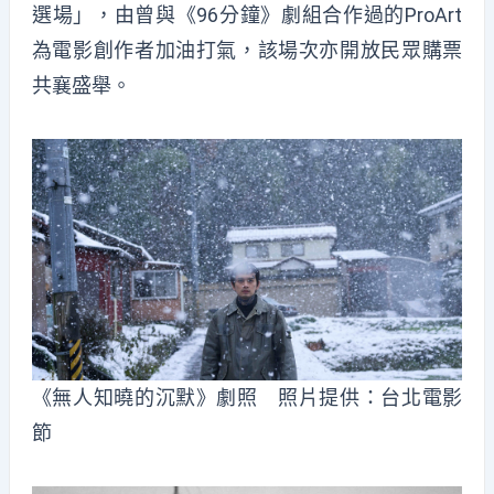
選場」，由曾與《96分鐘》劇組合作過的ProArt
為電影創作者加油打氣，該場次亦開放民眾購票
共襄盛舉。
《無人知曉的沉默》劇照 照片提供：台北電影
節