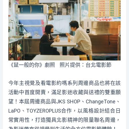
《鼠一般的你》劇照 照片提供：台北電影節
今年主視覺及看電影約嗎系列周邊商品也將在該
活動中首度開賣，滿足影迷收藏與送禮的雙重願
望！本屆周邊商品與JKS SHOP、ChangeTone、
LaPO、TOYZEROPLUS合作，以風格設計結合日
常實用性，打造獨具北影精神的限量聯名周邊，