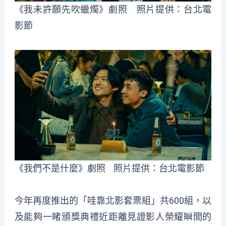
《我未許願先吹蠟燭》劇照 照片提供：台北電
影節
《我們不是什麼》劇照 照片提供：台北電影節
今年再度推出的「哇靠北影套票組」共600組，以
及能夠一睹頒獎典禮近距離見證影人榮耀瞬間的