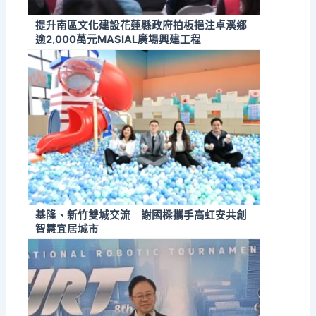
提升南區文化建設花蓮縣政府拍板挹注卓溪鄉
逾2,000萬元MASIAL廣場興建工程
基隆、新竹雙城交流 謝國樑攜手高虹安共創
智慧宜居城市