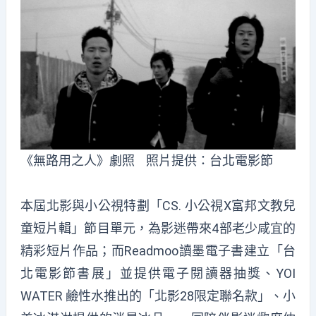
《無路用之人》劇照 照片提供：台北電影節
本屆北影與小公視特劃「CS. 小公視X富邦文教兒
童短片輯」節目單元，為影迷帶來4部老少咸宜的
精彩短片作品；而Readmoo讀墨電子書建立「台
北電影節書展」並提供電子閱讀器抽獎、YOI
WATER 鹼性水推出的「北影28限定聯名款」、小