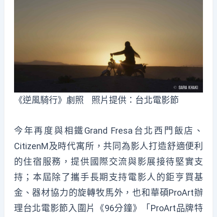
《逆風騎行》劇照 照片提供：台北電影節
今年再度與相鐵Grand Fresa台北西門飯店、
CitizenM及時代寓所，共同為影人打造舒適便利
的住宿服務，提供國際交流與影展接待堅實支
持；本屆除了攜手長期支持電影人的鉅亨買基
金、器材協力的旋轉牧馬外，也和華碩ProArt辦
理台北電影節入圍片《96分鐘》「ProArt品牌特