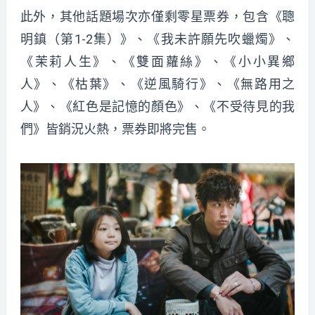
此外，其他話題場次亦僅剩零星票券，包含《聰
明鎮（第1-2集）》、《我未許願先吹蠟燭》、
《茉莉人生》、《雙面蘿絲》、《小小異鄉
人》、《枯葉》、《逆風騎行》、《無路用之
人》、《紅色是記憶的顏色》、《不受待見的我
們》皆銷況火熱，票券即將完售。