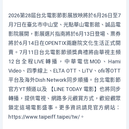
2026第28屆台北電影節影展放映將於6月26日至7
月7日在臺北市中山堂、光點華山電影館、誠品電
影院展開，影展選片指南將於6月13日登場、票券
將於6月14日在OPENTIX兩廳院文化生活正式開
賣。7月11日台北電影節頒獎典禮將由華視主頻
12台全程LIVE轉播，中華電信MOD、Hami
Video、四季線上、ELTA OTT、LiTV、ofii等OTT
平台及海外Dish Network同步順播。台北電影節
官方YT頻道以及 【LINE TODAY 電影】也將同步
轉播，提供電視、網路多元觀賞方式，歡迎觀眾
鎖定這場電影盛事。更多資訊請見官方網站：
https://www.taipeiff.taipei/tw/
。