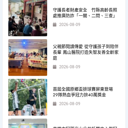
守護長者財產安全 竹縣高齡長照
處推廣防詐「一關、二問、三查」
2026-08-09
父親節閱讀傳愛 從守護孩子到陪伴
長輩 鳳山醫院打造失智友善全齡家
庭
2026-08-09
首屆全國原鄉盃排球賽屏東登場
29隊熱血爭冠力拚40萬獎金
2026-08-09