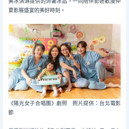
美冰淇淋提供的消暑冰品，一同陪伴影迷歡度仲
夏影展盛宴的美好時刻。
《陽光女子合唱團》劇照 照片提供：台北電影
節