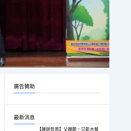
廣告贊助
最新消息
【薩迦哲思】父親節，只能大餐