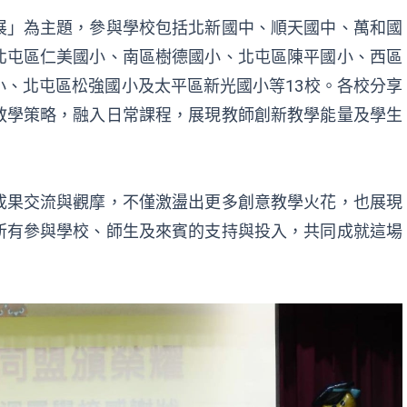
展」為主題，參與學校包括北新國中、順天國中、萬和國
北屯區仁美國小、南區樹德國小、北屯區陳平國小、西區
、北屯區松強國小及太平區新光國小等13校。各校分享
教學策略，融入日常課程，展現教師創新教學能量及學生
成果交流與觀摩，不僅激盪出更多創意教學火花，也展現
所有參與學校、師生及來賓的支持與投入，共同成就這場