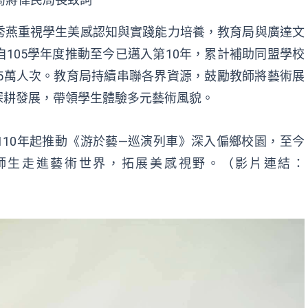
秀燕重視學生美感認知與實踐能力培養，教育局與廣達文
105學年度推動至今已邁入第10年，累計補助同盟學校
15萬人次。教育局持續串聯各界資源，鼓勵教師將藝術展
深耕發展，帶領學生體驗多元藝術風貌。
10年起推動《游於藝—巡演列車》深入偏鄉校園，至今
名師生走進藝術世界，拓展美感視野。（影片連結：