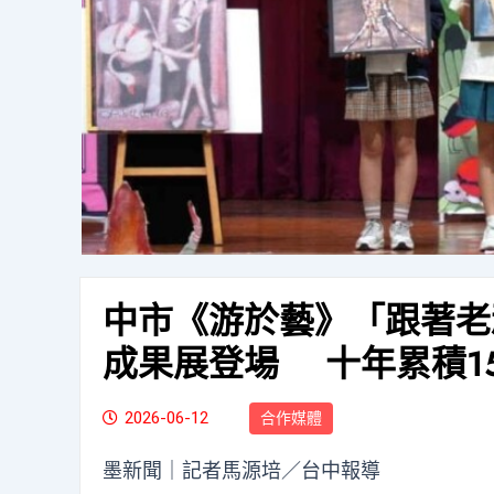
中市《游於藝》「跟著老
成果展登場 十年累積1
2026-06-12
合作媒體
墨新聞
｜記者馬源培／台中報導