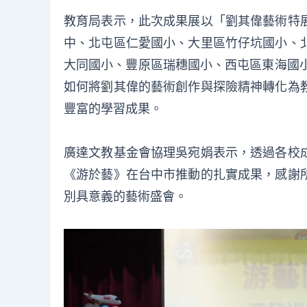
教育局表示，此次成果展以「劉其偉藝術特
中、北屯區仁愛國小、大里區竹仔坑國小、
大同國小、豐原區瑞穗國小、西屯區東海國小
如何將劉其偉的藝術創作與探險精神轉化為
豐富的學習成果。
廣達文教基金會協理吳宛娟表示，透過各校
《游於藝》在台中市推動的扎實成果，感謝
別具意義的藝術盛會。