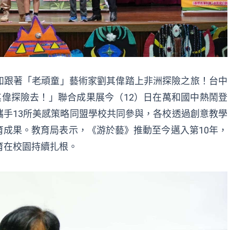
如跟著「老頑童」藝術家劉其偉踏上非洲探險之旅！台中
其偉探險去！」聯合成果展今（12）日在萬和國中熱鬧登
手13所美感策略同盟學校共同參與，各校透過創意教學
成果。教育局表示，《游於藝》推動至今邁入第10年，
育在校園持續扎根。