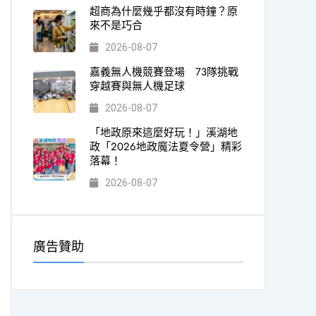
超商為什麼幾乎都沒有時鐘？原
來不是巧合
2026-08-07
嘉義無人機競賽登場 73隊挑戰
穿越賽與無人機足球
2026-08-07
「地政原來這麼好玩！」溪湖地
政「2026地政魔法夏令營」精彩
落幕！
2026-08-07
廣告贊助