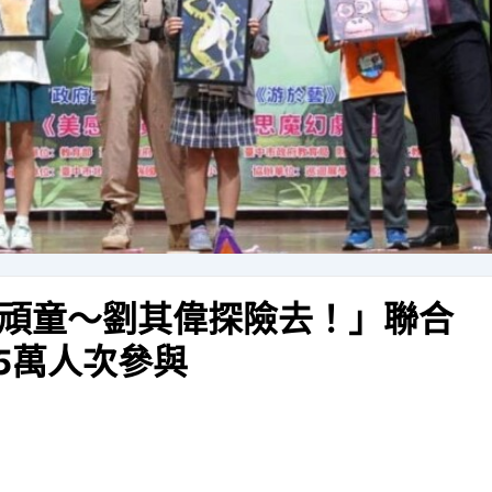
頑童～劉其偉探險去！」聯合
5萬人次參與