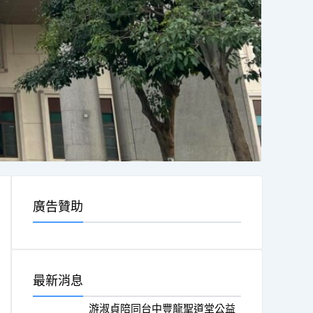
廣告贊助
最新消息
游淑貞陪同台中豐龍聖道堂公益