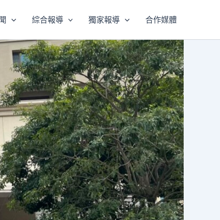
聞
綜合報導
獨家報導
合作媒體