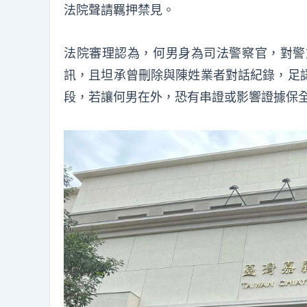
法院聲請羈押禁見。
法院審理認為，何男身為司法警察官，對警
訊，且坦承曾刪除與陳姓業者對話紀錄，足
段，若讓何男在外，恐有串證或影響證據保