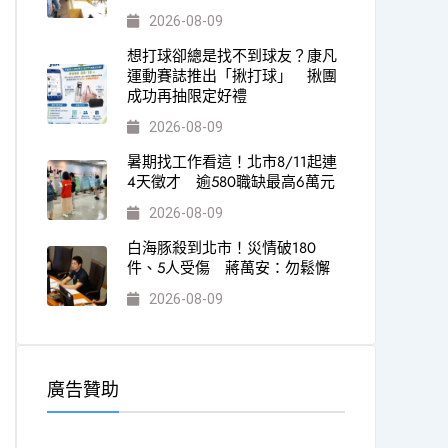
2026-08-09
想打球卻總是找不到球友？康凡
運動賽誌推出「揪打球」 揪團
成功再抽限定好禮
2026-08-09
暑期找工作看這！北市8/11起連
4天徵才 逾580職缺最高6萬元
2026-08-09
白海豚殺到北市！災情破180
件、5人受傷 蔣萬安：勿鬆懈
2026-08-09
廣告贊助