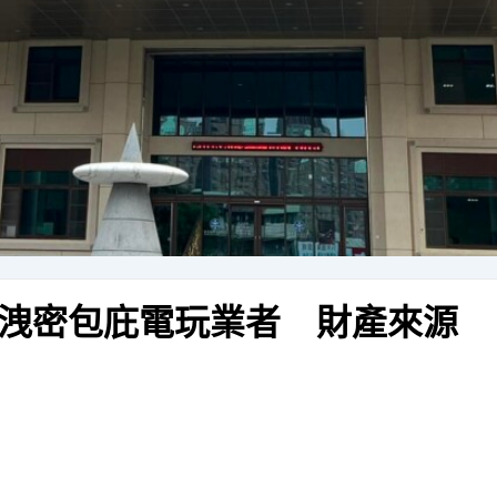
洩密包庇電玩業者 財產來源