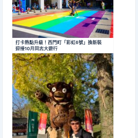
打卡熱點升級！西門町「彩虹6號」換新裝
迎接10月同志大遊行