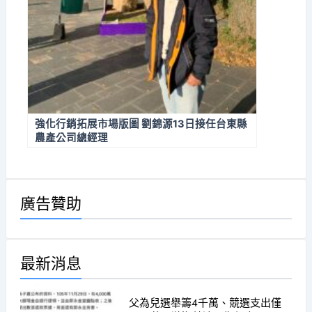
強化行銷拓展市場版圖 劉錦源13日接任台東縣
農產公司總經理
廣告贊助
最新消息
父為兒選舉籌4千萬、競選支出僅