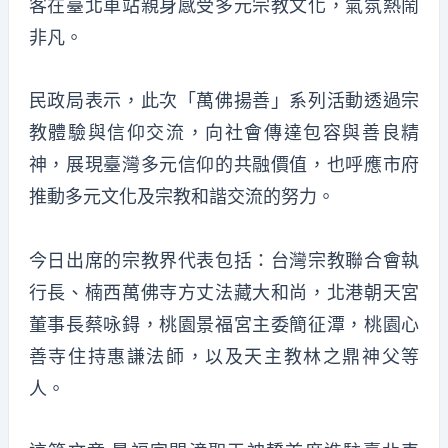
客在臺北車站親身感受多元宗教文化，氣氛熱鬧
非凡。
民政局表示，此次「萬佛揚善」系列活動透過宗
教體驗與信仰交流，向社會傳達包容與善良精
神，展現臺灣多元信仰的共融價值，也呼應市府
推動多元文化及宗教和諧交流的努力。
今日出席的宗教界代表包括：台灣宗教聯合會執
行長、楠西萬佛寺方丈法藏大和尚，北港朝天宮
董事長蔡咏鍀，桃園景福宮主委簡征潭，桃園心
善寺住持惠謙法師，以及天主教林之鼎神父等
人。