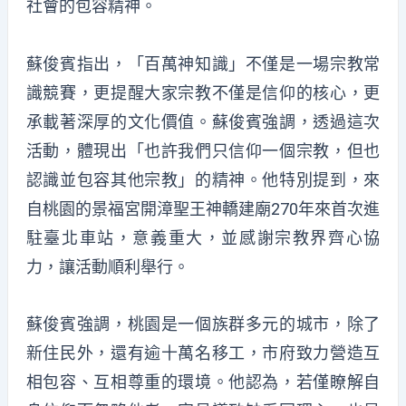
社會的包容精神。
蘇俊賓指出，「百萬神知識」不僅是一場宗教常
識競賽，更提醒大家宗教不僅是信仰的核心，更
承載著深厚的文化價值。蘇俊賓強調，透過這次
活動，體現出「也許我們只信仰一個宗教，但也
認識並包容其他宗教」的精神。他特別提到，來
自桃園的景福宮開漳聖王神轎建廟270年來首次進
駐臺北車站，意義重大，並感謝宗教界齊心協
力，讓活動順利舉行。
蘇俊賓強調，桃園是一個族群多元的城市，除了
新住民外，還有逾十萬名移工，市府致力營造互
相包容、互相尊重的環境。他認為，若僅瞭解自