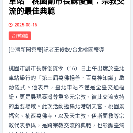
車站 桃園副市長蘇俊賓：宗教交
流的最佳典範
2025-08-16
合作媒體
[台灣新聞雲報]記者王俊欽/台北桃園報導
桃園市副市長蘇俊賓今（16）日上午出席於臺北
車站舉行的「第三屆萬佛揚善．百萬神知識」啟
動儀式。他表示，臺北車站不僅是全臺交通樞
紐，更是展現臺灣尊重多元宗教、彼此交流支持
的重要場域。此次活動邀集北港朝天宮、桃園景
福宮、楠西萬佛寺，以及天主教、伊斯蘭教等宗
教代表參與，是跨宗教交流的典範，也彰顯臺灣