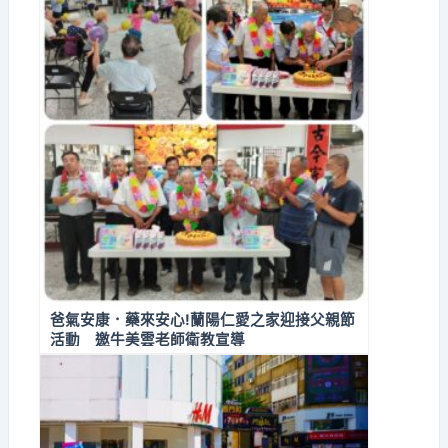
爸氣安康．藥來安心!蘭陽仁愛之家迎接父親節
活動 邀牛美雲老師衛教宣導