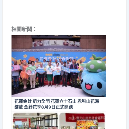
相關新聞：
花蓮金針 萌力全開 花蓮六十石山 赤科山花海
綻放 金針花季8月9日正式開跑