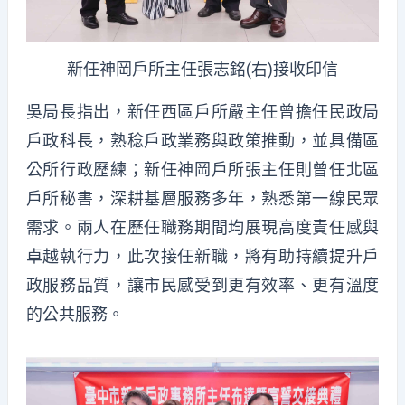
新任神岡戶所主任張志銘(右)接收印信
吳局長指出，新任西區戶所嚴主任曾擔任民政局
戶政科長，熟稔戶政業務與政策推動，並具備區
公所行政歷練；新任神岡戶所張主任則曾任北區
戶所秘書，深耕基層服務多年，熟悉第一線民眾
需求。兩人在歷任職務期間均展現高度責任感與
卓越執行力，此次接任新職，將有助持續提升戶
政服務品質，讓市民感受到更有效率、更有溫度
的公共服務。