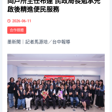
岡戶所主任布達 民政局長勉承先
啟後精進便民服務
2026-06-11
合作媒體
墨新聞
｜記者馬源培／台中報導