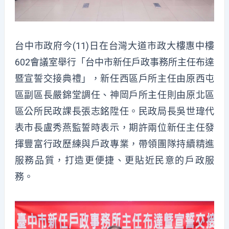
台中市政府今(11)日在台灣大道市政大樓惠中樓
602會議室舉行「台中市新任戶政事務所主任布達
暨宣誓交接典禮」，新任西區戶所主任由原西屯
區副區長嚴錦堂調任、神岡戶所主任則由原北區
區公所民政課長張志銘陞任。民政局長吳世瑋代
表市長盧秀燕監誓時表示，期許兩位新任主任發
揮豐富行政歷練與戶政專業，帶領團隊持續精進
服務品質，打造更便捷、更貼近民意的戶政服
務。