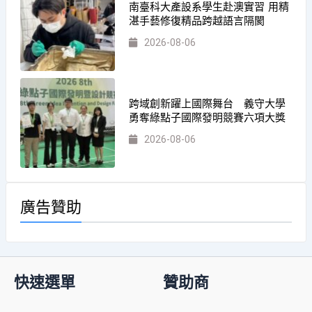
南臺科大產設系學生赴澳實習 用精
湛手藝修復精品跨越語言隔閡
2026-08-06
跨域創新躍上國際舞台 義守大學
勇奪綠點子國際發明競賽六項大獎
2026-08-06
廣告贊助
快速選單
贊助商