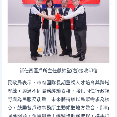
新任西區戶所主任嚴錦堂(右)接收印信
民政局表示，市府團隊長期重視人才培育與跨域
歷練，透過不同職務經驗累積，強化同仁行政視
野與為民服務能量，未來將持續以民眾需求為核
心，鼓勵各戶政事務所主動傾聽地方聲音、即時
回應問題，運用創新思維精進服務流程，攜手打