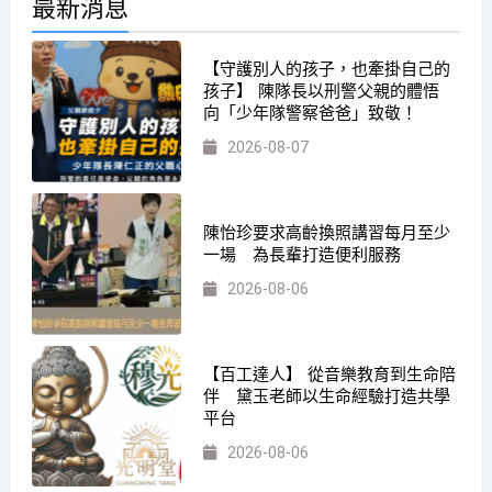
最新消息
【守護別人的孩子，也牽掛自己的
孩子】 陳隊長以刑警父親的體悟
向「少年隊警察爸爸」致敬！
2026-08-07
陳怡珍要求高齡換照講習每月至少
一場 為長輩打造便利服務
2026-08-06
【百工達人】 從音樂教育到生命陪
伴 黛玉老師以生命經驗打造共學
平台
2026-08-06