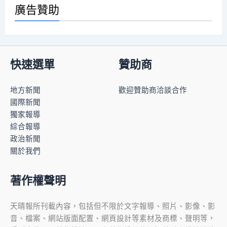
廣告贊助
快速選單
贊助商
地方新聞
歡迎贊助商洽談合作
國際新聞
獨家報導
綜合報導
政治新聞
關於我們
著作權聲明
天晴報所刊載內容，包括但不限於文字報導、照片、影像、影
音、檔案、網站版面配置、網頁設計等素材及商標、聲明等，