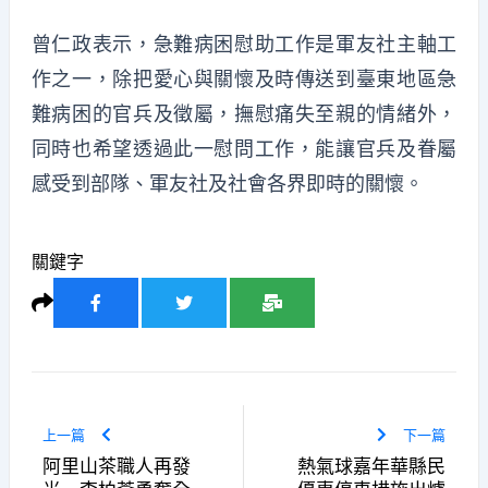
曾仁政表示，急難病困慰助工作是軍友社主軸工
作之一，除把愛心與關懷及時傳送到臺東地區急
難病困的官兵及徵屬，撫慰痛失至親的情緒外，
同時也希望透過此一慰問工作，能讓官兵及眷屬
感受到部隊、軍友社及社會各界即時的關懷。
關鍵字
上一篇
下一篇
阿里山茶職人再發
熱氣球嘉年華縣民