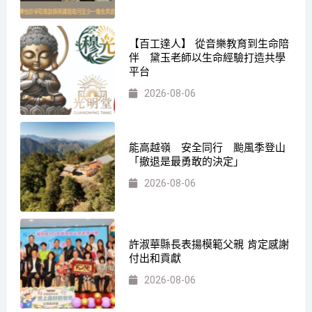
【百工達人】 從音樂教育到生命陪
伴 黛玉老師以生命經驗打造共學
平台
2026-08-06
能高越嶺 安全同行 颱風季登山
「撤退是最勇敢的決定」
2026-08-06
許淑華縣長表揚模範父親 肯定感謝
付出和貢獻
2026-08-06