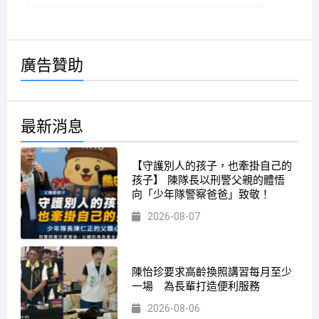
廣告贊助
最新消息
【守護別人的孩子，也牽掛自己的
孩子】 陳隊長以刑警父親的體悟
向「少年隊警察爸爸」致敬！
2026-08-07
陳怡珍要求高齡換照講習每月至少
一場 為長輩打造便利服務
2026-08-06