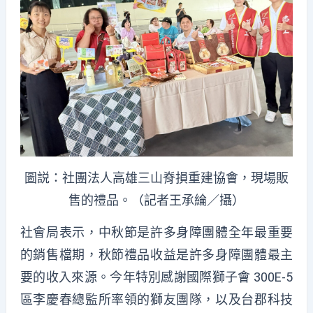
圖説：社團法人高雄三山脊損重建協會，現場販
售的禮品。（記者王承綸／攝）
社會局表示，中秋節是許多身障團體全年最重要
的銷售檔期，秋節禮品收益是許多身障團體最主
要的收入來源。今年特別感謝國際獅子會 300E-5
區李慶春總監所率領的獅友團隊，以及台郡科技