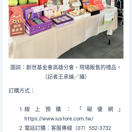
圖説：創世基金會高雄分會，現場販售的禮品。
（記者王承綸／攝）
訂購方式：
線上預購：「礙優網」
https://www.iustore.com.tw/
電話訂購：客服專線（07）552-3732