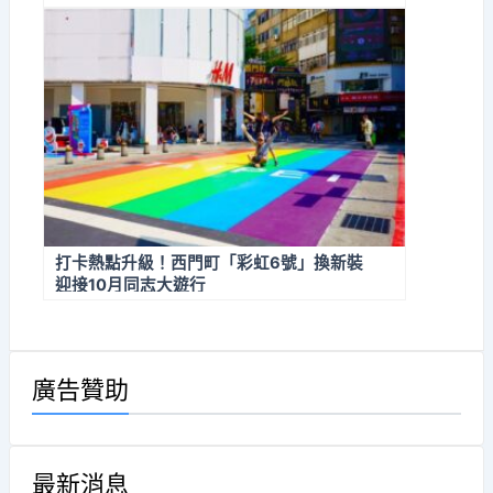
打卡熱點升級！西門町「彩虹6號」換新裝
迎接10月同志大遊行
廣告贊助
最新消息