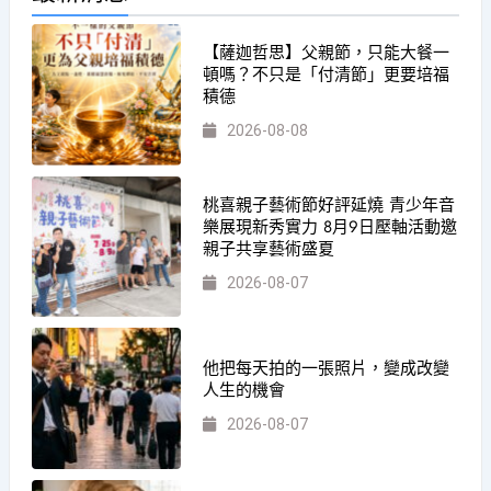
【薩迦哲思】父親節，只能大餐一
頓嗎？不只是「付清節」更要培福
積德
2026-08-08
桃喜親子藝術節好評延燒 青少年音
樂展現新秀實力 8月9日壓軸活動邀
親子共享藝術盛夏
2026-08-07
他把每天拍的一張照片，變成改變
人生的機會
2026-08-07