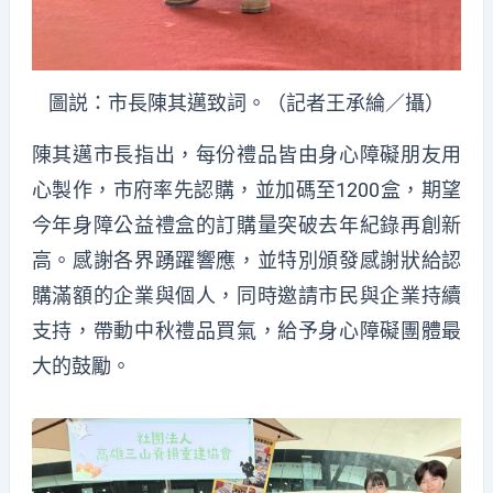
圖説：市長陳其邁致詞。（記者王承綸／攝）
陳其邁市長指出，每份禮品皆由身心障礙朋友用
心製作，市府率先認購，並加碼至1200盒，期望
今年身障公益禮盒的訂購量突破去年紀錄再創新
高。感謝各界踴躍響應，並特別頒發感謝狀給認
購滿額的企業與個人，同時邀請市民與企業持續
支持，帶動中秋禮品買氣，給予身心障礙團體最
大的鼓勵。