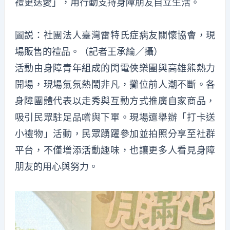
禮更送愛」，用行動支持身障朋友自立生活。
圖説：社團法人臺灣雷特氏症病友關懷協會，現
場販售的禮品。（記者王承綸／攝）
活動由身障青年組成的閃電俠樂團與高雄熊熱力
開場，現場氣氛熱鬧非凡，攤位前人潮不斷。各
身障團體代表以走秀與互動方式推廣自家商品，
吸引民眾駐足品嚐與下單。現場還舉辦「打卡送
小禮物」活動，民眾踴躍參加並拍照分享至社群
平台，不僅增添活動趣味，也讓更多人看見身障
朋友的用心與努力。