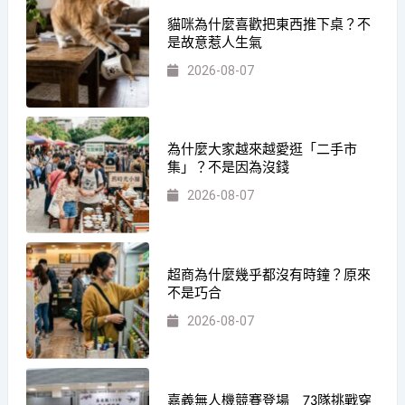
貓咪為什麼喜歡把東西推下桌？不
是故意惹人生氣
2026-08-07
為什麼大家越來越愛逛「二手市
集」？不是因為沒錢
2026-08-07
超商為什麼幾乎都沒有時鐘？原來
不是巧合
2026-08-07
嘉義無人機競賽登場 73隊挑戰穿