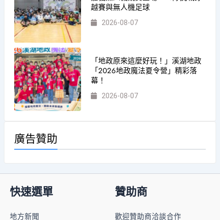
越賽與無人機足球
2026-08-07
「地政原來這麼好玩！」溪湖地政
「2026地政魔法夏令營」精彩落
幕！
2026-08-07
廣告贊助
快速選單
贊助商
地方新聞
歡迎贊助商洽談合作