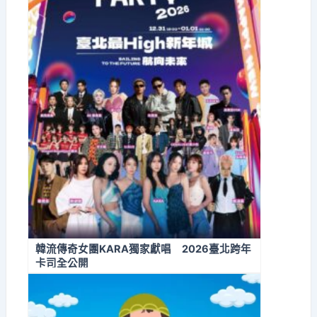
韓流傳奇女團KARA獨家獻唱 2026臺北跨年
卡司全公開