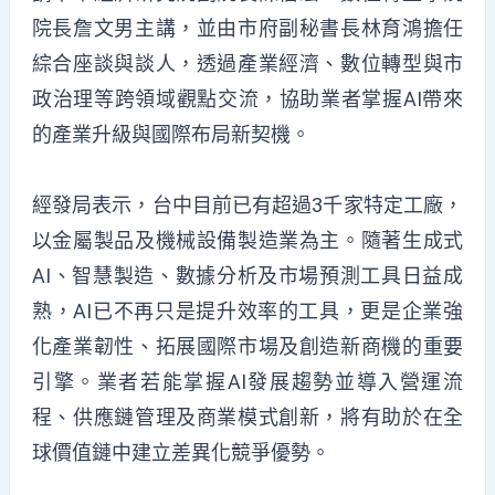
院長詹文男主講，並由市府副秘書長林育鴻擔任
綜合座談與談人，透過產業經濟、數位轉型與市
政治理等跨領域觀點交流，協助業者掌握AI帶來
的產業升級與國際布局新契機。
經發局表示，台中目前已有超過3千家特定工廠，
以金屬製品及機械設備製造業為主。隨著生成式
AI、智慧製造、數據分析及市場預測工具日益成
熟，AI已不再只是提升效率的工具，更是企業強
化產業韌性、拓展國際市場及創造新商機的重要
引擎。業者若能掌握AI發展趨勢並導入營運流
程、供應鏈管理及商業模式創新，將有助於在全
球價值鏈中建立差異化競爭優勢。