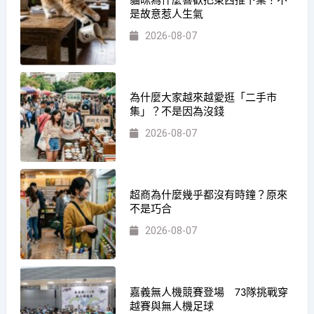
貓咪為什麼喜歡把東西推下桌？不
是故意惹人生氣
2026-08-07
為什麼大家越來越愛逛「二手市
集」？不是因為沒錢
2026-08-07
超商為什麼幾乎都沒有時鐘？原來
不是巧合
2026-08-07
嘉義無人機競賽登場 73隊挑戰穿
越賽與無人機足球