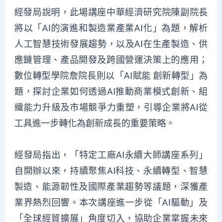
經發局說明，此場講座中華經濟研究院陳副院長
將以「AI的演進和製造業產業AI化」為題，解析
人工智慧技術發展趨勢，以及AI在生產製造、供
應鏈管理、產品開發及跨國營運決策上的應用；
數位轉型學院詹院長則以「AI賦能 創新轉型」為
題，探討企業如何透過AI推動商業模式創新、組
織能力升級及市場競爭力重塑，引導企業將AI從
工具進一步轉化為創新成長的重要策略。
經發局指出，「特定工廠AI永續大師講座系列」
自開辦以來，持續聚焦AI科技、永續轉型、智慧
製造、能源韌性及國際產業趨勢等議題，深獲產
業界熱烈回響。本次講座進一步從「AI驅動」及
「全球經貿擴展」角度切入，協助企業掌握未來