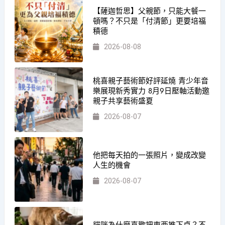
【薩迦哲思】父親節，只能大餐一
頓嗎？不只是「付清節」更要培福
積德
2026-08-08
桃喜親子藝術節好評延燒 青少年音
樂展現新秀實力 8月9日壓軸活動邀
親子共享藝術盛夏
2026-08-07
他把每天拍的一張照片，變成改變
人生的機會
2026-08-07