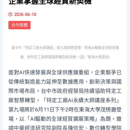
企業掌握全球經貿新契機
2026-06-10
合作媒體
臺中市「特定工廠大師講座」第九場即將登場，聚焦AI驅動全球經貿擴
展 助特定工廠掌握國際轉型新契機。(圖／東海大學提供)
面對AI快速發展與全球供應鏈重組，企業競爭已
從傳統製造能力延伸至數據應用、創新決策與國
際市場布局。台中市政府經發局持續協助特定工
廠智慧轉型，「特定工廠AI永續大師講座系列」
第九場將於6月11日下午2時在東海大學茂榜廳登
場，以「AI驅動的全球經貿擴展策略」為題，邀
請中華經濟研究院副院長陳信宏、數位轉型學院