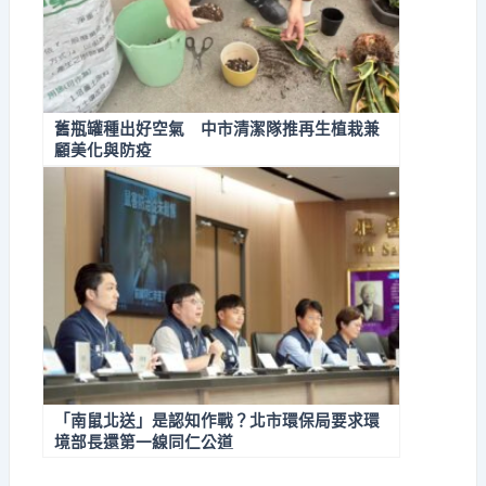
舊瓶罐種出好空氣 中市清潔隊推再生植栽兼
顧美化與防疫
「南鼠北送」是認知作戰？北市環保局要求環
境部長還第一線同仁公道