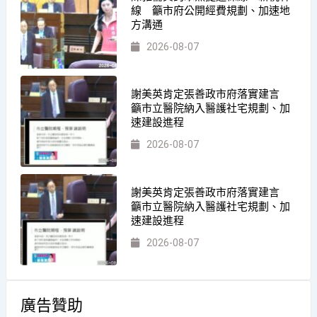
線 籲市府公開經費規劃、加速地
方溝通
2026-08-07
謝美英肯定張善政市府落實建言
籲市立醫院納入醫護社宅規劃、加
速建設進程
2026-08-07
謝美英肯定張善政市府落實建言
籲市立醫院納入醫護社宅規劃、加
速建設進程
2026-08-07
廣告贊助