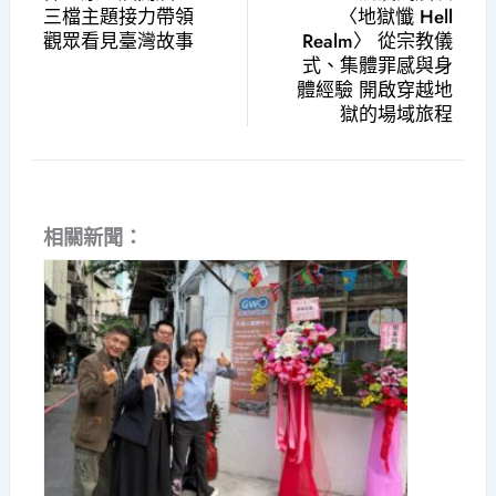
三檔主題接力帶領
〈地獄懺 Hell
觀眾看見臺灣故事
Realm〉 從宗教儀
式、集體罪感與身
體經驗 開啟穿越地
獄的場域旅程
相關新聞：