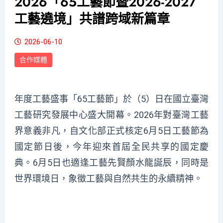
2026「65工藝節暨2026-2027
工藝遶境」共譜跨域新篇章
2026-06-10
合作媒體
年度工藝盛事「65工藝節」於（5）日在國立臺灣
工藝研究發展中心盛大開幕。2026年對臺灣工藝
界意義非凡，自文化部正式核定6月5日工藝節為
國定節日後，今年迎來首屆全民共享的國定慶
典。6月5日也適逢工藝先賢顏水龍誕辰，同時是
世界環境日，象徵工藝與自然共生的永續精神。