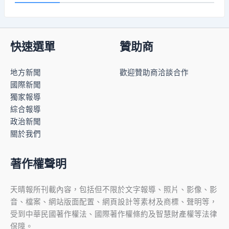
快速選單
贊助商
地方新聞
歡迎贊助商洽談合作
國際新聞
獨家報導
綜合報導
政治新聞
關於我們
著作權聲明
天晴報所刊載內容，包括但不限於文字報導、照片、影像、影
音、檔案、網站版面配置、網頁設計等素材及商標、聲明等，
受到中華民國著作權法、國際著作權條約及智慧財產權等法律
保障。