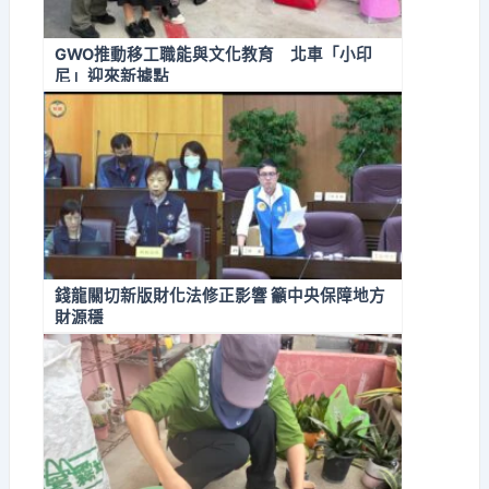
GWO推動移工職能與文化教育 北車「小印
尼」迎來新據點
錢龍關切新版財化法修正影響 籲中央保障地方
財源穩