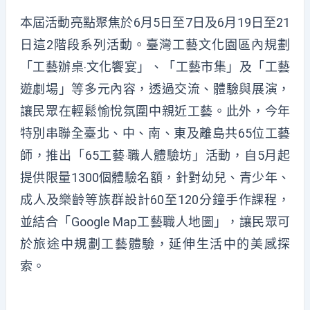
本屆活動亮點聚焦於6月5日至7日及6月19日至21
日這2階段系列活動。臺灣工藝文化園區內規劃
「工藝辦桌‧文化饗宴」、「工藝市集」及「工藝
遊劇場」等多元內容，透過交流、體驗與展演，
讓民眾在輕鬆愉悅氛圍中親近工藝。此外，今年
特別串聯全臺北、中、南、東及離島共65位工藝
師，推出「65工藝‧職人體驗坊」活動，自5月起
提供限量1300個體驗名額，針對幼兒、青少年、
成人及樂齡等族群設計60至120分鐘手作課程，
並結合「Google Map工藝職人地圖」，讓民眾可
於旅途中規劃工藝體驗，延伸生活中的美感探
索。