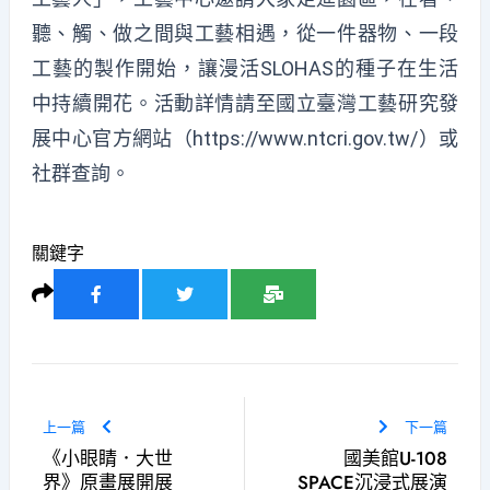
聽、觸、做之間與工藝相遇，從一件器物、一段
工藝的製作開始，讓漫活SLOHAS的種子在生活
中持續開花。活動詳情請至國立臺灣工藝研究發
展中心官方網站（
https://www.ntcri.gov.tw/
）或
社群查詢。
關鍵字
上一篇
下一篇
《小眼睛．大世
國美館U-108
界》原畫展開展
SPACE沉浸式展演