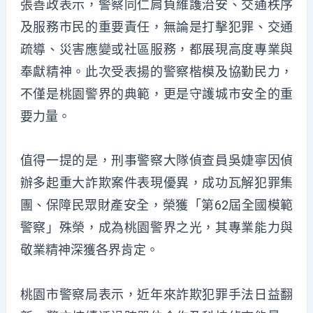
張善政表示，警察同仁肩負維護治安、交通秩序
及服務市民的重要責任，無論是打擊犯罪、交通
疏導、災害應變或社區服務，都展現高度專業與
奉獻精神。此次受表揚的警察楷模及協勤民力，
不僅是桃園警界的典範，更是守護城市安全的重
要力量。
值得一提的是，刑事警察大隊偵查員吳婕寧因偵
辦多起重大詐欺案件表現優異，成功瓦解犯罪集
團、保障民眾財產安全，榮獲「第62屆全國模範
警察」殊榮，成為桃園警界之光，其專業能力與
敬業精神深獲各界肯定。
桃園市警察局表示，近年來詐欺犯罪手法日益翻