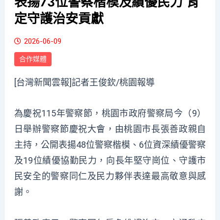
表揚73位警察楷模及績優民力 肯
定守護治安貢獻
2026-06-09
合作媒體
[台灣新聞雲報]記者王俊欽/桃園報導
為慶祝115年警察節，桃園市政府警察局今（9）
日舉辦警察節慶祝大會，由桃園市長張善政親自
主持，公開表揚48位警察楷模、6位資深績優警察
及19位績優協勤民力，向長年堅守崗位、守護市
民安全的警察同仁及民力夥伴表達最高敬意與感
謝。