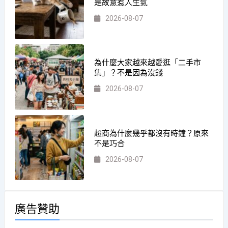
是故意惹人生氣
2026-08-07
為什麼大家越來越愛逛「二手市
集」？不是因為沒錢
2026-08-07
超商為什麼幾乎都沒有時鐘？原來
不是巧合
2026-08-07
廣告贊助