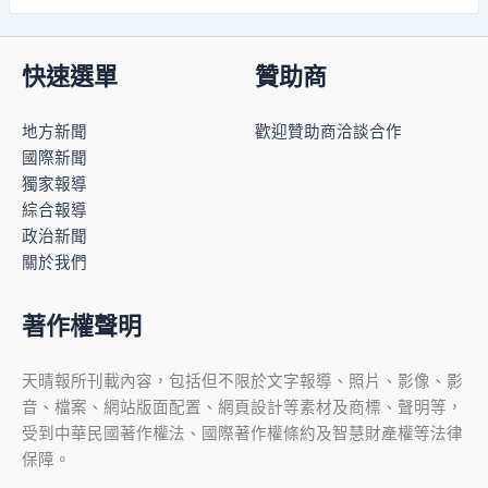
快速選單
贊助商
地方新聞
歡迎贊助商洽談合作
國際新聞
獨家報導
綜合報導
政治新聞
關於我們
著作權聲明
天晴報所刊載內容，包括但不限於文字報導、照片、影像、影
音、檔案、網站版面配置、網頁設計等素材及商標、聲明等，
受到中華民國著作權法、國際著作權條約及智慧財產權等法律
保障。