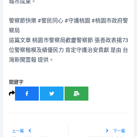
城市成果。
警察節快樂 #警民同心 #守護桃園 #桃園市政府警
察局
這篇文章
桃園市警察局歡慶警察節 張善政表揚73
位警察楷模及績優民力 肯定守護治安貢獻
是由
台
灣新聞雲報
提供。
關鍵字
上一篇
下一篇