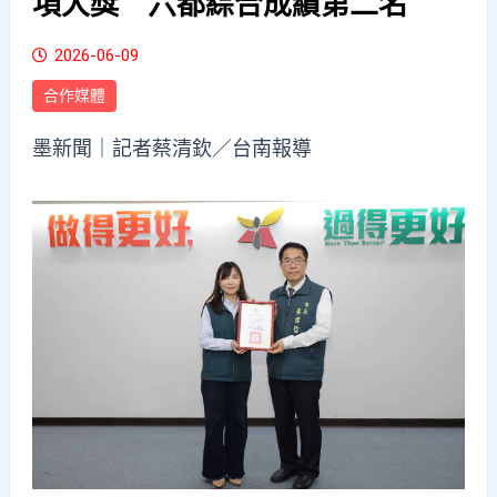
項大獎 六都綜合成績第二名
2026-06-09
合作媒體
墨新聞
｜記者蔡清欽／台南報導