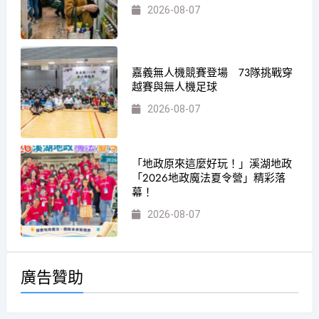
2026-08-07
嘉義無人機競賽登場 73隊挑戰穿
越賽與無人機足球
2026-08-07
「地政原來這麼好玩！」溪湖地政
「2026地政魔法夏令營」精彩落
幕！
2026-08-07
廣告贊助