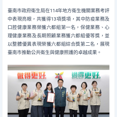
臺南市政府衛生局在114年地方衛生機關業務考評
中表現亮眼，共獲得13項獎項，其中防疫業務及
口腔健康業務榮獲六都組第一名，保健業務、心
理健康業務及長期照顧業務獲六都組優等獎，並
以整體優異表現榮獲六都組綜合獎第二名，展現
臺南市推動公共衛生與健康照護的卓越成果。