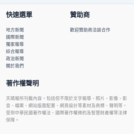
快速選單
贊助商
地方新聞
歡迎贊助商洽談合作
國際新聞
獨家報導
綜合報導
政治新聞
關於我們
著作權聲明
天晴報所刊載內容，包括但不限於文字報導、照片、影像、影
音、檔案、網站版面配置、網頁設計等素材及商標、聲明等，
受到中華民國著作權法、國際著作權條約及智慧財產權等法律
保障。