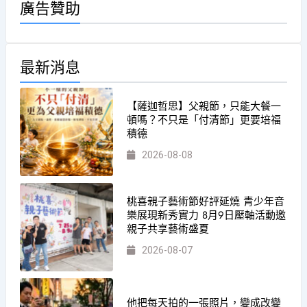
廣告贊助
最新消息
【薩迦哲思】父親節，只能大餐一
頓嗎？不只是「付清節」更要培福
積德
2026-08-08
桃喜親子藝術節好評延燒 青少年音
樂展現新秀實力 8月9日壓軸活動邀
親子共享藝術盛夏
2026-08-07
他把每天拍的一張照片，變成改變