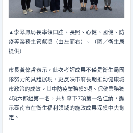
▲李翠鳳局長率領口腔、長照、心健、國健、防
疫等業務主管獻獎（由左而右）。（圖／衛生局
提供）
市長黃偉哲表示，此次考評成果不僅是衛生局團
隊努力的具體展現，更反映市府長期推動健康城
市政策的成效。其中防疫業務獲3項、保健業務獲
4項六都組第一名，共計拿下7項第一名佳績，顯
示臺南市在衛生福利領域的施政成果深獲中央肯
定。