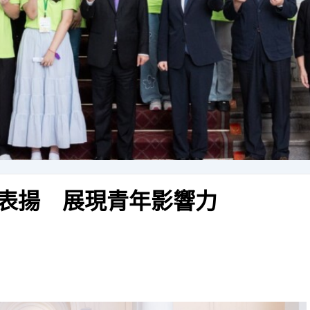
統表揚 展現青年影響力