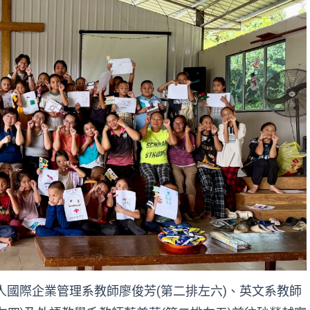
人國際企業管理系教師廖俊芳(第二排左六)、英文系教師