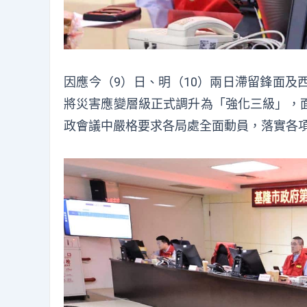
因應今（9）日、明（10）兩日滯留鋒面及
將災害應變層級正式調升為「強化三級」，
政會議中嚴格要求各局處全面動員，落實各