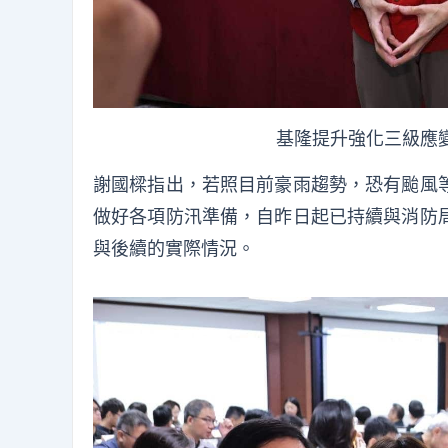
基隆提升強化三級應
謝國樑指出，若照目前豪雨趨勢，恐有颱風
做好各項防汛準備，自昨日起已持續與消防
與後續的實際情況。