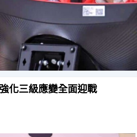
強化三級應變全面迎戰