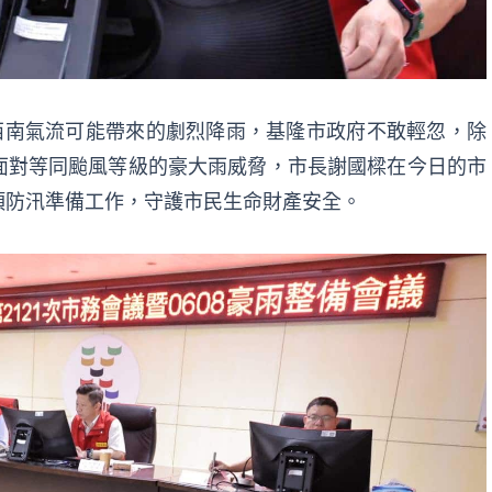
西南氣流可能帶來的劇烈降雨，基隆市政府不敢輕忽，除
面對等同颱風等級的豪大雨威脅，市長謝國樑在今日的市
項防汛準備工作，守護市民生命財產安全。