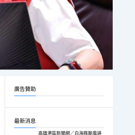
廣告贊助
最新消息
高雄港區新聞網／白海豚颱風逼