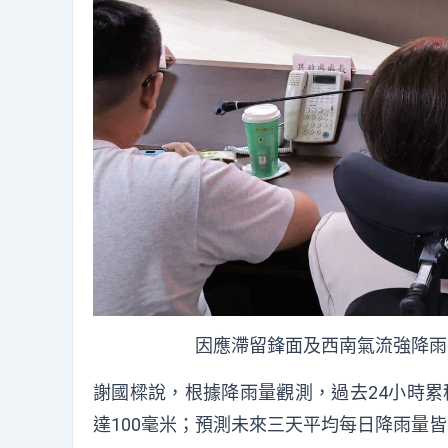
因應滯留鋒面及西南氣流強降雨
謝國樑說，根據降雨量觀測，過去24小時累積
達100毫米；預測未來三天平均每日降雨量皆