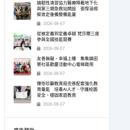
鎮韌性演習協力醫療降載地下化
與第三類急救站開設 張惇涵視
察肯定後備整備能量
2026-08-07
從被定義到定義卓越 梵莎爾三度
參與全國技能競賽
2026-08-07
友善無礙、幸福上樓 集集鎮田
寮社區歡慶活動中心電梯啟用
2026-08-07
陳怡珍籲教育局完善配套強化教
育量能 培養AI人才、守護校園
安全、穩固家庭教育
2026-08-07