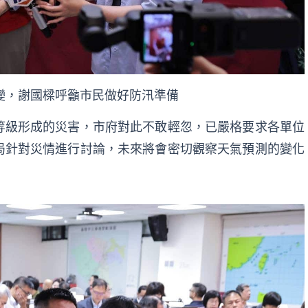
變，謝國樑呼籲市民做好防汛準備
等級形成的災害，市府對此不敢輕忽，已嚴格要求各單位
局針對災情進行討論，未來將會密切觀察天氣預測的變化