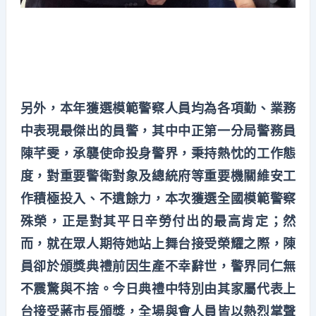
另外，本年獲選模範警察人員均為各項勤、業務
中表現最傑出的員警，其中中正第一分局警務員
陳芊雯，承襲使命投身警界，秉持熱忱的工作態
度，對重要警衛對象及總統府等重要機關維安工
作積極投入、不遺餘力，本次獲選全國模範警察
殊榮，正是對其平日辛勞付出的最高肯定；然
而，就在眾人期待她站上舞台接受榮耀之際，陳
員卻於頒獎典禮前因生產不幸辭世，警界同仁無
不震驚與不捨。今日典禮中特別由其家屬代表上
台接受蔣市長頒獎，全場與會人員皆以熱烈掌聲