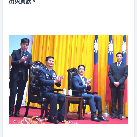
出與貢獻。