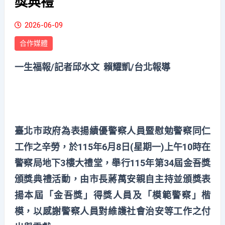
獎典禮
2026-06-09
合作媒體
一生福報/記者邱水文 賴耀凱/台北報導
臺北市政府為表揚績優警察人員暨慰勉警察同仁
工作之辛勞，於115年6月8日(星期一)上午10時在
警察局地下3樓大禮堂，舉行115年第34屆金吾獎
頒獎典禮活動，由市長蔣萬安親自主持並頒獎表
揚本屆「金吾獎」得獎人員及「模範警察」楷
模，以感謝警察人員對維護社會治安等工作之付