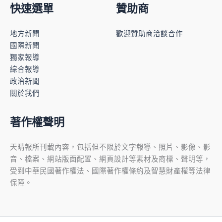
快速選單
贊助商
地方新聞
歡迎贊助商洽談合作
國際新聞
獨家報導
綜合報導
政治新聞
關於我們
著作權聲明
天晴報所刊載內容，包括但不限於文字報導、照片、影像、影
音、檔案、網站版面配置、網頁設計等素材及商標、聲明等，
受到中華民國著作權法、國際著作權條約及智慧財產權等法律
保障。