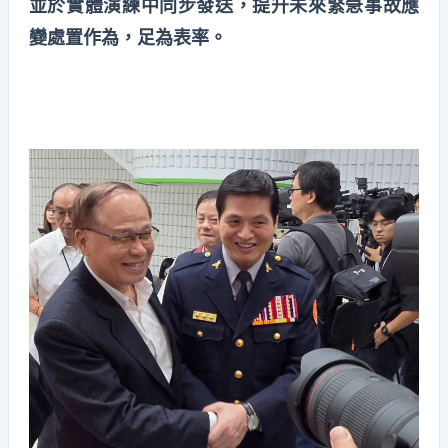
並於實體演練中同步發送，提升未來緊急事故應
變處置作為，足為表率。