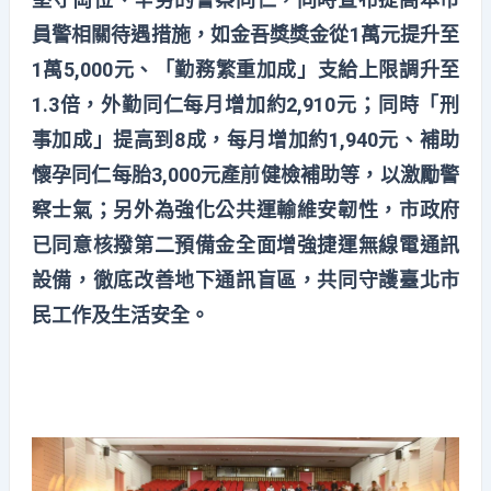
員警相關待遇措施，如金吾獎獎金從1萬元提升至
1萬5,000元、「勤務繁重加成」支給上限調升至
1.3倍，外勤同仁每月增加約2,910元；同時「刑
事加成」提高到8成，每月增加約1,940元、補助
懷孕同仁每胎3,000元產前健檢補助等，以激勵警
察士氣；另外為強化公共運輸維安韌性，市政府
已同意核撥第二預備金全面增強捷運無線電通訊
設備，徹底改善地下通訊盲區，共同守護臺北市
民工作及生活安全。