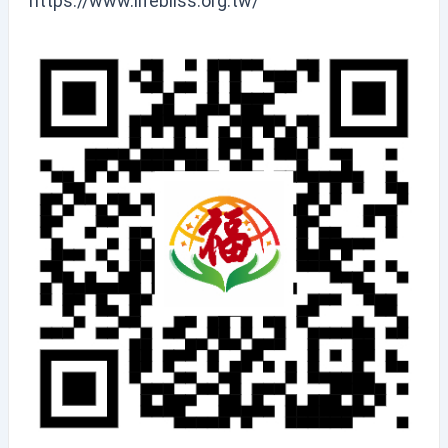
https://www.lifebilss.org.tw/