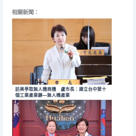
相關新聞：
訪美爭取無人機商機 盧市長：建立台中第十
個工業產業鏈—無人機產業