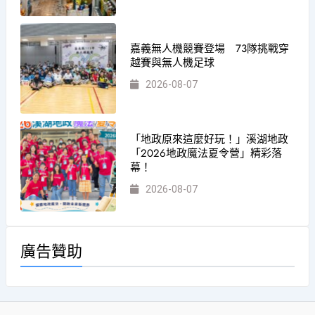
嘉義無人機競賽登場 73隊挑戰穿
越賽與無人機足球
2026-08-07
「地政原來這麼好玩！」溪湖地政
「2026地政魔法夏令營」精彩落
幕！
2026-08-07
廣告贊助