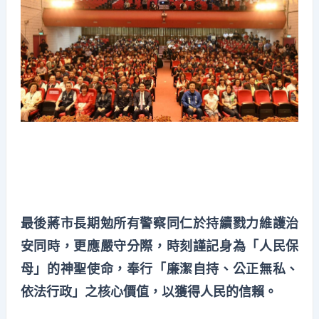
最後蔣市長期勉所有警察同仁於持續戮力維護治
安同時，更應嚴守分際，時刻謹記身為「人民保
母」的神聖使命，奉行「廉潔自持、公正無私、
依法行政」之核心價值，以獲得人民的信賴。