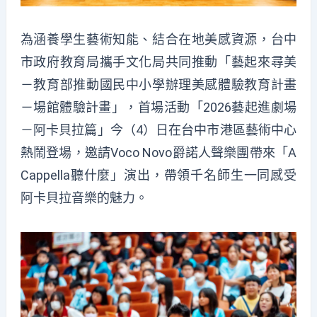
為涵養學生藝術知能、結合在地美感資源，台中
市政府教育局攜手文化局共同推動「藝起來尋美
－教育部推動國民中小學辦理美感體驗教育計畫
－場館體驗計畫」，首場活動「2026藝起進劇場
－阿卡貝拉篇」今（4）日在台中市港區藝術中心
熱鬧登場，邀請Voco Novo爵諾人聲樂團帶來「A
Cappella聽什麼」演出，帶領千名師生一同感受
阿卡貝拉音樂的魅力。