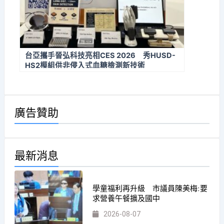
台亞攜手晉弘科技亮相CES 2026 秀HUSD-
HS2模組供非侵入式血糖檢測新技術
廣告贊助
最新消息
學童福利再升級 市議員陳美梅:要
求營養午餐擴及國中
2026-08-07