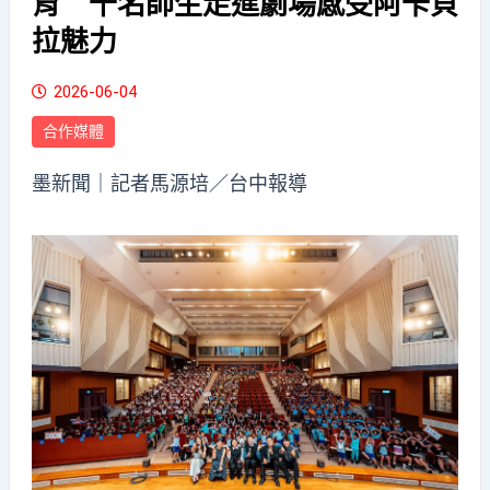
育 千名師生走進劇場感受阿卡貝
拉魅力
2026-06-04
合作媒體
墨新聞
｜記者馬源培／台中報導