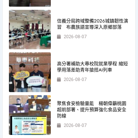
信義分局跨域整備2026城鎮韌性演
習 布農族語宣導深入原鄉部落
2026-08-07
高分署補助大專校院就業學程 縮短
學用落差助青年搶搭AI列車
2026-08-07
聚焦食安檢驗量能 楊朝偉籲桃園
超前部署、提升預算強化食品安全
防線
2026-08-07