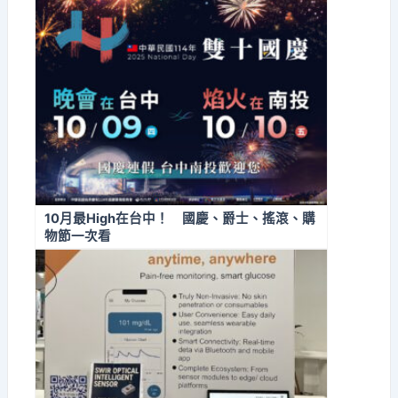
10月最High在台中！ 國慶、爵士、搖滾、購
物節一次看