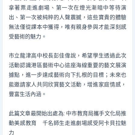
拿著票走進劇場、第一次在燈光漸暗中等待演
出、第一次被純粹的人聲震撼，這些寶貴的體驗
無法僅從課本中獲得，唯有親身參與才能深刻感
受藝術的魅力。
市立龍津高中校長彭佳偉說，希望學生透過此次
活動認識港區藝術中心這座海線重要的藝文展演
據點，進一步達成藝術向下扎根的目標；未來也
能邀請家人共同欣賞藝文活動，增進家庭情感，
豐富生活內涵。
此篇文章最開始出處為:
中市教育局攜手文化局推
動美感教育 千名師生走進劇場感受阿卡貝拉魅
力