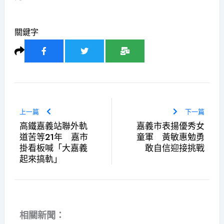
關鍵字
上一篇
下一篇
高鐵嘉義站聯外軌
嘉義市表揚優秀女
道苦等21年 嘉市
童軍 黃敏惠勉勇
掛看板喊「大嘉義
敢自信迎接挑戰
起來搞軌」
相關新聞：