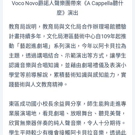
Voco Novo爵諾人聲樂團帶來《A Cappella聽什
麼》演出
教育局說明，教育局與文化局合作辦理場館體驗
計畫持續多年，文化局港區藝術中心自109年起推
動「藝起進劇場」系列演出，今年以阿卡貝拉為
主題，透過講唱結合、示範演出等方式，讓學生
認識音樂與合唱知識，並藉由劇場禮儀及表演小
學堂等前導解說，累積藝術知識與感知能力，實
踐藝術與人文教育精神。
東區成功國小校長余益興分享，師生能夠走進專
業展演場地，看見劇場、放眼舞台、聽見美聲，
欣賞無樂器伴奏的純人聲音樂，令人十分期待。
學生平時較少有機會接觸阿卡貝拉音樂，透過此